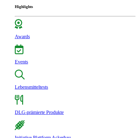
Highlights
Awards
Events
Lebensmitteltests
DLG-prämierte Produkte
Initiative Plattform Ackerbau