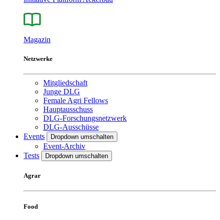
Magazin
Netzwerke
Mitgliedschaft
Junge DLG
Female Agri Fellows
Hauptausschuss
DLG-Forschungsnetzwerk
DLG-Ausschüsse
Events
Dropdown umschalten
Event-Archiv
Tests
Dropdown umschalten
Agrar
Food