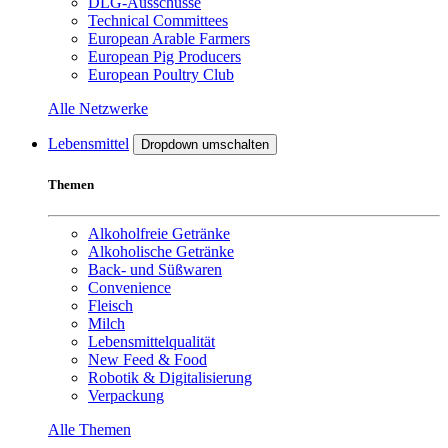
DLG-Ausschüsse
Technical Committees
European Arable Farmers
European Pig Producers
European Poultry Club
Alle Netzwerke
Lebensmittel
Dropdown umschalten
Themen
Alkoholfreie Getränke
Alkoholische Getränke
Back- und Süßwaren
Convenience
Fleisch
Milch
Lebensmittelqualität
New Feed & Food
Robotik & Digitalisierung
Verpackung
Alle Themen