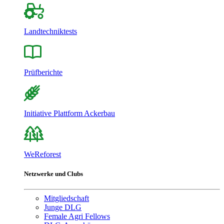
Landtechniktests
Prüfberichte
Initiative Plattform Ackerbau
WeReforest
Netzwerke und Clubs
Mitgliedschaft
Junge DLG
Female Agri Fellows