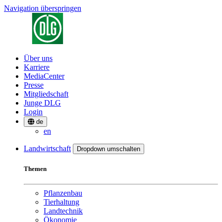
Navigation überspringen
Über uns
Karriere
MediaCenter
Presse
Mitgliedschaft
Junge DLG
Login
de
en
Landwirtschaft
Dropdown umschalten
Themen
Pflanzenbau
Tierhaltung
Landtechnik
Ökonomie