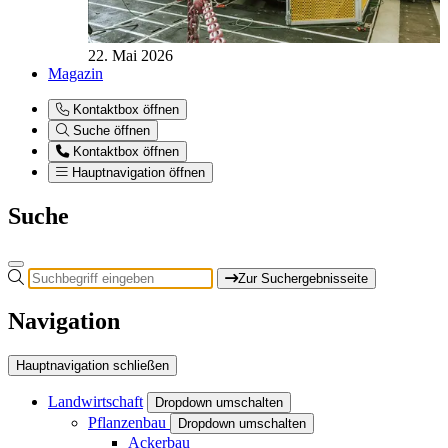
22. Mai 2026
Magazin
Kontaktbox öffnen
Suche öffnen
Kontaktbox öffnen
Hauptnavigation öffnen
Suche
Zur Suchergebnisseite
Navigation
Hauptnavigation schließen
Landwirtschaft
Dropdown umschalten
Pflanzenbau
Dropdown umschalten
Ackerbau