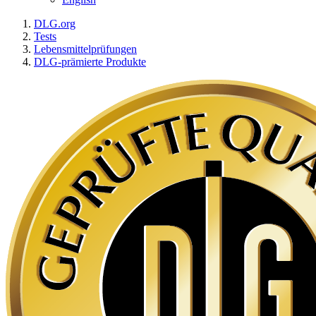
DLG.org
Tests
Lebensmittelprüfungen
DLG-prämierte Produkte