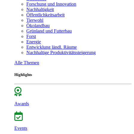
Forschung und Innovation
Nachhaltigkeit
Öffentlichkeitsarbeit
Tierwohl
Ökolandbau
Grünland und Futterbau
Forst
Energie
Entwicklung ländl. Räume
Nachhaltige Produktivitätssteigerung
Alle Themen
Highlights
Awards
Events