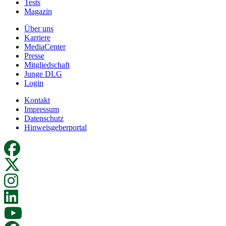
Tests
Magazin
Über uns
Karriere
MediaCenter
Presse
Mitgliedschaft
Junge DLG
Login
Kontakt
Impressum
Datenschutz
Hinweisgeberportal