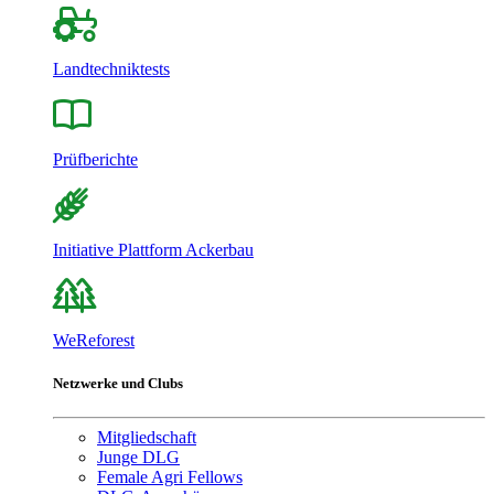
Landtechniktests
Prüfberichte
Initiative Plattform Ackerbau
WeReforest
Netzwerke und Clubs
Mitgliedschaft
Junge DLG
Female Agri Fellows