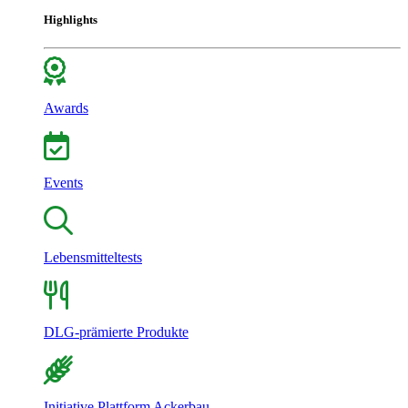
Highlights
Awards
Events
Lebensmitteltests
DLG-prämierte Produkte
Initiative Plattform Ackerbau