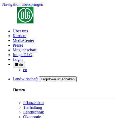
Navigation überspringen
Über uns
Karriere
MediaCenter
Presse
Mitgliedschaft
Junge DLG
Login
de
en
Landwirtschaft
Dropdown umschalten
Themen
Pflanzenbau
Tierhaltung
Landtechnik
Ökonomie