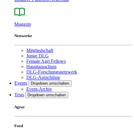
Magazin
Netzwerke
Mitgliedschaft
Junge DLG
Female Agri Fellows
Hauptausschuss
DLG-Forschungsnetzwerk
DLG-Ausschüsse
Events
Dropdown umschalten
Event-Archiv
Tests
Dropdown umschalten
Agrar
Food