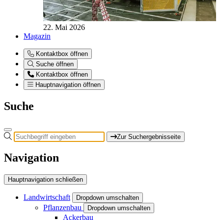
22. Mai 2026
Magazin
Kontaktbox öffnen
Suche öffnen
Kontaktbox öffnen
Hauptnavigation öffnen
Suche
Zur Suchergebnisseite
Navigation
Hauptnavigation schließen
Landwirtschaft
Dropdown umschalten
Pflanzenbau
Dropdown umschalten
Ackerbau