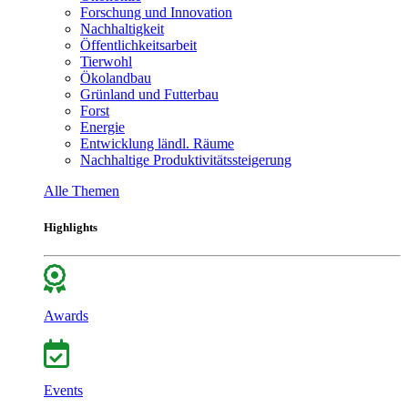
Forschung und Innovation
Nachhaltigkeit
Öffentlichkeitsarbeit
Tierwohl
Ökolandbau
Grünland und Futterbau
Forst
Energie
Entwicklung ländl. Räume
Nachhaltige Produktivitätssteigerung
Alle Themen
Highlights
Awards
Events