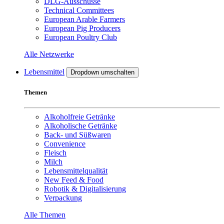
DLG-Ausschüsse
Technical Committees
European Arable Farmers
European Pig Producers
European Poultry Club
Alle Netzwerke
Lebensmittel
Dropdown umschalten
Themen
Alkoholfreie Getränke
Alkoholische Getränke
Back- und Süßwaren
Convenience
Fleisch
Milch
Lebensmittelqualität
New Feed & Food
Robotik & Digitalisierung
Verpackung
Alle Themen