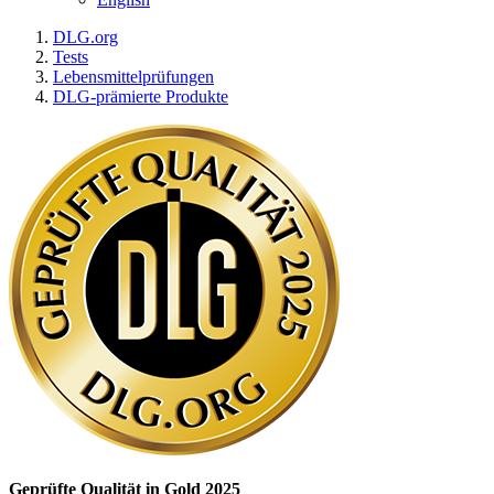
DLG.org
Tests
Lebensmittelprüfungen
DLG-prämierte Produkte
Geprüfte Qualität in Gold 2025