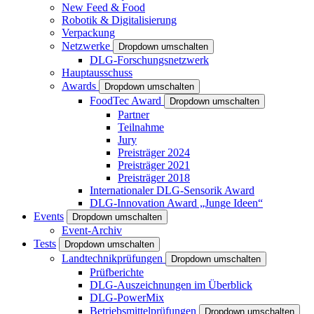
New Feed & Food
Robotik & Digitalisierung
Verpackung
Netzwerke
Dropdown umschalten
DLG-Forschungsnetzwerk
Hauptausschuss
Awards
Dropdown umschalten
FoodTec Award
Dropdown umschalten
Partner
Teilnahme
Jury
Preisträger 2024
Preisträger 2021
Preisträger 2018
Internationaler DLG-Sensorik Award
DLG-Innovation Award „Junge Ideen“
Events
Dropdown umschalten
Event-Archiv
Tests
Dropdown umschalten
Landtechnikprüfungen
Dropdown umschalten
Prüfberichte
DLG-Auszeichnungen im Überblick
DLG-PowerMix
Betriebsmittelprüfungen
Dropdown umschalten