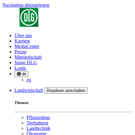
Navigation überspringen
Über uns
Karriere
MediaCenter
Presse
Mitgliedschaft
Junge DLG
Login
de
en
Landwirtschaft
Dropdown umschalten
Themen
Pflanzenbau
Tierhaltung
Landtechnik
Ökonomie