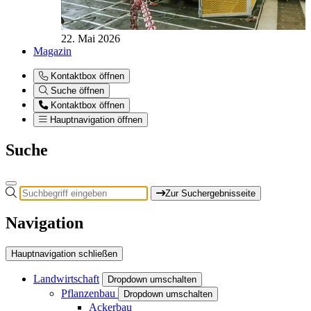
22. Mai 2026
Magazin
Kontaktbox öffnen
Suche öffnen
Kontaktbox öffnen
Hauptnavigation öffnen
Suche
Zur Suchergebnisseite
Navigation
Hauptnavigation schließen
Landwirtschaft
Dropdown umschalten
Pflanzenbau
Dropdown umschalten
Ackerbau