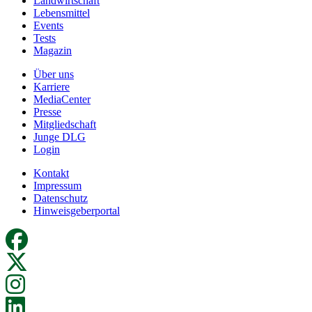
Landwirtschaft
Lebensmittel
Events
Tests
Magazin
Über uns
Karriere
MediaCenter
Presse
Mitgliedschaft
Junge DLG
Login
Kontakt
Impressum
Datenschutz
Hinweisgeberportal