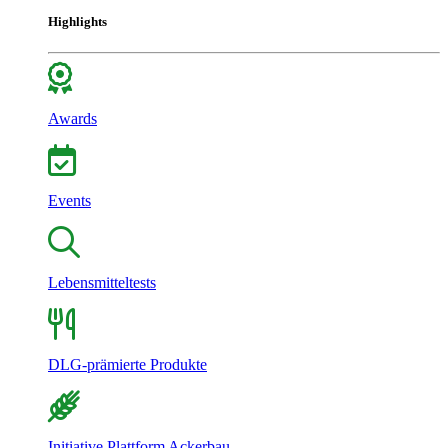
Highlights
Awards
Events
Lebensmitteltests
DLG-prämierte Produkte
Initiative Plattform Ackerbau