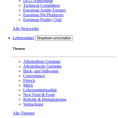
DLG-Ausschüsse
Technical Committees
European Arable Farmers
European Pig Producers
European Poultry Club
Alle Netzwerke
Lebensmittel
Dropdown umschalten
Themen
Alkoholfreie Getränke
Alkoholische Getränke
Back- und Süßwaren
Convenience
Fleisch
Milch
Lebensmittelqualität
New Feed & Food
Robotik & Digitalisierung
Verpackung
Alle Themen