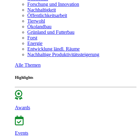
Forschung und Innovation
Nachhaltigkeit
Öffentlichkeitsarbeit
Tierwohl
Ökolandbau
Grünland und Futterbau
Forst
Energie
Entwicklung ländl. Räume
Nachhaltige Produktivitätssteigerung
Alle Themen
Highlights
Awards
Events