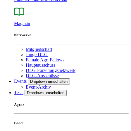
Magazin
Netzwerke
Mitgliedschaft
Junge DLG
Female Agri Fellows
Hauptausschuss
DLG-Forschungsnetzwerk
DLG-Ausschüsse
Events
Dropdown umschalten
Event-Archiv
Tests
Dropdown umschalten
Agrar
Food