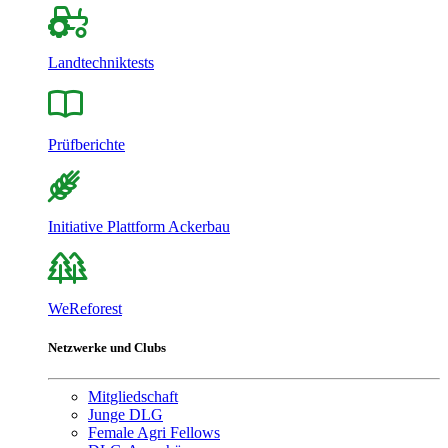
Landtechniktests
Prüfberichte
Initiative Plattform Ackerbau
WeReforest
Netzwerke und Clubs
Mitgliedschaft
Junge DLG
Female Agri Fellows