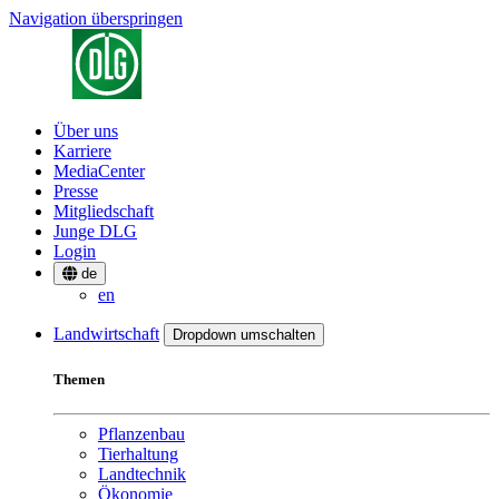
Navigation überspringen
Über uns
Karriere
MediaCenter
Presse
Mitgliedschaft
Junge DLG
Login
de
en
Landwirtschaft
Dropdown umschalten
Themen
Pflanzenbau
Tierhaltung
Landtechnik
Ökonomie