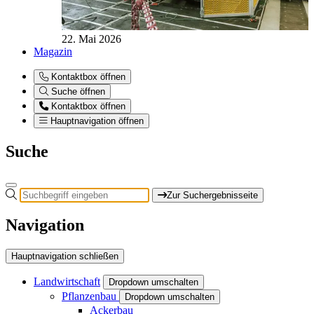
22. Mai 2026
Magazin
Kontaktbox öffnen
Suche öffnen
Kontaktbox öffnen
Hauptnavigation öffnen
Suche
Zur Suchergebnisseite
Navigation
Hauptnavigation schließen
Landwirtschaft
Dropdown umschalten
Pflanzenbau
Dropdown umschalten
Ackerbau