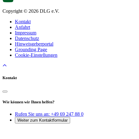
Copyright © 2026 DLG e.V.
Kontakt
Anfahrt
Impressum
Datenschutz
Hinweisgeberportal
Grounding Page
Cookie-Einstellungen
Kontakt
Wie können wir Ihnen helfen?
Rufen Sie uns an:
+49 69 247 88 0