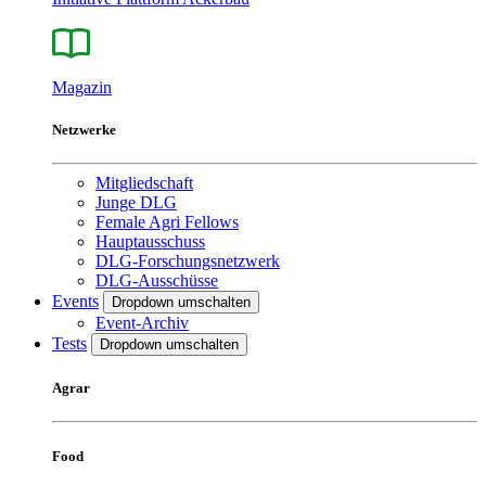
Magazin
Netzwerke
Mitgliedschaft
Junge DLG
Female Agri Fellows
Hauptausschuss
DLG-Forschungsnetzwerk
DLG-Ausschüsse
Events
Dropdown umschalten
Event-Archiv
Tests
Dropdown umschalten
Agrar
Food