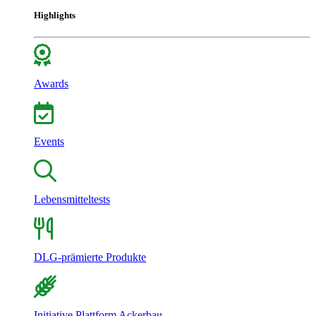
Highlights
Awards
Events
Lebensmitteltests
DLG-prämierte Produkte
Initiative Plattform Ackerbau