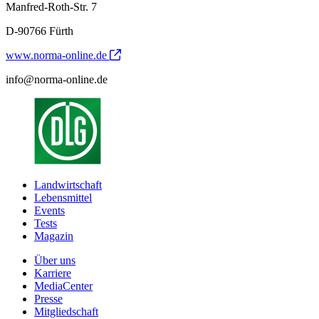
Manfred-Roth-Str. 7
D-90766 Fürth
www.norma-online.de
info@norma-online.de
Landwirtschaft
Lebensmittel
Events
Tests
Magazin
Über uns
Karriere
MediaCenter
Presse
Mitgliedschaft