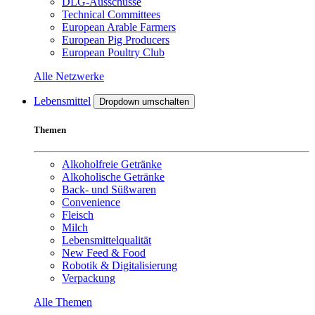
DLG-Ausschüsse
Technical Committees
European Arable Farmers
European Pig Producers
European Poultry Club
Alle Netzwerke
Lebensmittel
Dropdown umschalten
Themen
Alkoholfreie Getränke
Alkoholische Getränke
Back- und Süßwaren
Convenience
Fleisch
Milch
Lebensmittelqualität
New Feed & Food
Robotik & Digitalisierung
Verpackung
Alle Themen