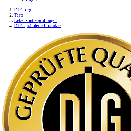
DLG.org
Tests
Lebensmittelprüfungen
DLG-prämierte Produkte