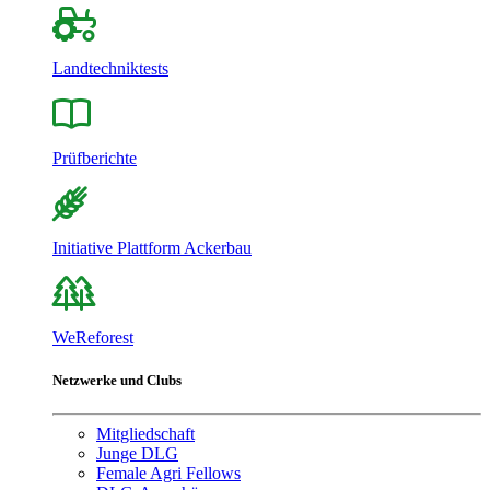
Landtechniktests
Prüfberichte
Initiative Plattform Ackerbau
WeReforest
Netzwerke und Clubs
Mitgliedschaft
Junge DLG
Female Agri Fellows