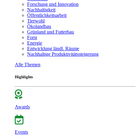
Forschung und Innovation
Nachhaltigkeit
Öffentlichkeitsarbeit
Tierwohl
Ökolandbau
Grünland und Futterbau
Forst
Energie
Entwicklung ländl. Räume
Nachhaltige Produktivitätssteigerung
Alle Themen
Highlights
Awards
Events