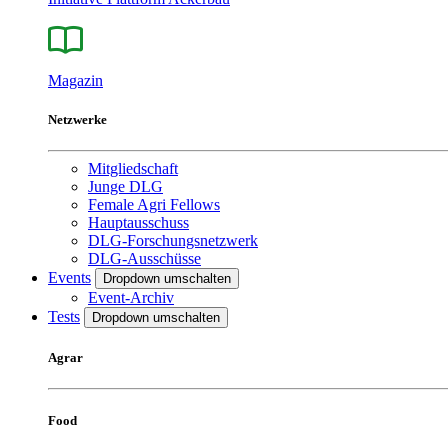
Magazin
Netzwerke
Mitgliedschaft
Junge DLG
Female Agri Fellows
Hauptausschuss
DLG-Forschungsnetzwerk
DLG-Ausschüsse
Events
Dropdown umschalten
Event-Archiv
Tests
Dropdown umschalten
Agrar
Food