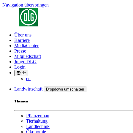
Navigation überspringen
Über uns
Karriere
MediaCenter
Presse
Mitgliedschaft
Junge DLG
Login
de
en
Landwirtschaft
Dropdown umschalten
Themen
Pflanzenbau
Tierhaltung
Landtechnik
Ökonomie