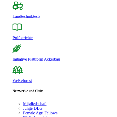
Landtechniktests
Prüfberichte
Initiative Plattform Ackerbau
WeReforest
Netzwerke und Clubs
Mitgliedschaft
Junge DLG
Female Agri Fellows