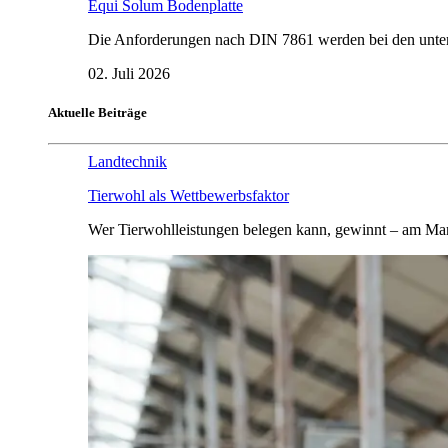
Equi Solum Bodenplatte
Die Anforderungen nach DIN 7861 werden bei den untersu
02. Juli 2026
Aktuelle Beiträge
Landtechnik
Tierwohl als Wettbewerbsfaktor
Wer Tierwohlleistungen belegen kann, gewinnt – am Mar