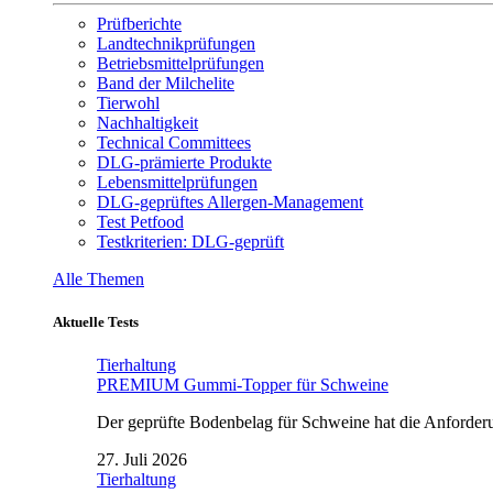
Prüfberichte
Landtechnikprüfungen
Betriebsmittelprüfungen
Band der Milchelite
Tierwohl
Nachhaltigkeit
Technical Committees
DLG-prämierte Produkte
Lebensmittelprüfungen
DLG-geprüftes Allergen-Management
Test Petfood
Testkriterien: DLG-geprüft
Alle Themen
Aktuelle Tests
Tierhaltung
PREMIUM Gummi-Topper für Schweine
Der geprüfte Bodenbelag für Schweine hat die Anforderun
27. Juli 2026
Tierhaltung