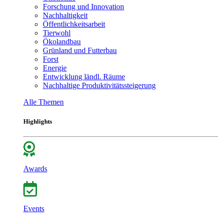
Forschung und Innovation
Nachhaltigkeit
Öffentlichkeitsarbeit
Tierwohl
Ökolandbau
Grünland und Futterbau
Forst
Energie
Entwicklung ländl. Räume
Nachhaltige Produktivitätssteigerung
Alle Themen
Highlights
Awards
Events