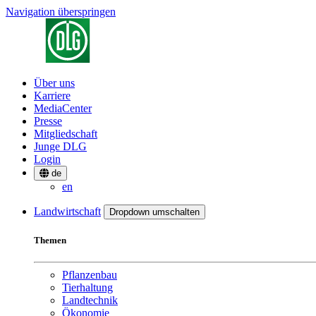
Navigation überspringen
Über uns
Karriere
MediaCenter
Presse
Mitgliedschaft
Junge DLG
Login
de
en
Landwirtschaft
Dropdown umschalten
Themen
Pflanzenbau
Tierhaltung
Landtechnik
Ökonomie