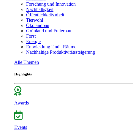
Forschung und Innovation
Nachhaltigkeit
Öffentlichkeitsarbeit
Tierwohl
Ökolandbau
Grünland und Futterbau
Forst
Energie
Entwicklung ländl. Räume
Nachhaltige Produktivitätssteigerung
Alle Themen
Highlights
Awards
Events