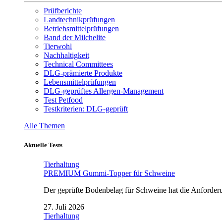
Prüfberichte
Landtechnikprüfungen
Betriebsmittelprüfungen
Band der Milchelite
Tierwohl
Nachhaltigkeit
Technical Committees
DLG-prämierte Produkte
Lebensmittelprüfungen
DLG-geprüftes Allergen-Management
Test Petfood
Testkriterien: DLG-geprüft
Alle Themen
Aktuelle Tests
Tierhaltung
PREMIUM Gummi-Topper für Schweine
Der geprüfte Bodenbelag für Schweine hat die Anforderun
27. Juli 2026
Tierhaltung