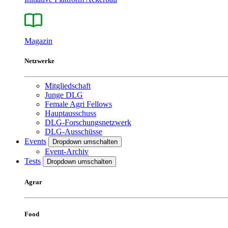
Magazin
Netzwerke
Mitgliedschaft
Junge DLG
Female Agri Fellows
Hauptausschuss
DLG-Forschungsnetzwerk
DLG-Ausschüsse
Events
Dropdown umschalten
Event-Archiv
Tests
Dropdown umschalten
Agrar
Food