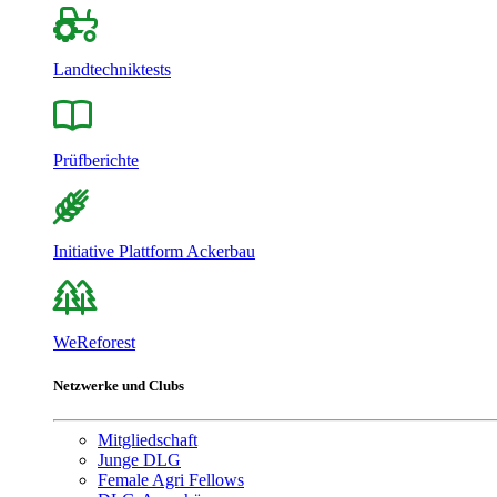
Landtechniktests
Prüfberichte
Initiative Plattform Ackerbau
WeReforest
Netzwerke und Clubs
Mitgliedschaft
Junge DLG
Female Agri Fellows