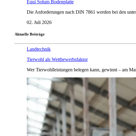
Equi Solum Bodenplatte
Die Anforderungen nach DIN 7861 werden bei den untersu
02. Juli 2026
Aktuelle Beiträge
Landtechnik
Tierwohl als Wettbewerbsfaktor
Wer Tierwohlleistungen belegen kann, gewinnt – am Mar