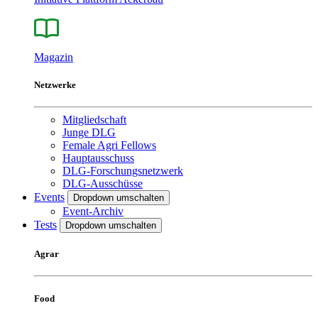
Magazin
Netzwerke
Mitgliedschaft
Junge DLG
Female Agri Fellows
Hauptausschuss
DLG-Forschungsnetzwerk
DLG-Ausschüsse
Events
Dropdown umschalten
Event-Archiv
Tests
Dropdown umschalten
Agrar
Food