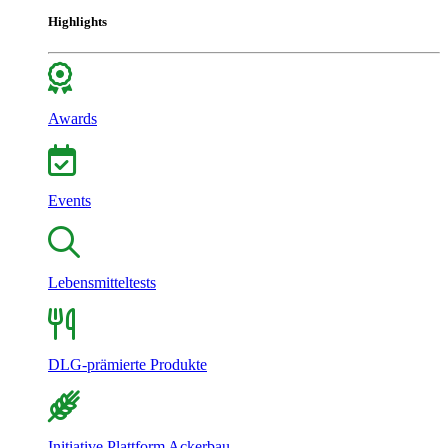
Highlights
Awards
Events
Lebensmitteltests
DLG-prämierte Produkte
Initiative Plattform Ackerbau