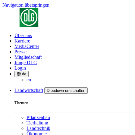
Navigation überspringen
Über uns
Karriere
MediaCenter
Presse
Mitgliedschaft
Junge DLG
Login
de
en
Landwirtschaft
Dropdown umschalten
Themen
Pflanzenbau
Tierhaltung
Landtechnik
Ökonomie