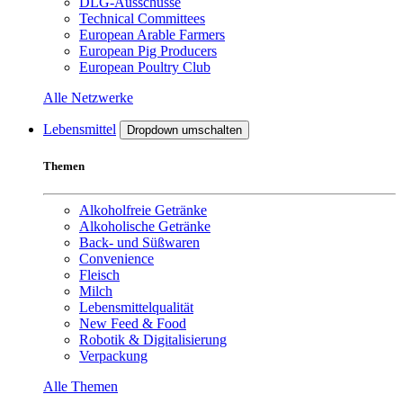
DLG-Ausschüsse
Technical Committees
European Arable Farmers
European Pig Producers
European Poultry Club
Alle Netzwerke
Lebensmittel
Dropdown umschalten
Themen
Alkoholfreie Getränke
Alkoholische Getränke
Back- und Süßwaren
Convenience
Fleisch
Milch
Lebensmittelqualität
New Feed & Food
Robotik & Digitalisierung
Verpackung
Alle Themen