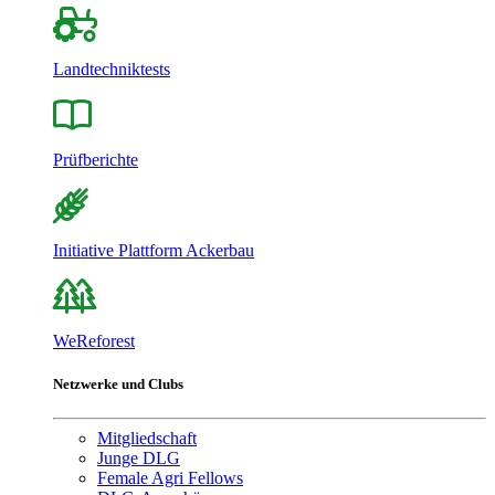
Landtechniktests
Prüfberichte
Initiative Plattform Ackerbau
WeReforest
Netzwerke und Clubs
Mitgliedschaft
Junge DLG
Female Agri Fellows