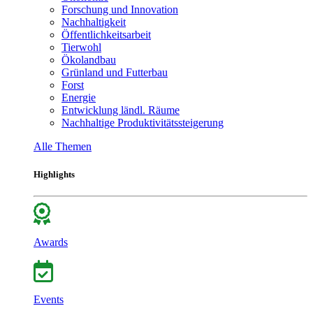
Forschung und Innovation
Nachhaltigkeit
Öffentlichkeitsarbeit
Tierwohl
Ökolandbau
Grünland und Futterbau
Forst
Energie
Entwicklung ländl. Räume
Nachhaltige Produktivitätssteigerung
Alle Themen
Highlights
Awards
Events