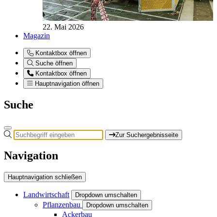
22. Mai 2026
Magazin
Kontaktbox öffnen
Suche öffnen
Kontaktbox öffnen
Hauptnavigation öffnen
Suche
Zur Suchergebnisseite
Navigation
Hauptnavigation schließen
Landwirtschaft
Dropdown umschalten
Pflanzenbau
Dropdown umschalten
Ackerbau