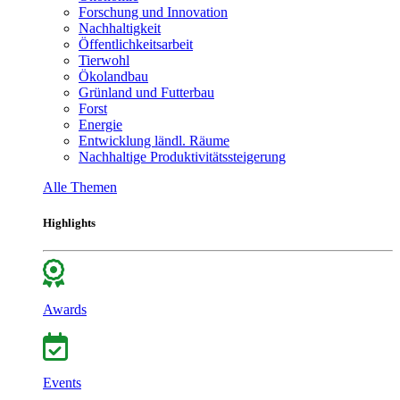
Forschung und Innovation
Nachhaltigkeit
Öffentlichkeitsarbeit
Tierwohl
Ökolandbau
Grünland und Futterbau
Forst
Energie
Entwicklung ländl. Räume
Nachhaltige Produktivitätssteigerung
Alle Themen
Highlights
Awards
Events