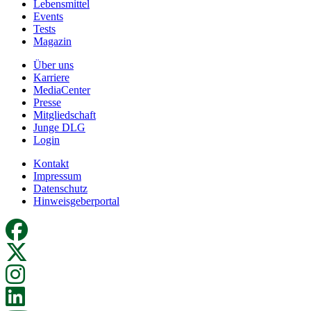
Lebensmittel
Events
Tests
Magazin
Über uns
Karriere
MediaCenter
Presse
Mitgliedschaft
Junge DLG
Login
Kontakt
Impressum
Datenschutz
Hinweisgeberportal