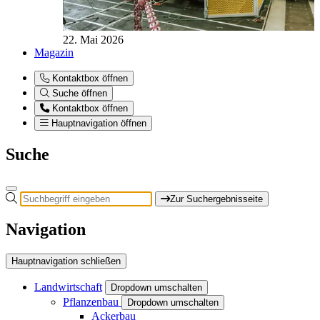
22. Mai 2026
Magazin
Kontaktbox öffnen
Suche öffnen
Kontaktbox öffnen
Hauptnavigation öffnen
Suche
Zur Suchergebnisseite
Navigation
Hauptnavigation schließen
Landwirtschaft
Dropdown umschalten
Pflanzenbau
Dropdown umschalten
Ackerbau