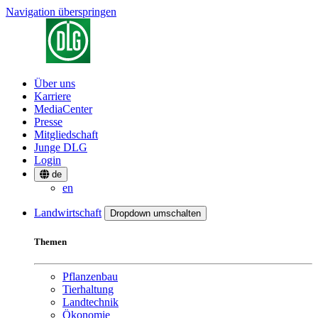
Navigation überspringen
Über uns
Karriere
MediaCenter
Presse
Mitgliedschaft
Junge DLG
Login
de
en
Landwirtschaft
Dropdown umschalten
Themen
Pflanzenbau
Tierhaltung
Landtechnik
Ökonomie