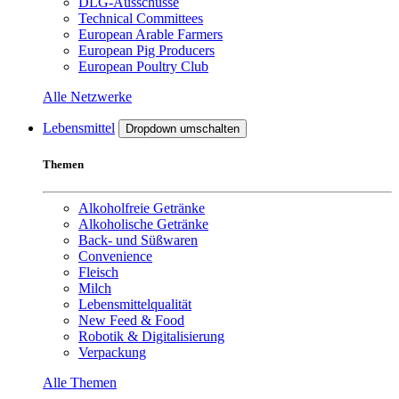
DLG-Ausschüsse
Technical Committees
European Arable Farmers
European Pig Producers
European Poultry Club
Alle Netzwerke
Lebensmittel
Dropdown umschalten
Themen
Alkoholfreie Getränke
Alkoholische Getränke
Back- und Süßwaren
Convenience
Fleisch
Milch
Lebensmittelqualität
New Feed & Food
Robotik & Digitalisierung
Verpackung
Alle Themen