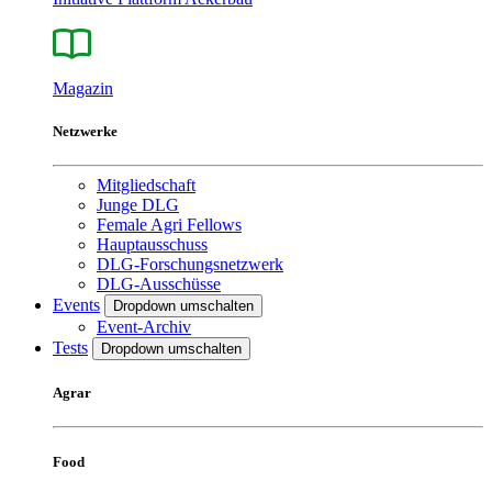
Magazin
Netzwerke
Mitgliedschaft
Junge DLG
Female Agri Fellows
Hauptausschuss
DLG-Forschungsnetzwerk
DLG-Ausschüsse
Events
Dropdown umschalten
Event-Archiv
Tests
Dropdown umschalten
Agrar
Food