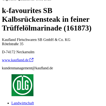
k-favourites SB
Kalbsrückensteak in feiner
Trüffelölmarinade (161873)
Kaufland Fleischwaren SB GmbH & Co. KG
Rötelstraße 35
D-74172 Neckarsulm
www.kaufland.de
kundenmanagement@kaufland.de
Landwirtschaft