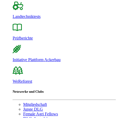
Landtechniktests
Prüfberichte
Initiative Plattform Ackerbau
WeReforest
Netzwerke und Clubs
Mitgliedschaft
Junge DLG
Female Agri Fellows