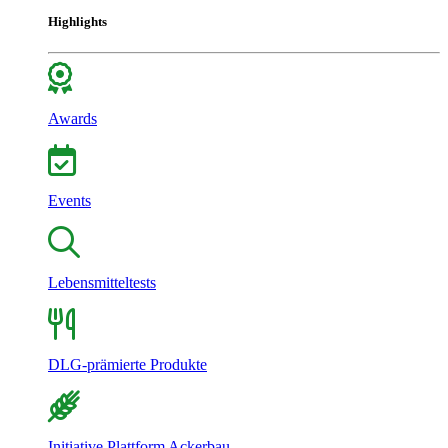
Highlights
Awards
Events
Lebensmitteltests
DLG-prämierte Produkte
Initiative Plattform Ackerbau