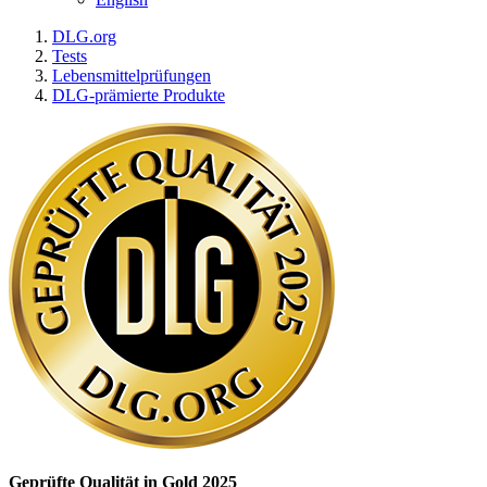
DLG.org
Tests
Lebensmittelprüfungen
DLG-prämierte Produkte
Geprüfte Qualität in Gold 2025