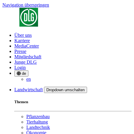
Navigation überspringen
Über uns
Karriere
MediaCenter
Presse
Mitgliedschaft
Junge DLG
Login
de
en
Landwirtschaft
Dropdown umschalten
Themen
Pflanzenbau
Tierhaltung
Landtechnik
Ökonomie