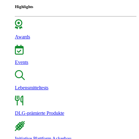
Highlights
Awards
Events
Lebensmitteltests
DLG-prämierte Produkte
Initiative Plattform Ackerbau