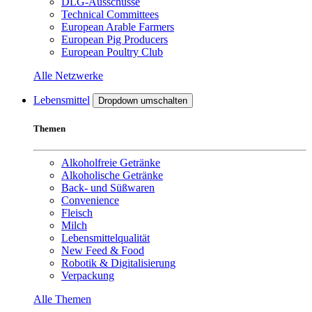
DLG-Ausschüsse
Technical Committees
European Arable Farmers
European Pig Producers
European Poultry Club
Alle Netzwerke
Lebensmittel
Dropdown umschalten
Themen
Alkoholfreie Getränke
Alkoholische Getränke
Back- und Süßwaren
Convenience
Fleisch
Milch
Lebensmittelqualität
New Feed & Food
Robotik & Digitalisierung
Verpackung
Alle Themen