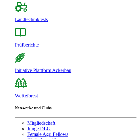
Landtechniktests
Prüfberichte
Initiative Plattform Ackerbau
WeReforest
Netzwerke und Clubs
Mitgliedschaft
Junge DLG
Female Agri Fellows