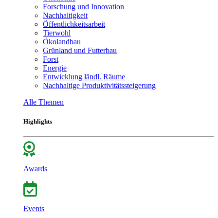
Forschung und Innovation
Nachhaltigkeit
Öffentlichkeitsarbeit
Tierwohl
Ökolandbau
Grünland und Futterbau
Forst
Energie
Entwicklung ländl. Räume
Nachhaltige Produktivitätssteigerung
Alle Themen
Highlights
Awards
Events