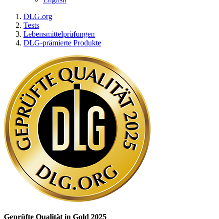
DLG.org
Tests
Lebensmittelprüfungen
DLG-prämierte Produkte
Geprüfte Qualität in Gold 2025