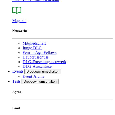
Magazin
Netzwerke
Mitgliedschaft
Junge DLG
Female Agri Fellows
Hauptausschuss
DLG-Forschungsnetzwerk
DLG-Ausschüsse
Events
Dropdown umschalten
Event-Archiv
Tests
Dropdown umschalten
Agrar
Food