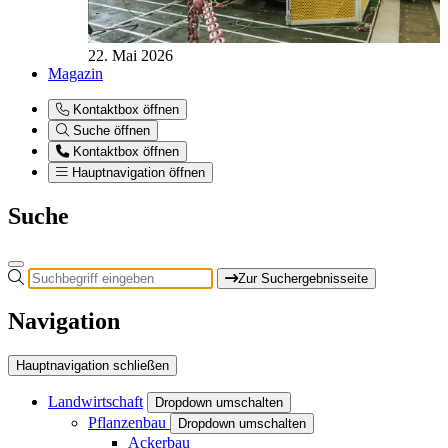
22. Mai 2026
Magazin
Kontaktbox öffnen
Suche öffnen
Kontaktbox öffnen
Hauptnavigation öffnen
Suche
Zur Suchergebnisseite
Navigation
Hauptnavigation schließen
Landwirtschaft
Dropdown umschalten
Pflanzenbau
Dropdown umschalten
Ackerbau