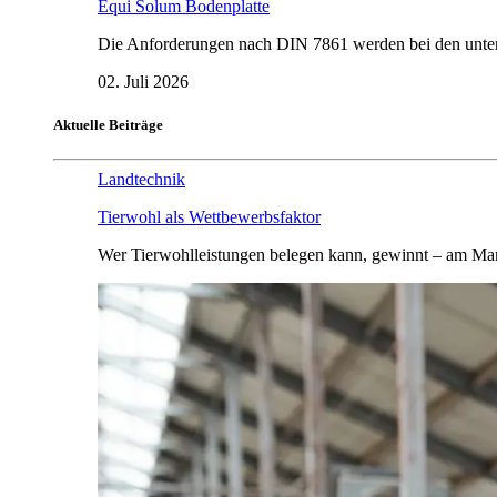
Equi Solum Bodenplatte
Die Anforderungen nach DIN 7861 werden bei den untersu
02. Juli 2026
Aktuelle Beiträge
Landtechnik
Tierwohl als Wettbewerbsfaktor
Wer Tierwohlleistungen belegen kann, gewinnt – am Mar