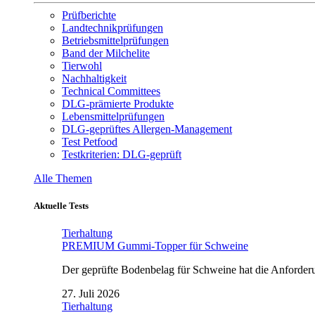
Prüfberichte
Landtechnikprüfungen
Betriebsmittelprüfungen
Band der Milchelite
Tierwohl
Nachhaltigkeit
Technical Committees
DLG-prämierte Produkte
Lebensmittelprüfungen
DLG-geprüftes Allergen-Management
Test Petfood
Testkriterien: DLG-geprüft
Alle Themen
Aktuelle Tests
Tierhaltung
PREMIUM Gummi-Topper für Schweine
Der geprüfte Bodenbelag für Schweine hat die Anforderun
27. Juli 2026
Tierhaltung