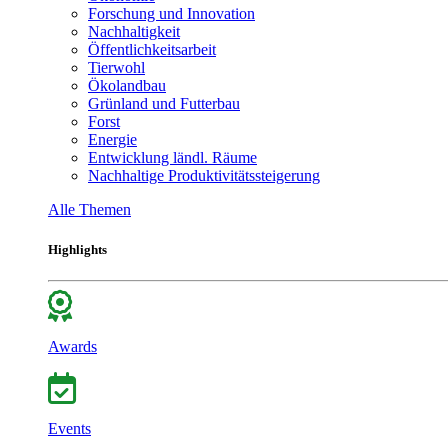
Forschung und Innovation
Nachhaltigkeit
Öffentlichkeitsarbeit
Tierwohl
Ökolandbau
Grünland und Futterbau
Forst
Energie
Entwicklung ländl. Räume
Nachhaltige Produktivitätssteigerung
Alle Themen
Highlights
Awards
Events