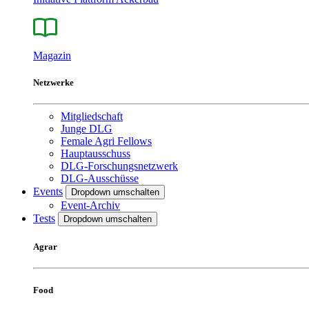
Magazin
Netzwerke
Mitgliedschaft
Junge DLG
Female Agri Fellows
Hauptausschuss
DLG-Forschungsnetzwerk
DLG-Ausschüsse
Events
Dropdown umschalten
Event-Archiv
Tests
Dropdown umschalten
Agrar
Food