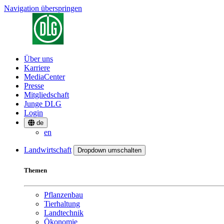
Navigation überspringen
Über uns
Karriere
MediaCenter
Presse
Mitgliedschaft
Junge DLG
Login
de
en
Landwirtschaft
Dropdown umschalten
Themen
Pflanzenbau
Tierhaltung
Landtechnik
Ökonomie