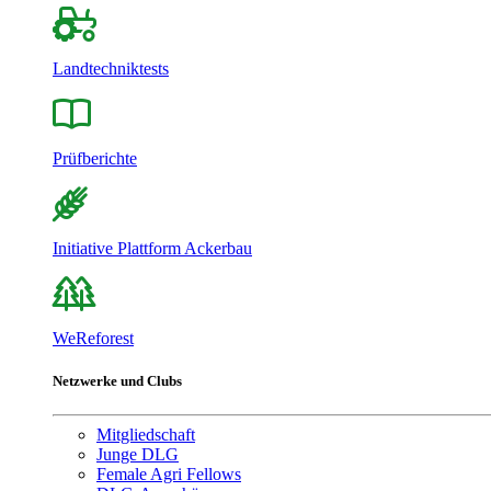
Landtechniktests
Prüfberichte
Initiative Plattform Ackerbau
WeReforest
Netzwerke und Clubs
Mitgliedschaft
Junge DLG
Female Agri Fellows