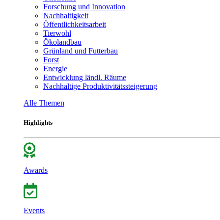
Forschung und Innovation
Nachhaltigkeit
Öffentlichkeitsarbeit
Tierwohl
Ökolandbau
Grünland und Futterbau
Forst
Energie
Entwicklung ländl. Räume
Nachhaltige Produktivitätssteigerung
Alle Themen
Highlights
Awards
Events