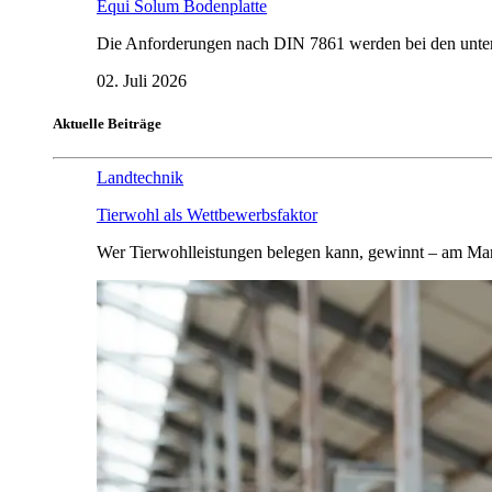
Equi Solum Bodenplatte
Die Anforderungen nach DIN 7861 werden bei den untersu
02. Juli 2026
Aktuelle Beiträge
Landtechnik
Tierwohl als Wettbewerbsfaktor
Wer Tierwohlleistungen belegen kann, gewinnt – am Mar