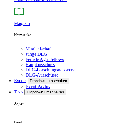
Magazin
Netzwerke
Mitgliedschaft
Junge DLG
Female Agri Fellows
Hauptausschuss
DLG-Forschungsnetzwerk
DLG-Ausschüsse
Events
Dropdown umschalten
Event-Archiv
Tests
Dropdown umschalten
Agrar
Food