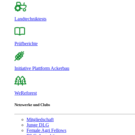
Landtechniktests
Prüfberichte
Initiative Plattform Ackerbau
WeReforest
Netzwerke und Clubs
Mitgliedschaft
Junge DLG
Female Agri Fellows