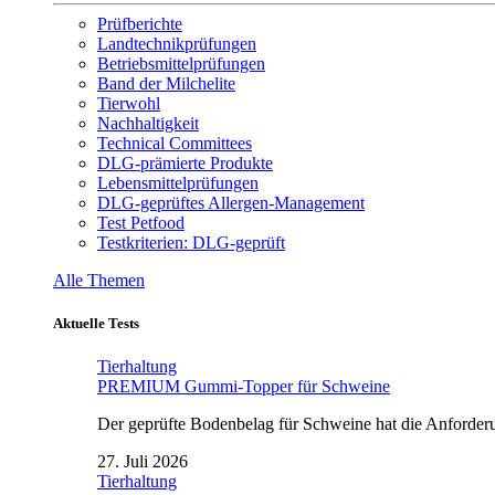
Prüfberichte
Landtechnikprüfungen
Betriebsmittelprüfungen
Band der Milchelite
Tierwohl
Nachhaltigkeit
Technical Committees
DLG-prämierte Produkte
Lebensmittelprüfungen
DLG-geprüftes Allergen-Management
Test Petfood
Testkriterien: DLG-geprüft
Alle Themen
Aktuelle Tests
Tierhaltung
PREMIUM Gummi-Topper für Schweine
Der geprüfte Bodenbelag für Schweine hat die Anforderun
27. Juli 2026
Tierhaltung