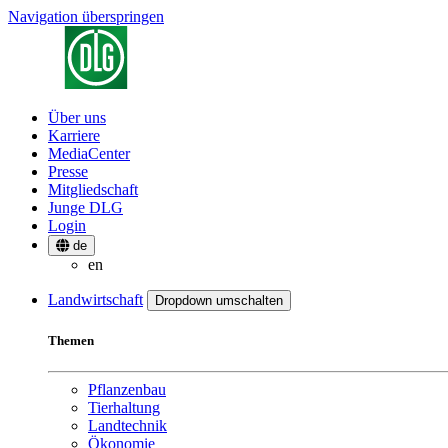
Navigation überspringen
Über uns
Karriere
MediaCenter
Presse
Mitgliedschaft
Junge DLG
Login
de
en
Landwirtschaft
Dropdown umschalten
Themen
Pflanzenbau
Tierhaltung
Landtechnik
Ökonomie