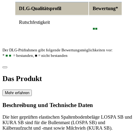
DLG-Qualitätsprofil
Bewertung*
Rutschfestigkeit
■■
Der DLG-Prüfrahmen gibt folgende Bewertungsmöglichkeiten vor:
*
■
■
= bestanden,
■
= nicht bestanden
Das Produkt
Mehr erfahren
Beschreibung und Technische Daten
Die hier geprüften elastischen Spaltenbodenbeläge LOSPA SB und
KURA SB sind für die Bullenmast (LOSPA SB) und
Kälberaufzucht und -mast sowie Milchvieh (KURA SB).