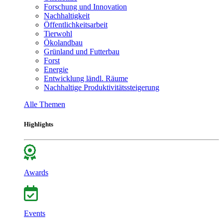
Forschung und Innovation
Nachhaltigkeit
Öffentlichkeitsarbeit
Tierwohl
Ökolandbau
Grünland und Futterbau
Forst
Energie
Entwicklung ländl. Räume
Nachhaltige Produktivitätssteigerung
Alle Themen
Highlights
Awards
Events