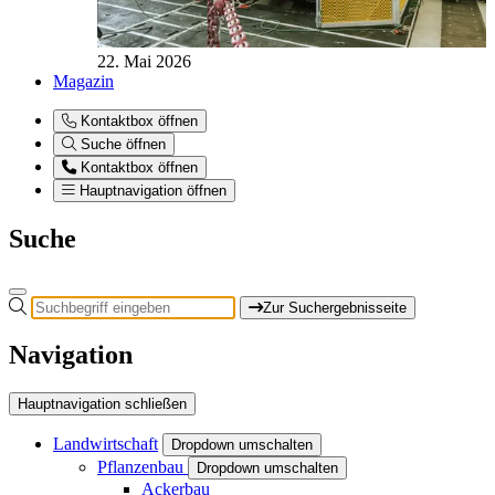
22. Mai 2026
Magazin
Kontaktbox öffnen
Suche öffnen
Kontaktbox öffnen
Hauptnavigation öffnen
Suche
Zur Suchergebnisseite
Navigation
Hauptnavigation schließen
Landwirtschaft
Dropdown umschalten
Pflanzenbau
Dropdown umschalten
Ackerbau