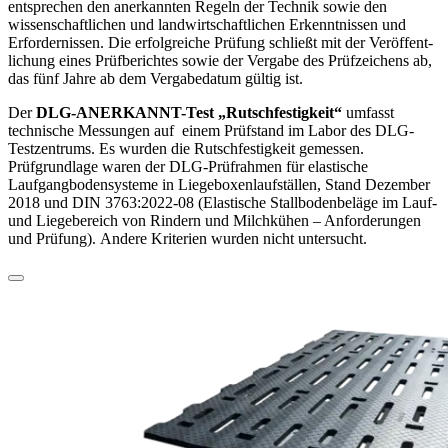
entsprechen den anerkannten Regeln der Technik sowie den
wissenschaft­lichen und landwirtschaftlichen Erkenntnissen und
Erfordernissen. Die erfolgreiche Prüfung schließt mit der Veröffent­
lichung eines Prüfberichtes sowie der Vergabe des Prüf­zeichens ab,
das fünf Jahre ab dem Vergabedatum gültig ist.
Der
DLG-ANERKANNT-Test „Rutschfestigkeit“
umfasst
technische Messungen auf einem Prüfstand im Labor des DLG-
Testzentrums. Es wurden die Rutschfestigkeit gemessen.
Prüfgrundlage waren der DLG-Prüfrahmen für elastische
Laufgangbodensysteme in Liegeboxenlaufställen, Stand Dezember
2018 und DIN 3763:2022-08 (Elastische Stallbodenbeläge im Lauf-
und Liegebereich von Rindern und Milchkühen – Anforderungen
und Prüfung). Andere Kriterien wurden nicht untersucht.