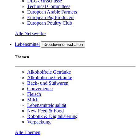
DLG-Ausschüsse
Technical Committees
European Arable Farmers
European Pig Producers
European Poultry Club
Alle Netzwerke
Lebensmittel
Dropdown umschalten
Themen
Alkoholfreie Getränke
Alkoholische Getränke
Back- und Süßwaren
Convenience
Fleisch
Milch
Lebensmittelqualität
New Feed & Food
Robotik & Digitalisierung
Verpackung
Alle Themen