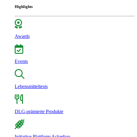
Highlights
Awards
Events
Lebensmitteltests
DLG-prämierte Produkte
Initiative Plattform Ackerbau