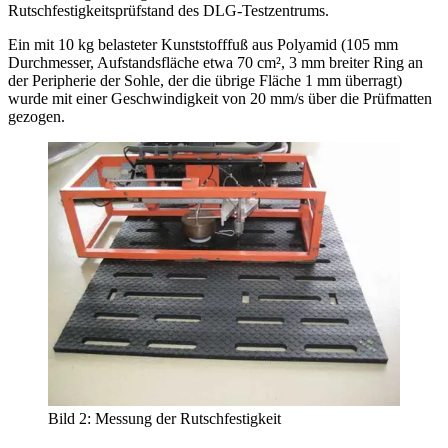
Rutschfestigkeitsprüfstand des DLG-Test­zen­trums.
Ein mit 10 kg belasteter Kunststofffuß aus Polyamid (105 mm
Durchmesser, Aufstandsfläche etwa 70 cm², 3 mm breiter Ring an
der Peripherie der Sohle, der die übrige Fläche 1 mm überragt)
wurde mit einer Geschwindigkeit von 20 mm/s über die Prüfmatten
gezogen.
Bild 2: Messung der Rutschfestigkeit