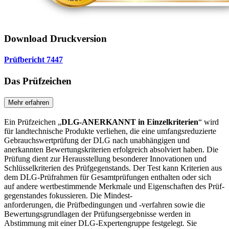
Download Druckversion
Prüfbericht 7447
Das Prüfzeichen
Mehr erfahren
Ein Prüfzeichen „
DLG-ANERKANNT in Einzelkriterien
“ wird
für landtechnische Produkte verliehen, die eine umfangs­reduzierte
Gebrauchswertprüfung der DLG nach unabhängigen und
anerkannten Bewertungskriterien erfolgreich absolviert haben. Die
Prüfung dient zur Herausstellung besonderer Innovationen und
Schlüsselkriterien des Prüf­gegenstands. Der Test kann Kriterien aus
dem DLG-Prüfrahmen für Gesamtprüfungen enthalten oder sich
auf andere wertbestimmende Merkmale und Eigenschaften des Prüf­
gegenstandes fokussieren. Die Mindest-
anforderungen, die Prüf­bedingungen und -verfahren sowie die
Bewertungsgrundlagen der Prüfungsergebnisse werden in
Abstimmung mit einer DLG-Expertengruppe festgelegt. Sie