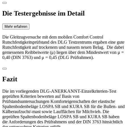
Die Testergebnisse im Detail
Mehr erfahren
Die Gleitzugversuche mit dem mobilen Comfort Control
Rutschfestigkeitsprüfstand des DLG Testzentrums ergaben eine gute
Rutschfestigkeit auf trockenem und nassem neuen Belag. Die dabei
gemessenen Reibbeiwerte (μ) liegen über dem Mindestwert von μ =
0,40 (DIN 3763) und μ = 0,45 (DLG Prüfrahmen).
Fazit
Die im vorliegenden DLG-ANERKANNT-Einzelkriterien-Test
geprüften Kriterien bewerten auf Basis von
Prüfstandsuntersuchungen Komforteigenschaften der elastische
Spaltenbodenbeläge LOSPA SB und KURA SB für die Bullen- und
Kälberaufzucht/-mast sowie Laufflächen für Milchvieh. Die
geprüften Spaltenbodenbeläge LOSPA SB und KURA SB haben
die Anforderungen des Prüfrahmens und der DIN 3763 hinsichtlich
der untersuchten Kriterien erfüllt.