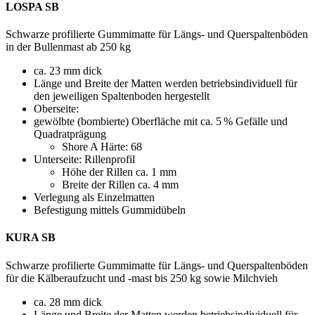
LOSPA SB
Schwarze profilierte Gummimatte für Längs- und Querspaltenböden
in der Bullenmast ab 250 kg
ca. 23 mm dick
Länge und Breite der Matten werden betriebsindivi­duell für
den jeweiligen Spaltenboden hergestellt
Oberseite:
gewölbte (bombierte) Ober­fläche mit ca. 5 % Gefälle und
Quadratprägung
Shore A Härte: 68
Unterseite: Rillenprofil
Höhe der Rillen ca. 1 mm
Breite der Rillen ca. 4 mm
Verlegung als Einzelmatten
Befestigung mittels Gummidübeln
KURA SB
Schwarze profilierte Gummimatte für Längs- und Querspaltenböden
für die Kälberaufzucht und -mast bis 250 kg sowie Milchvieh
ca. 28 mm dick
Länge und Breite der Matten werden betriebsindividuell für