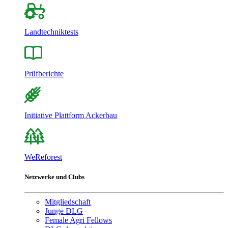
Landtechniktests
Prüfberichte
Initiative Plattform Ackerbau
WeReforest
Netzwerke und Clubs
Mitgliedschaft
Junge DLG
Female Agri Fellows