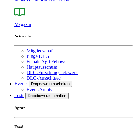
Magazin
Netzwerke
Mitgliedschaft
Junge DLG
Female Agri Fellows
Hauptausschuss
DLG-Forschungsnetzwerk
DLG-Ausschüsse
Events
Dropdown umschalten
Event-Archiv
Tests
Dropdown umschalten
Agrar
Food