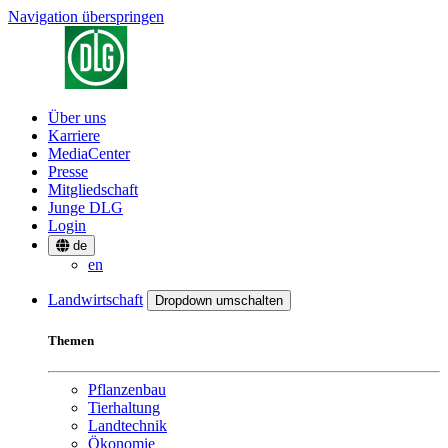
Navigation überspringen
Über uns
Karriere
MediaCenter
Presse
Mitgliedschaft
Junge DLG
Login
de
en
Landwirtschaft
Dropdown umschalten
Themen
Pflanzenbau
Tierhaltung
Landtechnik
Ökonomie