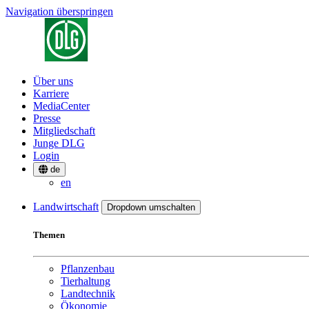
Navigation überspringen
Über uns
Karriere
MediaCenter
Presse
Mitgliedschaft
Junge DLG
Login
de
en
Landwirtschaft
Dropdown umschalten
Themen
Pflanzenbau
Tierhaltung
Landtechnik
Ökonomie