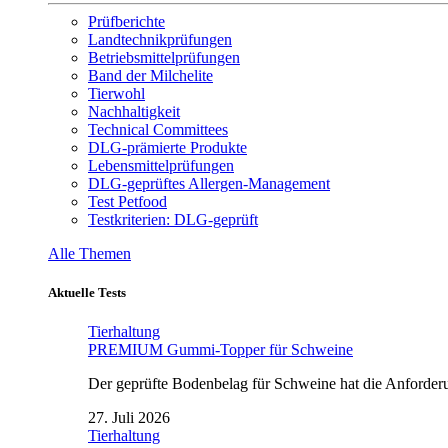
Prüfberichte
Landtechnikprüfungen
Betriebsmittelprüfungen
Band der Milchelite
Tierwohl
Nachhaltigkeit
Technical Committees
DLG-prämierte Produkte
Lebensmittelprüfungen
DLG-geprüftes Allergen-Management
Test Petfood
Testkriterien: DLG-geprüft
Alle Themen
Aktuelle Tests
Tierhaltung
PREMIUM Gummi-Topper für Schweine
Der geprüfte Bodenbelag für Schweine hat die Anforderun
27. Juli 2026
Tierhaltung