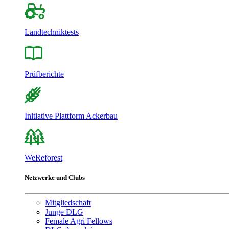
Landtechniktests
Prüfberichte
Initiative Plattform Ackerbau
WeReforest
Netzwerke und Clubs
Mitgliedschaft
Junge DLG
Female Agri Fellows