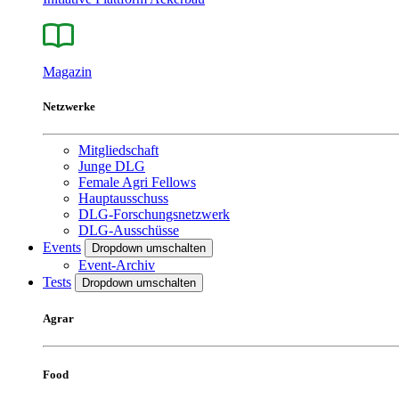
Magazin
Netzwerke
Mitgliedschaft
Junge DLG
Female Agri Fellows
Hauptausschuss
DLG-Forschungsnetzwerk
DLG-Ausschüsse
Events
Dropdown umschalten
Event-Archiv
Tests
Dropdown umschalten
Agrar
Food