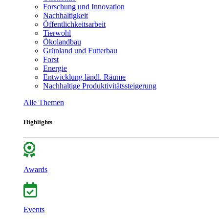
Forschung und Innovation
Nachhaltigkeit
Öffentlichkeitsarbeit
Tierwohl
Ökolandbau
Grünland und Futterbau
Forst
Energie
Entwicklung ländl. Räume
Nachhaltige Produktivitätssteigerung
Alle Themen
Highlights
Awards
Events