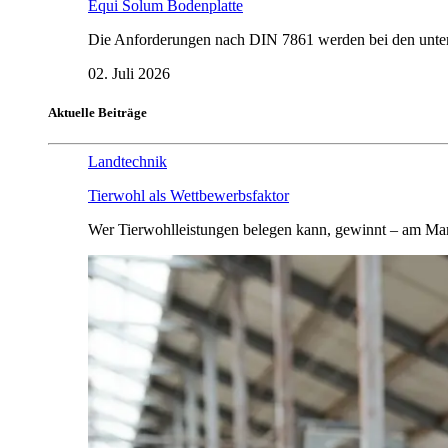
Equi Solum Bodenplatte
Die Anforderungen nach DIN 7861 werden bei den untersu
02. Juli 2026
Aktuelle Beiträge
Landtechnik
Tierwohl als Wettbewerbsfaktor
Wer Tierwohlleistungen belegen kann, gewinnt – am Mar