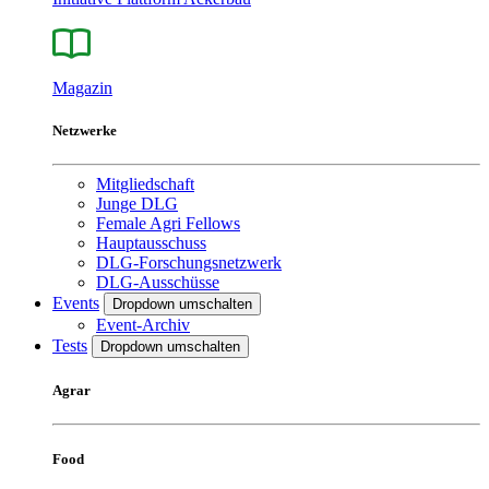
Magazin
Netzwerke
Mitgliedschaft
Junge DLG
Female Agri Fellows
Hauptausschuss
DLG-Forschungsnetzwerk
DLG-Ausschüsse
Events
Dropdown umschalten
Event-Archiv
Tests
Dropdown umschalten
Agrar
Food