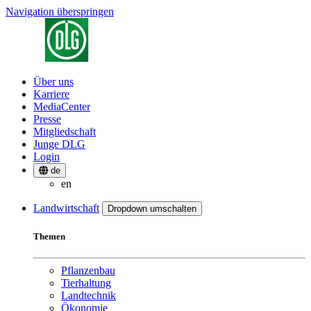
Navigation überspringen
Über uns
Karriere
MediaCenter
Presse
Mitgliedschaft
Junge DLG
Login
de
en
Landwirtschaft
Dropdown umschalten
Themen
Pflanzenbau
Tierhaltung
Landtechnik
Ökonomie