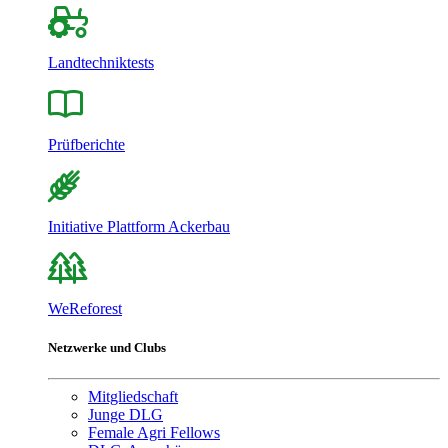
Landtechniktests
Prüfberichte
Initiative Plattform Ackerbau
WeReforest
Netzwerke und Clubs
Mitgliedschaft
Junge DLG
Female Agri Fellows