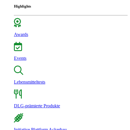
Highlights
Awards
Events
Lebensmitteltests
DLG-prämierte Produkte
Initiative Plattform Ackerbau