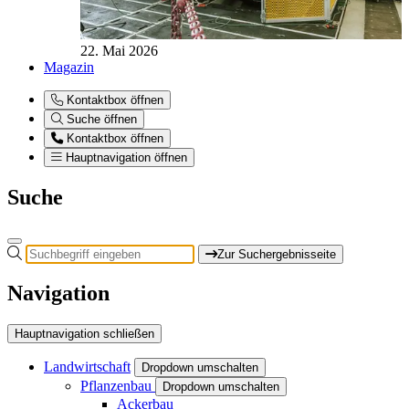
22. Mai 2026
Magazin
Kontaktbox öffnen
Suche öffnen
Kontaktbox öffnen
Hauptnavigation öffnen
Suche
Zur Suchergebnisseite
Navigation
Hauptnavigation schließen
Landwirtschaft
Dropdown umschalten
Pflanzenbau
Dropdown umschalten
Ackerbau