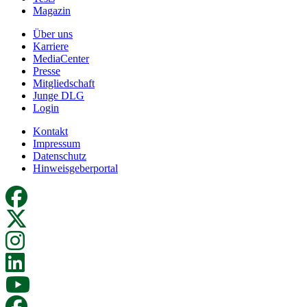
Magazin
Über uns
Karriere
MediaCenter
Presse
Mitgliedschaft
Junge DLG
Login
Kontakt
Impressum
Datenschutz
Hinweisgeberportal