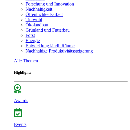
Forschung und Innovation
Nachhaltigkeit
Öffentlichkeitsarbeit
Tierwohl
Ökolandbau
Grünland und Futterbau
Forst
Energie
Entwicklung ländl. Räume
Nachhaltige Produktivitätssteigerung
Alle Themen
Highlights
Awards
Events