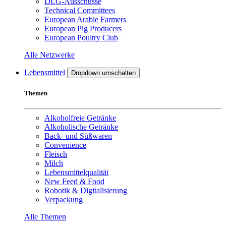
DLG-Ausschüsse
Technical Committees
European Arable Farmers
European Pig Producers
European Poultry Club
Alle Netzwerke
Lebensmittel
Dropdown umschalten
Themen
Alkoholfreie Getränke
Alkoholische Getränke
Back- und Süßwaren
Convenience
Fleisch
Milch
Lebensmittelqualität
New Feed & Food
Robotik & Digitalisierung
Verpackung
Alle Themen