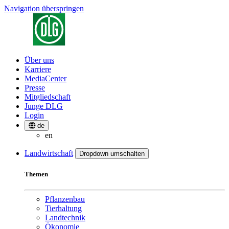
Navigation überspringen
Über uns
Karriere
MediaCenter
Presse
Mitgliedschaft
Junge DLG
Login
de
en
Landwirtschaft
Dropdown umschalten
Themen
Pflanzenbau
Tierhaltung
Landtechnik
Ökonomie