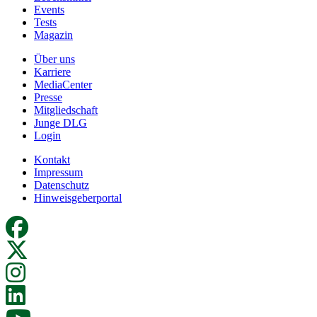
Events
Tests
Magazin
Über uns
Karriere
MediaCenter
Presse
Mitgliedschaft
Junge DLG
Login
Kontakt
Impressum
Datenschutz
Hinweisgeberportal