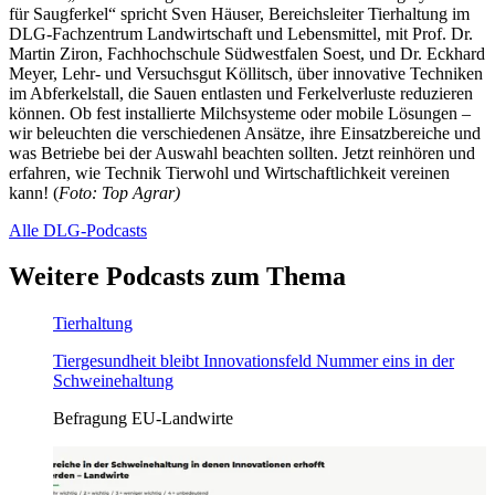
für Saugferkel“ spricht Sven Häuser, Bereichsleiter Tierhaltung im
DLG-Fachzentrum Landwirtschaft und Lebensmittel, mit Prof. Dr.
Martin Ziron, Fachhochschule Südwestfalen Soest, und Dr. Eckhard
Meyer, Lehr- und Versuchsgut Köllitsch, über innovative Techniken
im Abferkelstall, die Sauen entlasten und Ferkelverluste reduzieren
können. Ob fest installierte Milchsysteme oder mobile Lösungen –
wir beleuchten die verschiedenen Ansätze, ihre Einsatzbereiche und
was Betriebe bei der Auswahl beachten sollten. Jetzt reinhören und
erfahren, wie Technik Tierwohl und Wirtschaftlichkeit vereinen
kann! (
Foto: Top Agrar)
Alle DLG-Podcasts
Weitere Podcasts
zum Thema
Tierhaltung
Tiergesundheit bleibt Innovationsfeld Nummer eins in der
Schweinehaltung
Befragung EU-Landwirte