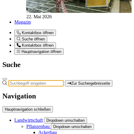
22. Mai 2026
Magazin
Kontaktbox öffnen
Suche öffnen
Kontaktbox öffnen
Hauptnavigation öffnen
Suche
Zur Suchergebnisseite
Navigation
Hauptnavigation schließen
Landwirtschaft
Dropdown umschalten
Pflanzenbau
Dropdown umschalten
Ackerbau