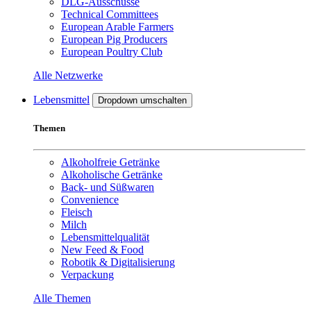
DLG-Ausschüsse
Technical Committees
European Arable Farmers
European Pig Producers
European Poultry Club
Alle Netzwerke
Lebensmittel
Dropdown umschalten
Themen
Alkoholfreie Getränke
Alkoholische Getränke
Back- und Süßwaren
Convenience
Fleisch
Milch
Lebensmittelqualität
New Feed & Food
Robotik & Digitalisierung
Verpackung
Alle Themen