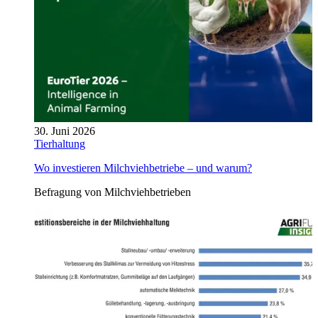
30. Juni 2026
Tierhaltung
Wo investieren Milchviehbetriebe – und warum?
Befragung von Milchviehbetrieben