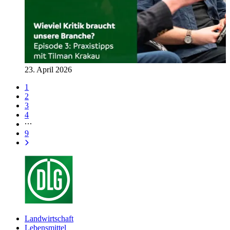
23. April 2026
1
2
3
4
9
Landwirtschaft
Lebensmittel