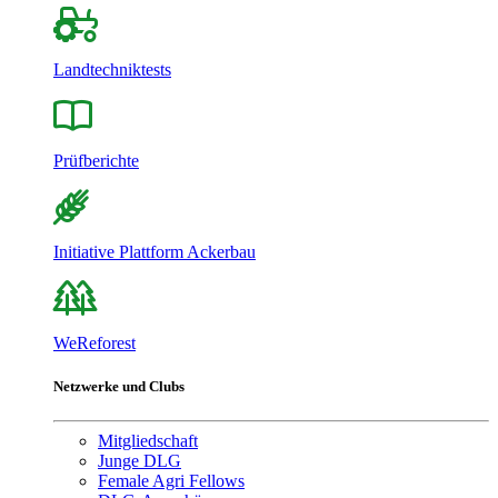
Landtechniktests
Prüfberichte
Initiative Plattform Ackerbau
WeReforest
Netzwerke und Clubs
Mitgliedschaft
Junge DLG
Female Agri Fellows