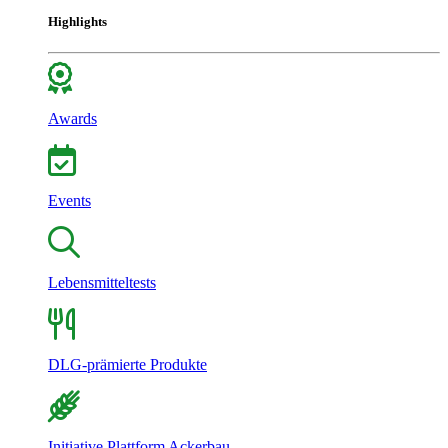
Highlights
Awards
Events
Lebensmitteltests
DLG-prämierte Produkte
Initiative Plattform Ackerbau