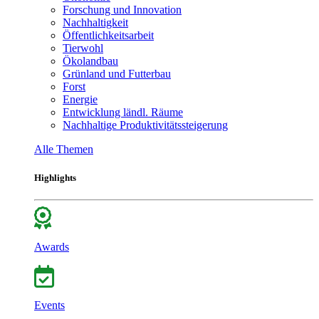
Forschung und Innovation
Nachhaltigkeit
Öffentlichkeitsarbeit
Tierwohl
Ökolandbau
Grünland und Futterbau
Forst
Energie
Entwicklung ländl. Räume
Nachhaltige Produktivitätssteigerung
Alle Themen
Highlights
Awards
Events