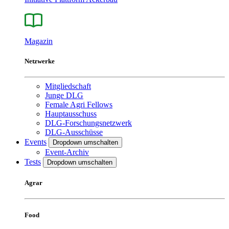
Magazin
Netzwerke
Mitgliedschaft
Junge DLG
Female Agri Fellows
Hauptausschuss
DLG-Forschungsnetzwerk
DLG-Ausschüsse
Events
Dropdown umschalten
Event-Archiv
Tests
Dropdown umschalten
Agrar
Food