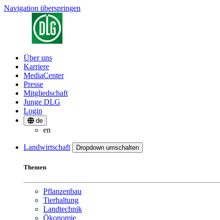
Navigation überspringen
Über uns
Karriere
MediaCenter
Presse
Mitgliedschaft
Junge DLG
Login
de
en
Landwirtschaft
Dropdown umschalten
Themen
Pflanzenbau
Tierhaltung
Landtechnik
Ökonomie