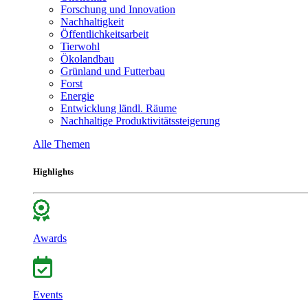
Forschung und Innovation
Nachhaltigkeit
Öffentlichkeitsarbeit
Tierwohl
Ökolandbau
Grünland und Futterbau
Forst
Energie
Entwicklung ländl. Räume
Nachhaltige Produktivitätssteigerung
Alle Themen
Highlights
Awards
Events