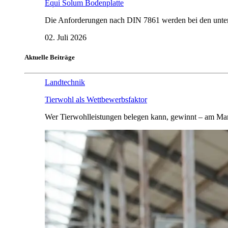
Equi Solum Bodenplatte
Die Anforderungen nach DIN 7861 werden bei den untersu
02. Juli 2026
Aktuelle Beiträge
Landtechnik
Tierwohl als Wettbewerbsfaktor
Wer Tierwohlleistungen belegen kann, gewinnt – am Mar