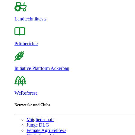
Landtechniktests
Prüfberichte
Initiative Plattform Ackerbau
WeReforest
Netzwerke und Clubs
Mitgliedschaft
Junge DLG
Female Agri Fellows