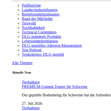
Prüfberichte
Landtechnikprüfungen
Betriebsmittelprüfungen
Band der Milchelite
Tierwohl
Nachhaltigkeit
Technical Committees
DLG-prämierte Produkte
Lebensmittelprüfungen
DLG-geprüftes Allergen-Management
Test Petfood
Testkriterien: DLG-geprüft
Alle Themen
Aktuelle Tests
Tierhaltung
PREMIUM Gummi-Topper für Schweine
Der geprüfte Bodenbelag für Schweine hat die Anforderun
27. Juli 2026
Tierhaltung