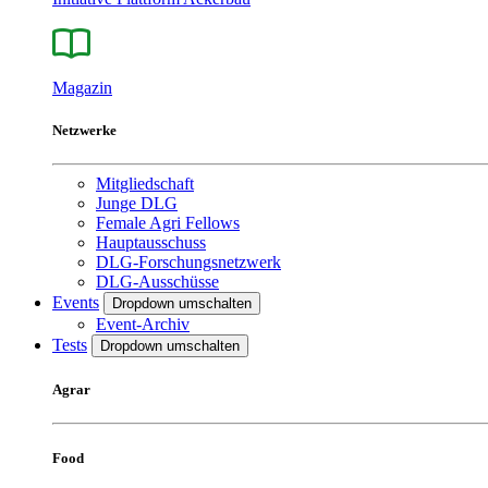
Magazin
Netzwerke
Mitgliedschaft
Junge DLG
Female Agri Fellows
Hauptausschuss
DLG-Forschungsnetzwerk
DLG-Ausschüsse
Events
Dropdown umschalten
Event-Archiv
Tests
Dropdown umschalten
Agrar
Food