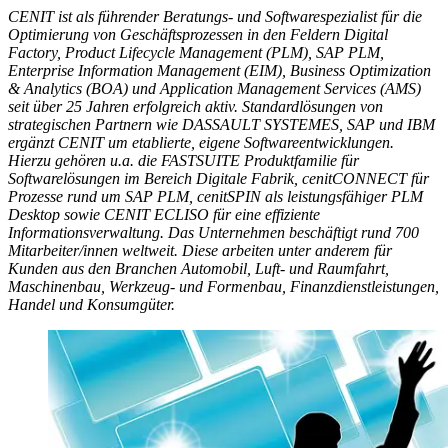
CENIT ist als führender Beratungs- und Softwarespezialist für die
Optimierung von Geschäftsprozessen in den Feldern Digital
Factory, Product Lifecycle Management (PLM), SAP PLM,
Enterprise Information Management (EIM), Business Optimization
& Analytics (BOA) und Application Management Services (AMS)
seit über 25 Jahren erfolgreich aktiv. Standardlösungen von
strategischen Partnern wie DASSAULT SYSTEMES, SAP und IBM
ergänzt CENIT um etablierte, eigene Softwareentwicklungen.
Hierzu gehören u.a. die FASTSUITE Produktfamilie für
Softwarelösungen im Bereich Digitale Fabrik, cenitCONNECT für
Prozesse rund um SAP PLM, cenitSPIN als leistungsfähiger PLM
Desktop sowie CENIT ECLISO für eine effiziente
Informationsverwaltung. Das Unternehmen beschäftigt rund 700
Mitarbeiter/innen weltweit. Diese arbeiten unter anderem für
Kunden aus den Branchen Automobil, Luft- und Raumfahrt,
Maschinenbau, Werkzeug- und Formenbau, Finanzdienstleistungen,
Handel und Konsumgüter.