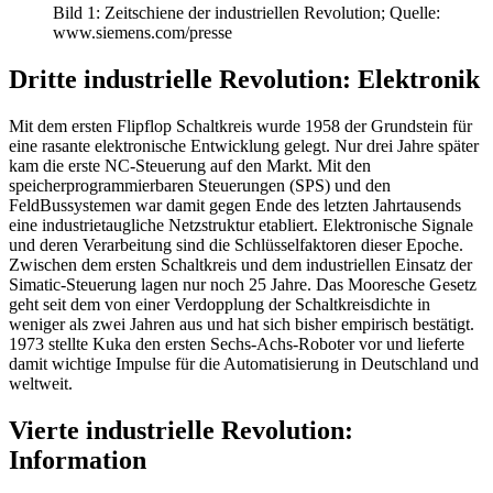
Bild 1: Zeitschiene der industriellen Revolution; Quelle:
www.siemens.com/presse
Dritte industrielle Revolution: Elektronik
Mit dem ersten Flipflop Schaltkreis wurde 1958 der Grundstein für
eine rasante elektronische Entwicklung gelegt. Nur drei Jahre später
kam die erste NC-Steuerung auf den Markt. Mit den
speicherprogrammierbaren Steuerungen (SPS) und den
FeldBussystemen war damit gegen Ende des letzten Jahrtausends
eine industrietaugliche Netzstruktur etabliert. Elektronische Signale
und deren Verarbeitung sind die Schlüsselfaktoren dieser Epoche.
Zwischen dem ersten Schaltkreis und dem industriellen Einsatz der
Simatic-Steuerung lagen nur noch 25 Jahre. Das Mooresche Gesetz
geht seit dem von einer Verdopplung der Schaltkreisdichte in
weniger als zwei Jahren aus und hat sich bisher empirisch bestätigt.
1973 stellte Kuka den ersten Sechs-Achs-Roboter vor und lieferte
damit wichtige Impulse für die Automatisierung in Deutschland und
weltweit.
Vierte industrielle Revolution:
Information