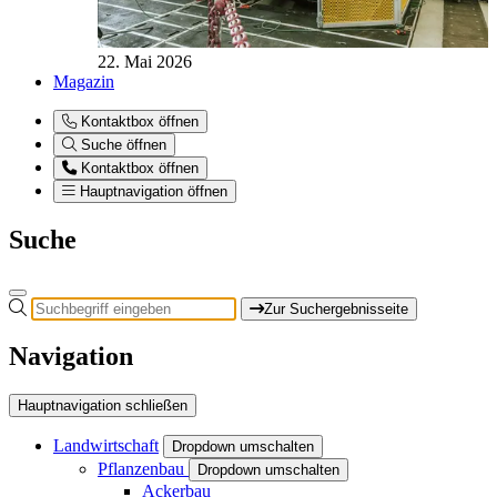
22. Mai 2026
Magazin
Kontaktbox öffnen
Suche öffnen
Kontaktbox öffnen
Hauptnavigation öffnen
Suche
Zur Suchergebnisseite
Navigation
Hauptnavigation schließen
Landwirtschaft
Dropdown umschalten
Pflanzenbau
Dropdown umschalten
Ackerbau