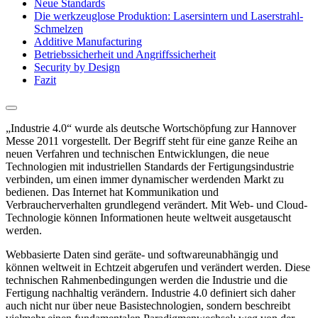
Neue Standards
Die werkzeuglose Produktion: Lasersintern und Laserstrahl-
Schmelzen
Additive Manufacturing
Betriebssicherheit und Angriffssicherheit
Security by Design
Fazit
„Industrie 4.0“ wurde als deutsche Wortschöpfung zur Hannover
Messe 2011 vorgestellt. Der Begriff steht für eine ganze Reihe an
neuen Verfahren und technischen Entwicklungen, die neue
Technologien mit industriellen Standards der Fertigungsindustrie
verbinden, um einen immer dynamischer werdenden Markt zu
bedienen. Das Internet hat Kommunikation und
Verbraucherverhalten grundlegend verändert. Mit Web- und Cloud-
Technologie können Informationen heute weltweit ausgetauscht
werden.
Webbasierte Daten sind geräte- und softwareunabhängig und
können weltweit in Echtzeit abgerufen und verändert werden. Diese
technischen Rahmenbedingungen werden die Industrie und die
Fertigung nachhaltig verändern. Industrie 4.0 definiert sich daher
auch nicht nur über neue Basistechnologien, sondern beschreibt