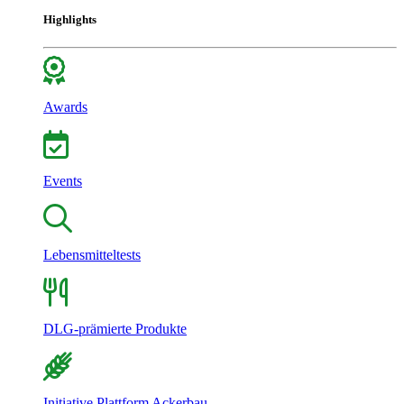
Highlights
Awards
Events
Lebensmitteltests
DLG-prämierte Produkte
Initiative Plattform Ackerbau