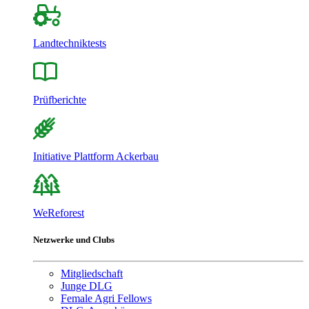
Landtechniktests
Prüfberichte
Initiative Plattform Ackerbau
WeReforest
Netzwerke und Clubs
Mitgliedschaft
Junge DLG
Female Agri Fellows