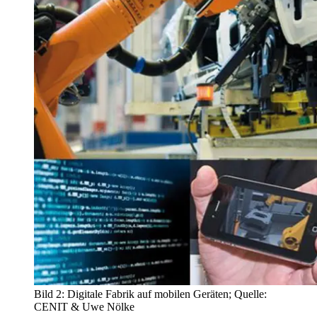
Bild 2: Digitale Fabrik auf mobilen Geräten; Quelle:
CENIT & Uwe Nölke