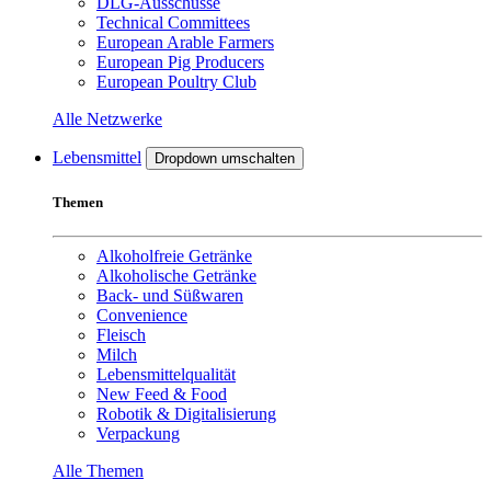
DLG-Ausschüsse
Technical Committees
European Arable Farmers
European Pig Producers
European Poultry Club
Alle Netzwerke
Lebensmittel
Dropdown umschalten
Themen
Alkoholfreie Getränke
Alkoholische Getränke
Back- und Süßwaren
Convenience
Fleisch
Milch
Lebensmittelqualität
New Feed & Food
Robotik & Digitalisierung
Verpackung
Alle Themen