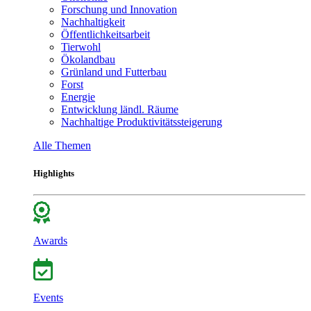
Forschung und Innovation
Nachhaltigkeit
Öffentlichkeitsarbeit
Tierwohl
Ökolandbau
Grünland und Futterbau
Forst
Energie
Entwicklung ländl. Räume
Nachhaltige Produktivitätssteigerung
Alle Themen
Highlights
Awards
Events