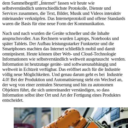
dem Sammelbegriff „Internet“ fassen wir heute wie
selbstverständlich unterschiedlichste Protokolle, Dienste und
Services zusammen, die Text, Bilder, Musik und Videos interaktiv
miteinander verknüpfen. Das Internetprotokoll und offene Standards
waren die Basis für eine neue Form der Kommunikation.
Nach und nach wurden die Geräte schneller und die Inhalte
anspruchsvoller. Aus Rechnern wurden Laptops, Notebooks und
später Tablets. Der Aufbau leistungsstarker Funknetze und die
Smartphones machten das Internet schließlich mobil und damit
omnipräsent. Heute können über Web- und Cloud-Technologie
Informationen wie selbstverständlich weltweit ausgetauscht werden.
Information ist heutzutage geräte- und softwareunabhängig und
weltweit in Echtzeit verfügbar. Das eröffnet auch für die Industrie
völlig neue Möglichkeiten. Und genau darum geht es bei Industrie
4.0! Bei der Produktion und Automatisierung steht ein Wechsel an,
der weg von einer zentralen Steuerung und hin zu autonomen
Objekten führt, die sich untereinander verständigen, so dass
Information selbst über Ort und Art der Fertigung eines Produktes
entscheidet.