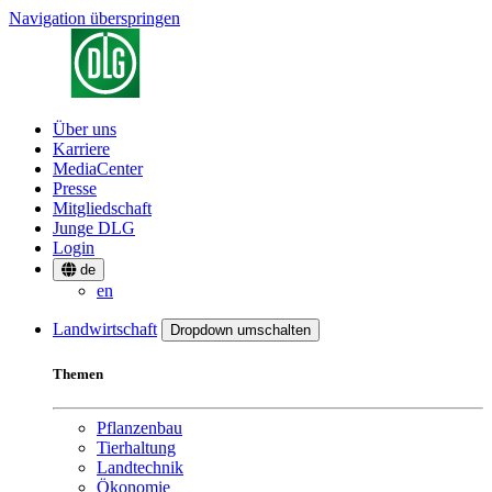
Navigation überspringen
Über uns
Karriere
MediaCenter
Presse
Mitgliedschaft
Junge DLG
Login
de
en
Landwirtschaft
Dropdown umschalten
Themen
Pflanzenbau
Tierhaltung
Landtechnik
Ökonomie