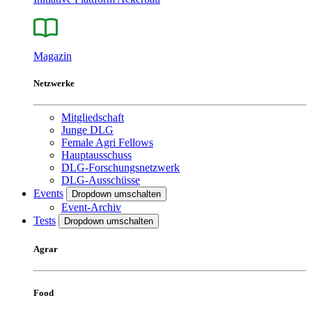
Magazin
Netzwerke
Mitgliedschaft
Junge DLG
Female Agri Fellows
Hauptausschuss
DLG-Forschungsnetzwerk
DLG-Ausschüsse
Events
Dropdown umschalten
Event-Archiv
Tests
Dropdown umschalten
Agrar
Food