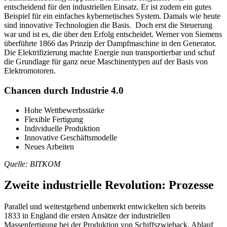
entscheidend für den industriellen Einsatz. Er ist zudem ein gutes
Beispiel für ein einfaches kybernetisches System. Damals wie heute
sind innovative Technologien die Basis. Doch erst die Steuerung
war und ist es, die über den Erfolg entscheidet. Werner von Siemens
überführte 1866 das Prinzip der Dampfmaschine in den Generator.
Die Elektrifizierung machte Energie nun transportierbar und schuf
die Grundlage für ganz neue Maschinentypen auf der Basis von
Elektromotoren.
Chancen durch Industrie 4.0
Hohe Wettbewerbsstärke
Flexible Fertigung
Individuelle Produktion
Innovative Geschäftsmodelle
Neues Arbeiten
Quelle: BITKOM
Zweite industrielle Revolution: Prozesse
Parallel und weitestgehend unbemerkt entwickelten sich bereits
1833 in England die ersten Ansätze der industriellen
Massenfertigung bei der Produktion von Schiffszwieback. Ablauf