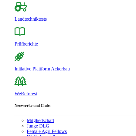
Landtechniktests
Prüfberichte
Initiative Plattform Ackerbau
WeReforest
Netzwerke und Clubs
Mitgliedschaft
Junge DLG
Female Agri Fellows