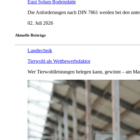
Equi Solum Bodenplatte
Die Anforderungen nach DIN 7861 werden bei den untersu
02. Juli 2026
Aktuelle Beiträge
Landtechnik
Tierwohl als Wettbewerbsfaktor
Wer Tierwohlleistungen belegen kann, gewinnt – am Mar