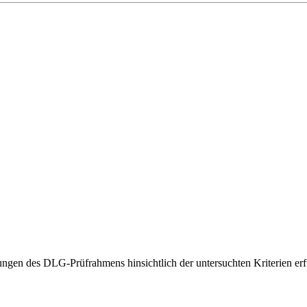
gen des DLG-Prüfrahmens hinsichtlich der untersuchten Kriterien erfü