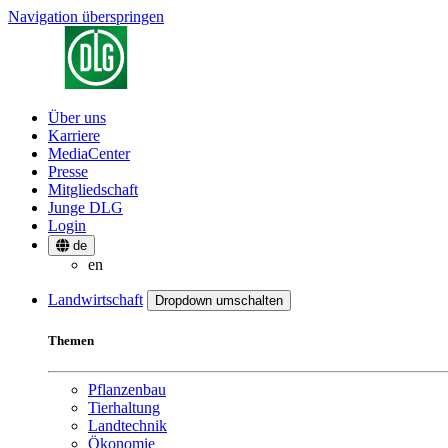
Navigation überspringen
Über uns
Karriere
MediaCenter
Presse
Mitgliedschaft
Junge DLG
Login
de
en
Landwirtschaft
Dropdown umschalten
Themen
Pflanzenbau
Tierhaltung
Landtechnik
Ökonomie