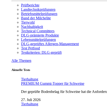
Prüfberichte
Landtechnikprüfungen
Betriebsmittelprüfungen
Band der Milchelite
Tierwohl
Nachhaltigkeit
Technical Committees
DLG-prämierte Produkte
Lebensmittelprüfungen
DLG-geprüftes Allergen-Management
Test Petfood
Testkriterien: DLG-geprüft
Alle Themen
Aktuelle Tests
Tierhaltung
PREMIUM Gummi-Topper für Schweine
Der geprüfte Bodenbelag für Schweine hat die Anforderun
27. Juli 2026
Tierhaltung