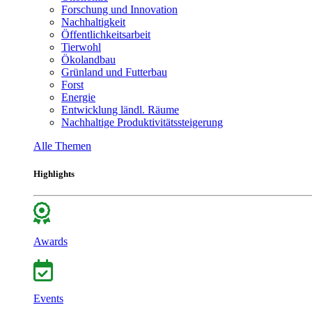
Forschung und Innovation
Nachhaltigkeit
Öffentlichkeitsarbeit
Tierwohl
Ökolandbau
Grünland und Futterbau
Forst
Energie
Entwicklung ländl. Räume
Nachhaltige Produktivitätssteigerung
Alle Themen
Highlights
Awards
Events