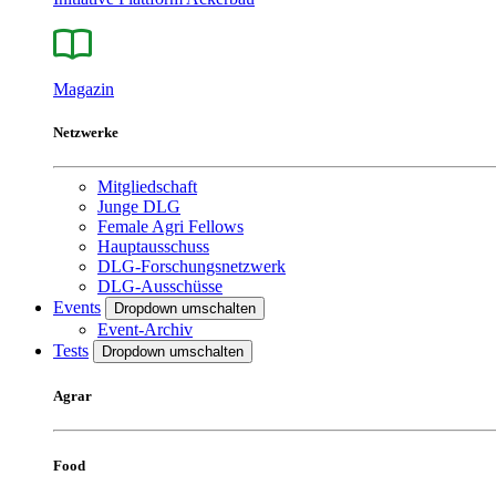
Magazin
Netzwerke
Mitgliedschaft
Junge DLG
Female Agri Fellows
Hauptausschuss
DLG-Forschungsnetzwerk
DLG-Ausschüsse
Events
Dropdown umschalten
Event-Archiv
Tests
Dropdown umschalten
Agrar
Food