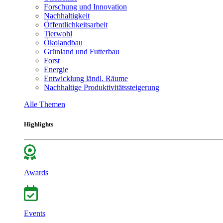
Forschung und Innovation
Nachhaltigkeit
Öffentlichkeitsarbeit
Tierwohl
Ökolandbau
Grünland und Futterbau
Forst
Energie
Entwicklung ländl. Räume
Nachhaltige Produktivitätssteigerung
Alle Themen
Highlights
Awards
Events