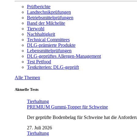
Prüfberichte
Landtechnikprüfungen
Betriebsmittelprüfungen
Band der Milchelite
Tierwohl
Nachhaltigkeit
Technical Committees
DLG-prämierte Produkte
Lebensmittelprüfungen
DLG-geprüftes Allergen-Management
Test Petfood
Testkriterien: DLG-geprüft
Alle Themen
Aktuelle Tests
Tierhaltung
PREMIUM Gummi-Topper für Schweine
Der geprüfte Bodenbelag für Schweine hat die Anforderun
27. Juli 2026
Tierhaltung