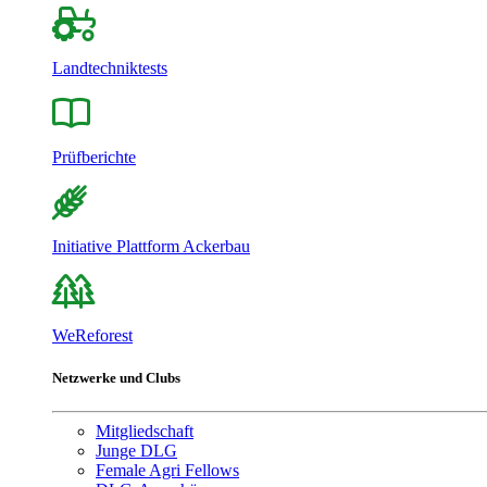
Landtechniktests
Prüfberichte
Initiative Plattform Ackerbau
WeReforest
Netzwerke und Clubs
Mitgliedschaft
Junge DLG
Female Agri Fellows