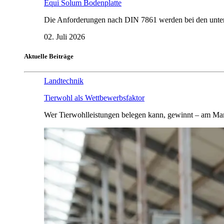
Equi Solum Bodenplatte
Die Anforderungen nach DIN 7861 werden bei den untersu
02. Juli 2026
Aktuelle Beiträge
Landtechnik
Tierwohl als Wettbewerbsfaktor
Wer Tierwohlleistungen belegen kann, gewinnt – am Mar