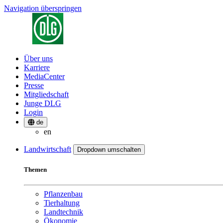
Navigation überspringen
Über uns
Karriere
MediaCenter
Presse
Mitgliedschaft
Junge DLG
Login
de
en
Landwirtschaft
Dropdown umschalten
Themen
Pflanzenbau
Tierhaltung
Landtechnik
Ökonomie