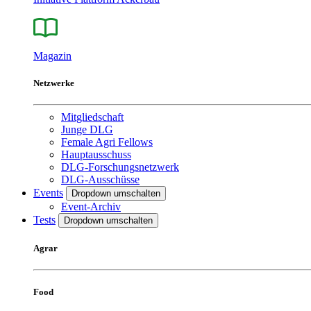
Magazin
Netzwerke
Mitgliedschaft
Junge DLG
Female Agri Fellows
Hauptausschuss
DLG-Forschungsnetzwerk
DLG-Ausschüsse
Events
Dropdown umschalten
Event-Archiv
Tests
Dropdown umschalten
Agrar
Food