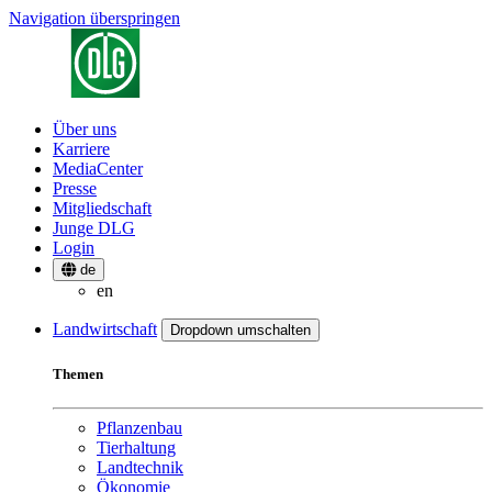
Navigation überspringen
Über uns
Karriere
MediaCenter
Presse
Mitgliedschaft
Junge DLG
Login
de
en
Landwirtschaft
Dropdown umschalten
Themen
Pflanzenbau
Tierhaltung
Landtechnik
Ökonomie