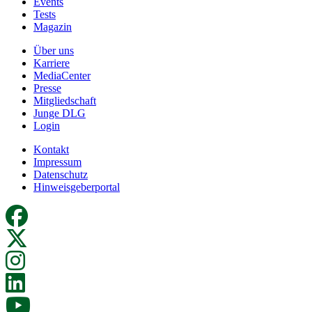
Events
Tests
Magazin
Über uns
Karriere
MediaCenter
Presse
Mitgliedschaft
Junge DLG
Login
Kontakt
Impressum
Datenschutz
Hinweisgeberportal