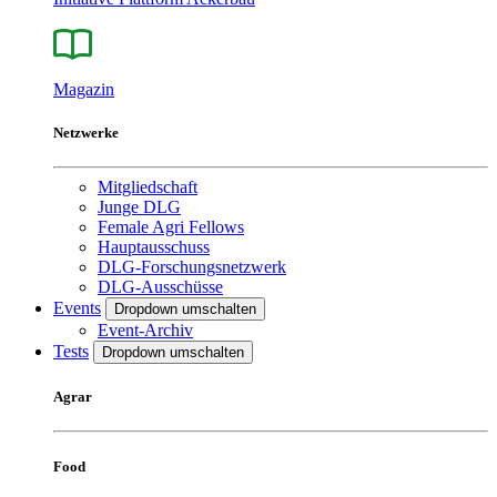
Magazin
Netzwerke
Mitgliedschaft
Junge DLG
Female Agri Fellows
Hauptausschuss
DLG-Forschungsnetzwerk
DLG-Ausschüsse
Events
Dropdown umschalten
Event-Archiv
Tests
Dropdown umschalten
Agrar
Food