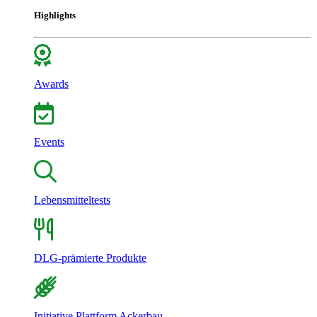
Highlights
Awards
Events
Lebensmitteltests
DLG-prämierte Produkte
Initiative Plattform Ackerbau