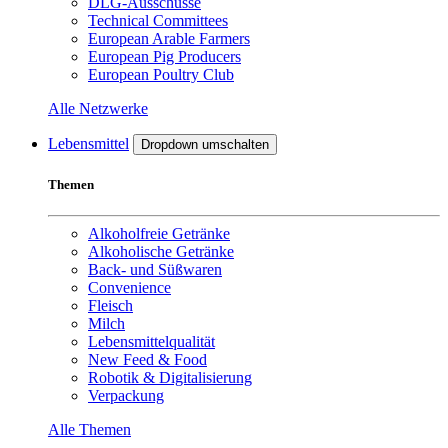
DLG-Ausschüsse
Technical Committees
European Arable Farmers
European Pig Producers
European Poultry Club
Alle Netzwerke
Lebensmittel
Dropdown umschalten
Themen
Alkoholfreie Getränke
Alkoholische Getränke
Back- und Süßwaren
Convenience
Fleisch
Milch
Lebensmittelqualität
New Feed & Food
Robotik & Digitalisierung
Verpackung
Alle Themen