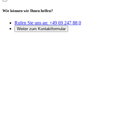
Wie können wir Ihnen helfen?
Rufen Sie uns an:
+49 69 247 88 0