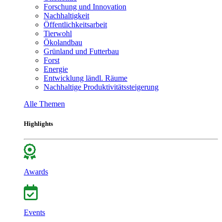
Forschung und Innovation
Nachhaltigkeit
Öffentlichkeitsarbeit
Tierwohl
Ökolandbau
Grünland und Futterbau
Forst
Energie
Entwicklung ländl. Räume
Nachhaltige Produktivitätssteigerung
Alle Themen
Highlights
Awards
Events