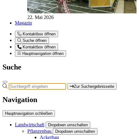
22. Mai 2026
Magazin
Kontaktbox öffnen
Suche öffnen
Kontaktbox öffnen
Hauptnavigation öffnen
Suche
Zur Suchergebnisseite
Navigation
Hauptnavigation schließen
Landwirtschaft
Dropdown umschalten
Pflanzenbau
Dropdown umschalten
Ackerbau