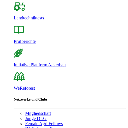
Landtechniktests
Prüfberichte
Initiative Plattform Ackerbau
WeReforest
Netzwerke und Clubs
Mitgliedschaft
Junge DLG
Female Agri Fellows