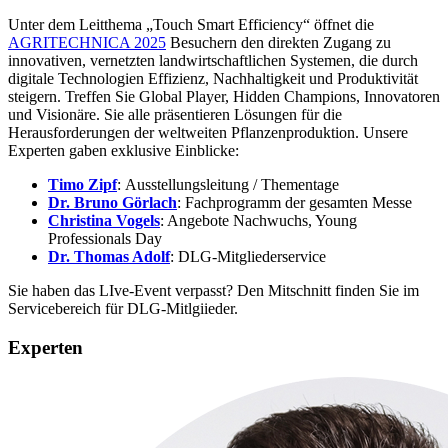
Unter dem Leitthema „Touch Smart Efficiency“ öffnet die
AGRITECHNICA 2025
Besuchern den direkten Zugang zu
innovativen, vernetzten landwirtschaftlichen Systemen, die durch
digitale Technologien Effizienz, Nachhaltigkeit und Produktivität
steigern. Treffen Sie Global Player, Hidden Champions, Innovatoren
und Visionäre. Sie alle präsentieren Lösungen für die
Herausforderungen der weltweiten Pflanzenproduktion. Unsere
Experten gaben exklusive Einblicke:
Timo Zipf
: Ausstellungsleitung / Thementage
Dr. Bruno Görlach
: Fachprogramm der gesamten Messe
Christina Vogels
: Angebote Nachwuchs, Young
Professionals Day
Dr. Thomas Adolf
: DLG-Mitgliederservice
Sie haben das LIve-Event verpasst? Den Mitschnitt finden Sie im
Servicebereich für DLG-Mitlgiieder.
Experten