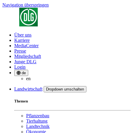
Navigation überspringen
Über uns
Karriere
MediaCenter
Presse
Mitgliedschaft
Junge DLG
Login
de
en
Landwirtschaft
Dropdown umschalten
Themen
Pflanzenbau
Tierhaltung
Landtechnik
Ökonomie