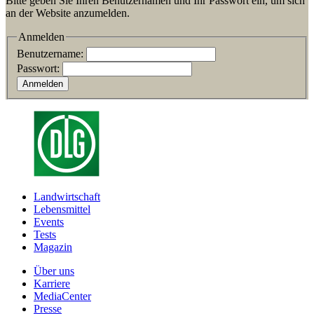
Bitte geben Sie Ihren Benutzernamen und Ihr Passwort ein, um sich
an der Website anzumelden.
Anmelden
Benutzername:
Passwort:
Landwirtschaft
Lebensmittel
Events
Tests
Magazin
Über uns
Karriere
MediaCenter
Presse