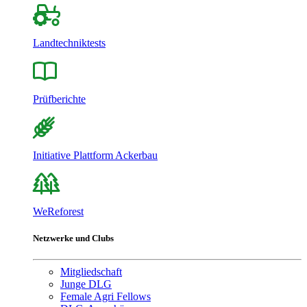
Landtechniktests
Prüfberichte
Initiative Plattform Ackerbau
WeReforest
Netzwerke und Clubs
Mitgliedschaft
Junge DLG
Female Agri Fellows