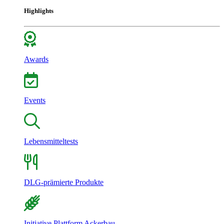
Highlights
Awards
Events
Lebensmitteltests
DLG-prämierte Produkte
Initiative Plattform Ackerbau