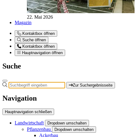
22. Mai 2026
Magazin
Kontaktbox öffnen
Suche öffnen
Kontaktbox öffnen
Hauptnavigation öffnen
Suche
Zur Suchergebnisseite
Navigation
Hauptnavigation schließen
Landwirtschaft
Dropdown umschalten
Pflanzenbau
Dropdown umschalten
Ackerbau