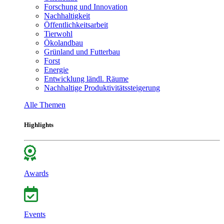
Forschung und Innovation
Nachhaltigkeit
Öffentlichkeitsarbeit
Tierwohl
Ökolandbau
Grünland und Futterbau
Forst
Energie
Entwicklung ländl. Räume
Nachhaltige Produktivitätssteigerung
Alle Themen
Highlights
Awards
Events