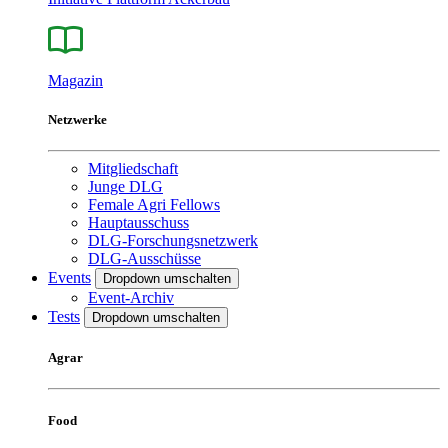
Magazin
Netzwerke
Mitgliedschaft
Junge DLG
Female Agri Fellows
Hauptausschuss
DLG-Forschungsnetzwerk
DLG-Ausschüsse
Events
Dropdown umschalten
Event-Archiv
Tests
Dropdown umschalten
Agrar
Food