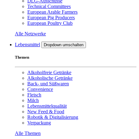
DLG-Ausschüsse
Technical Committees
European Arable Farmers
European Pig Producers
European Poultry Club
Alle Netzwerke
Lebensmittel
Dropdown umschalten
Themen
Alkoholfreie Getränke
Alkoholische Getränke
Back- und Süßwaren
Convenience
Fleisch
Milch
Lebensmittelqualität
New Feed & Food
Robotik & Digitalisierung
Verpackung
Alle Themen