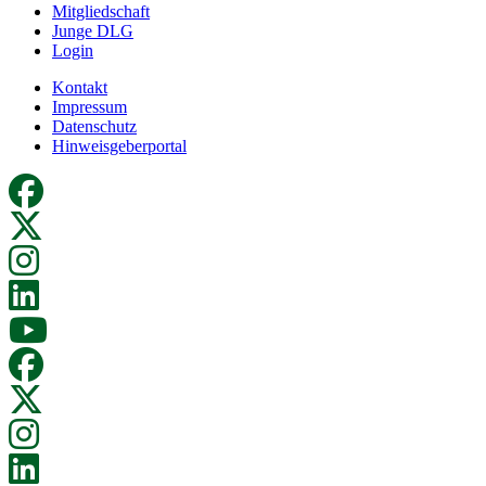
Mitgliedschaft
Junge DLG
Login
Kontakt
Impressum
Datenschutz
Hinweisgeberportal