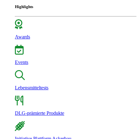
Highlights
Awards
Events
Lebensmitteltests
DLG-prämierte Produkte
Initiative Plattform Ackerbau