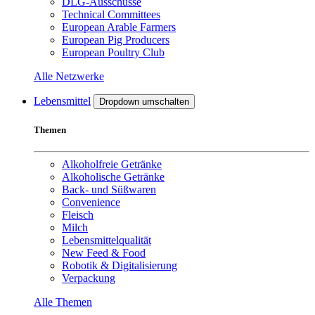
DLG-Ausschüsse
Technical Committees
European Arable Farmers
European Pig Producers
European Poultry Club
Alle Netzwerke
Lebensmittel
Dropdown umschalten
Themen
Alkoholfreie Getränke
Alkoholische Getränke
Back- und Süßwaren
Convenience
Fleisch
Milch
Lebensmittelqualität
New Feed & Food
Robotik & Digitalisierung
Verpackung
Alle Themen