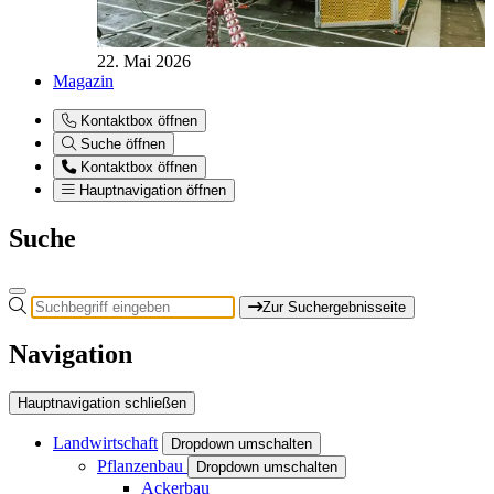
22. Mai 2026
Magazin
Kontaktbox öffnen
Suche öffnen
Kontaktbox öffnen
Hauptnavigation öffnen
Suche
Zur Suchergebnisseite
Navigation
Hauptnavigation schließen
Landwirtschaft
Dropdown umschalten
Pflanzenbau
Dropdown umschalten
Ackerbau