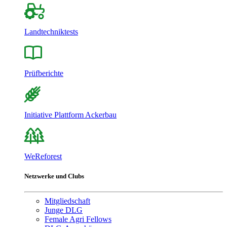
Landtechniktests
Prüfberichte
Initiative Plattform Ackerbau
WeReforest
Netzwerke und Clubs
Mitgliedschaft
Junge DLG
Female Agri Fellows