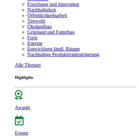
Forschung und Innovation
Nachhaltigkeit
Öffentlichkeitsarbeit
Tierwohl
Ökolandbau
Grünland und Futterbau
Forst
Energie
Entwicklung ländl. Räume
Nachhaltige Produktivitätssteigerung
Alle Themen
Highlights
Awards
Events