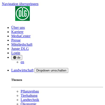
Navigation überspringen
Über uns
Karriere
MediaCenter
Presse
Mitgliedschaft
Junge DLG
Login
de
en
Landwirtschaft
Dropdown umschalten
Themen
Pflanzenbau
Tierhaltung
Landtechnik
Ökonomie