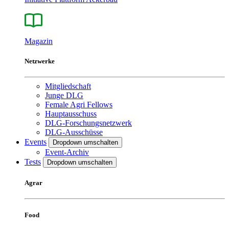
Magazin
Netzwerke
Mitgliedschaft
Junge DLG
Female Agri Fellows
Hauptausschuss
DLG-Forschungsnetzwerk
DLG-Ausschüsse
Events
Dropdown umschalten
Event-Archiv
Tests
Dropdown umschalten
Agrar
Food