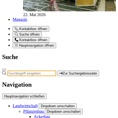
22. Mai 2026
Magazin
Kontaktbox öffnen
Suche öffnen
Kontaktbox öffnen
Hauptnavigation öffnen
Suche
Zur Suchergebnisseite
Navigation
Hauptnavigation schließen
Landwirtschaft
Dropdown umschalten
Pflanzenbau
Dropdown umschalten
Ackerbau