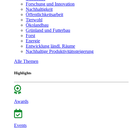
Forschung und Innovation
Nachhaltigkeit
Öffentlichkeitsarbeit
Tierwohl
Ökolandbau
Grünland und Futterbau
Forst
Energie
Entwicklung ländl. Räume
Nachhaltige Produktivitätssteigerung
Alle Themen
Highlights
Awards
Events