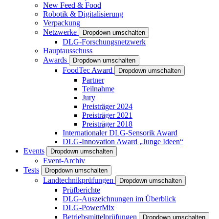
New Feed & Food
Robotik & Digitalisierung
Verpackung
Netzwerke
Dropdown umschalten
DLG-Forschungsnetzwerk
Hauptausschuss
Awards
Dropdown umschalten
FoodTec Award
Dropdown umschalten
Partner
Teilnahme
Jury
Preisträger 2024
Preisträger 2021
Preisträger 2018
Internationaler DLG-Sensorik Award
DLG-Innovation Award „Junge Ideen“
Events
Dropdown umschalten
Event-Archiv
Tests
Dropdown umschalten
Landtechnikprüfungen
Dropdown umschalten
Prüfberichte
DLG-Auszeichnungen im Überblick
DLG-PowerMix
Betriebsmittelprüfungen
Dropdown umschalten