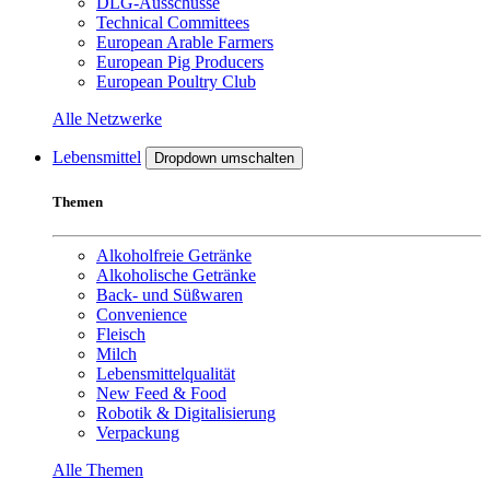
DLG-Ausschüsse
Technical Committees
European Arable Farmers
European Pig Producers
European Poultry Club
Alle Netzwerke
Lebensmittel
Dropdown umschalten
Themen
Alkoholfreie Getränke
Alkoholische Getränke
Back- und Süßwaren
Convenience
Fleisch
Milch
Lebensmittelqualität
New Feed & Food
Robotik & Digitalisierung
Verpackung
Alle Themen