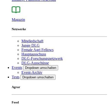
Magazin
Netzwerke
Mitgliedschaft
Junge DLG
Female Agri Fellows
Hauptausschuss
DLG-Forschungsnetzwerk
DLG-Ausschüsse
Events
Dropdown umschalten
Event-Archiv
Tests
Dropdown umschalten
Agrar
Food