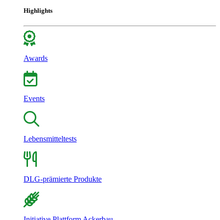
Highlights
Awards
Events
Lebensmitteltests
DLG-prämierte Produkte
Initiative Plattform Ackerbau