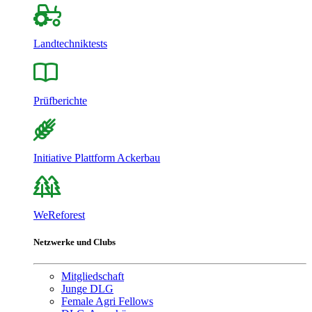
Landtechniktests
Prüfberichte
Initiative Plattform Ackerbau
WeReforest
Netzwerke und Clubs
Mitgliedschaft
Junge DLG
Female Agri Fellows