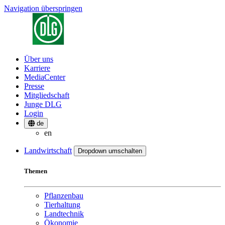
Navigation überspringen
Über uns
Karriere
MediaCenter
Presse
Mitgliedschaft
Junge DLG
Login
de
en
Landwirtschaft
Dropdown umschalten
Themen
Pflanzenbau
Tierhaltung
Landtechnik
Ökonomie