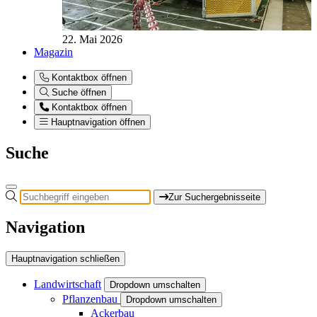
22. Mai 2026
Magazin
Kontaktbox öffnen
Suche öffnen
Kontaktbox öffnen
Hauptnavigation öffnen
Suche
Zur Suchergebnisseite
Navigation
Hauptnavigation schließen
Landwirtschaft
Dropdown umschalten
Pflanzenbau
Dropdown umschalten
Ackerbau