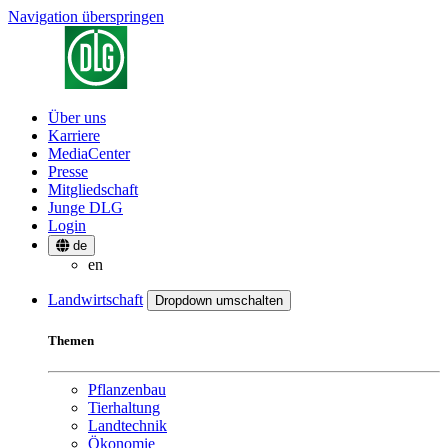
Navigation überspringen
Über uns
Karriere
MediaCenter
Presse
Mitgliedschaft
Junge DLG
Login
de
en
Landwirtschaft
Dropdown umschalten
Themen
Pflanzenbau
Tierhaltung
Landtechnik
Ökonomie