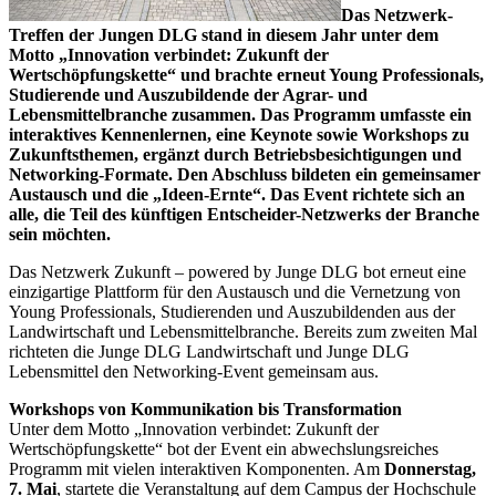
Das Netzwerk-
Treffen der Jungen DLG stand in diesem Jahr unter dem
Motto „Innovation verbindet: Zukunft der
Wertschöpfungskette“ und brachte erneut Young Professionals,
Studierende und Auszubildende der Agrar- und
Lebensmittelbranche zusammen. Das Programm umfasste ein
interaktives Kennenlernen, eine Keynote sowie Workshops zu
Zukunftsthemen, ergänzt durch Betriebsbesichtigungen und
Networking-Formate. Den Abschluss bildeten ein gemeinsamer
Austausch und die „Ideen-Ernte“. Das Event richtete sich an
alle, die Teil des künftigen Entscheider-Netzwerks der Branche
sein möchten.
Das Netzwerk Zukunft – powered by Junge DLG bot erneut eine
einzigartige Plattform für den Austausch und die Vernetzung von
Young Professionals, Studierenden und Auszubildenden aus der
Landwirtschaft und Lebensmittelbranche. Bereits zum zweiten Mal
richteten die Junge DLG Landwirtschaft und Junge DLG
Lebensmittel den Networking-Event gemeinsam aus.
Workshops von Kommunikation bis Transformation
Unter dem Motto „Innovation verbindet: Zukunft der
Wertschöpfungskette“ bot der Event ein abwechslungsreiches
Programm mit vielen interaktiven Komponenten. Am
Donnerstag,
7. Mai
, startete die Veranstaltung auf dem Campus der Hochschule