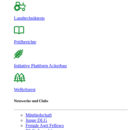
Landtechniktests
Prüfberichte
Initiative Plattform Ackerbau
WeReforest
Netzwerke und Clubs
Mitgliedschaft
Junge DLG
Female Agri Fellows