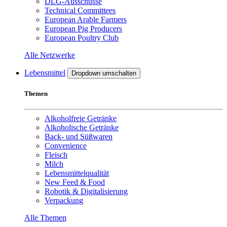
DLG-Ausschüsse
Technical Committees
European Arable Farmers
European Pig Producers
European Poultry Club
Alle Netzwerke
Lebensmittel
Dropdown umschalten
Themen
Alkoholfreie Getränke
Alkoholische Getränke
Back- und Süßwaren
Convenience
Fleisch
Milch
Lebensmittelqualität
New Feed & Food
Robotik & Digitalisierung
Verpackung
Alle Themen