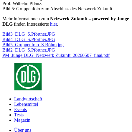
Prof. Wilhelm Pflanz.
Bild 5: Gruppenfoto zum Abschluss des Netzwerk Zukunft
Mehr Informationen zum
Netzwerk Zukunft – powered by Junge
DLG
finden Interessierte
hier
.
Bild3_DLG_S.Pförtner.JPG
Bild4_DLG_S.Pförtner.JPG
Bild5_Gruppenfoto_S.Böhm.jpg
Bild2_DLG_S.Pförtner.JPG
PM_Junge DLG_Netzwerk Zukunft_20260507_final.pdf
Landwirtschaft
Lebensmittel
Events
Tests
Magazin
Über uns