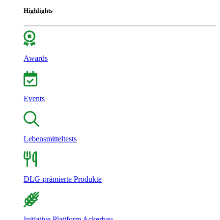
Highlights
Awards
Events
Lebensmitteltests
DLG-prämierte Produkte
Initiative Plattform Ackerbau