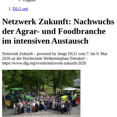
DLG.org
Netzwerk Zukunft: Nachwuchs
der Agrar- und Foodbranche
im intensiven Austausch
Netzwerk Zukunft – powered by Junge DLG vom 7. bis 9. Mai
2026 an der Hochschule Weihenstephan-Triesdorf –
https://www.dlg.org/events/netzwerk-zukunft-2026