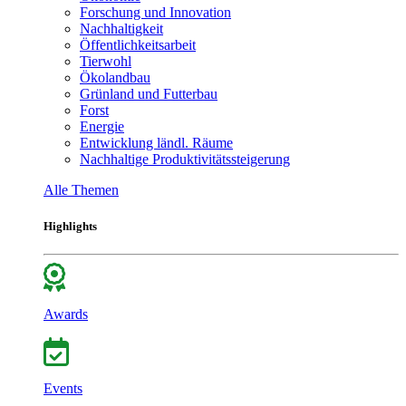
Forschung und Innovation
Nachhaltigkeit
Öffentlichkeitsarbeit
Tierwohl
Ökolandbau
Grünland und Futterbau
Forst
Energie
Entwicklung ländl. Räume
Nachhaltige Produktivitätssteigerung
Alle Themen
Highlights
Awards
Events