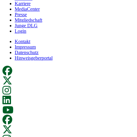
Karriere
MediaCenter
Presse
Mitgliedschaft
Junge DLG
Login
Kontakt
Impressum
Datenschutz
Hinweisgeberportal