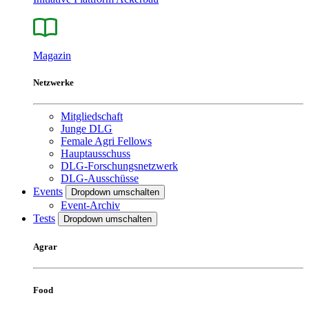
Magazin
Netzwerke
Mitgliedschaft
Junge DLG
Female Agri Fellows
Hauptausschuss
DLG-Forschungsnetzwerk
DLG-Ausschüsse
Events
Dropdown umschalten
Event-Archiv
Tests
Dropdown umschalten
Agrar
Food