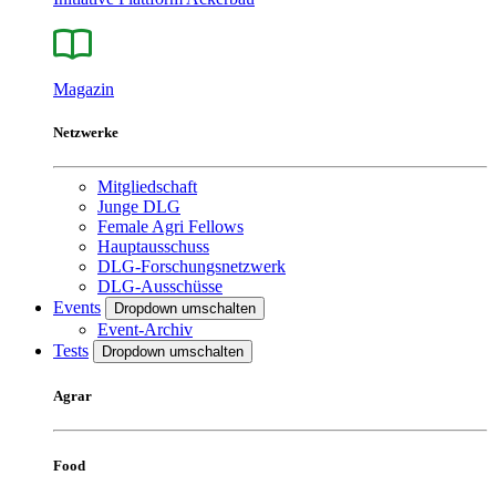
Magazin
Netzwerke
Mitgliedschaft
Junge DLG
Female Agri Fellows
Hauptausschuss
DLG-Forschungsnetzwerk
DLG-Ausschüsse
Events
Dropdown umschalten
Event-Archiv
Tests
Dropdown umschalten
Agrar
Food