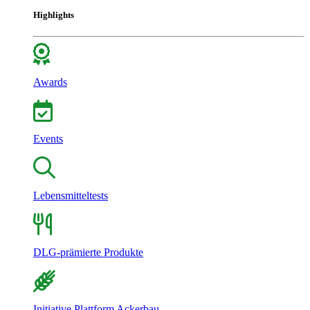
Highlights
Awards
Events
Lebensmitteltests
DLG-prämierte Produkte
Initiative Plattform Ackerbau