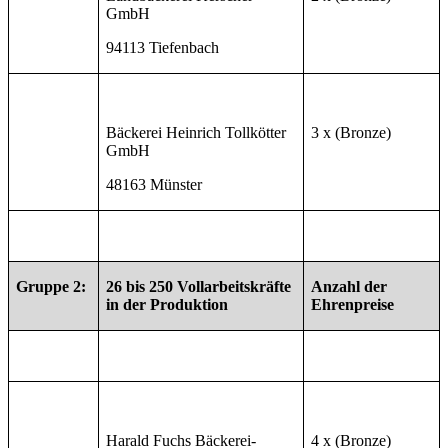
GmbH
94113 Tiefenbach
Bäckerei Heinrich Tollkötter
3 x (Bronze)
GmbH
48163 Münster
Gruppe 2:
26 bis 250 Vollarbeitskräfte
Anzahl der
in der Produktion
Ehrenpreise
Harald Fuchs Bäckerei-
4 x (Bronze)