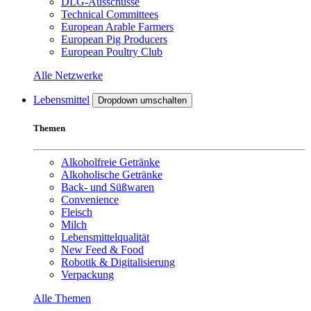
DLG-Ausschüsse
Technical Committees
European Arable Farmers
European Pig Producers
European Poultry Club
Alle Netzwerke
Lebensmittel
Dropdown umschalten
Themen
Alkoholfreie Getränke
Alkoholische Getränke
Back- und Süßwaren
Convenience
Fleisch
Milch
Lebensmittelqualität
New Feed & Food
Robotik & Digitalisierung
Verpackung
Alle Themen