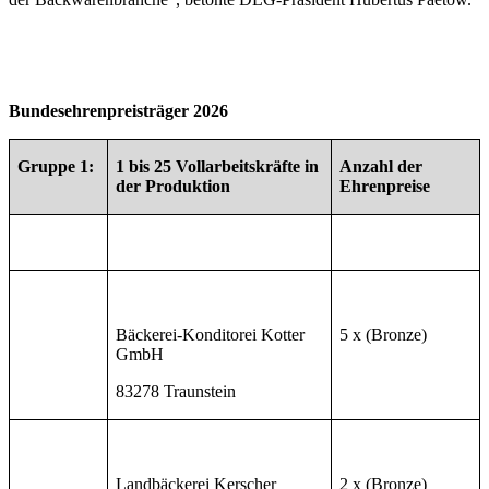
Bundesehrenpreisträger 2026
Gruppe 1:
1 bis 25 Vollarbeitskräfte
in
Anzahl der
der Produktion
Ehrenpreise
Bäckerei-Konditorei Kotter
5 x (Bronze)
GmbH
83278 Traunstein
Landbäckerei Kerscher
2 x (Bronze)