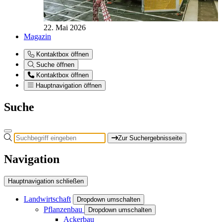
22. Mai 2026
Magazin
Kontaktbox öffnen
Suche öffnen
Kontaktbox öffnen
Hauptnavigation öffnen
Suche
Zur Suchergebnisseite
Navigation
Hauptnavigation schließen
Landwirtschaft
Dropdown umschalten
Pflanzenbau
Dropdown umschalten
Ackerbau