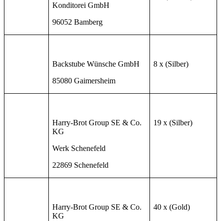
Konditorei GmbH
96052 Bamberg
Backstube Wünsche GmbH
8 x (Silber)
85080 Gaimersheim
Harry-Brot Group SE & Co.
19 x (Silber)
KG
Werk Schenefeld
22869 Schenefeld
Harry-Brot Group SE & Co.
40 x (Gold)
KG