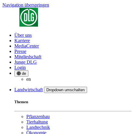
Navigation überspringen
Über uns
Karriere
MediaCenter
Presse
Mitgliedschaft
Junge DLG
Login
de
en
Landwirtschaft
Dropdown umschalten
Themen
Pflanzenbau
Tierhaltung
Landtechnik
Ökonomie