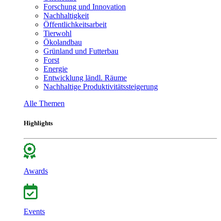
Forschung und Innovation
Nachhaltigkeit
Öffentlichkeitsarbeit
Tierwohl
Ökolandbau
Grünland und Futterbau
Forst
Energie
Entwicklung ländl. Räume
Nachhaltige Produktivitätssteigerung
Alle Themen
Highlights
Awards
Events