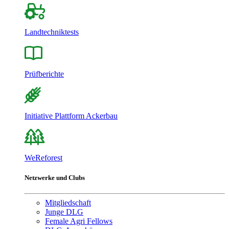
Landtechniktests
Prüfberichte
Initiative Plattform Ackerbau
WeReforest
Netzwerke und Clubs
Mitgliedschaft
Junge DLG
Female Agri Fellows