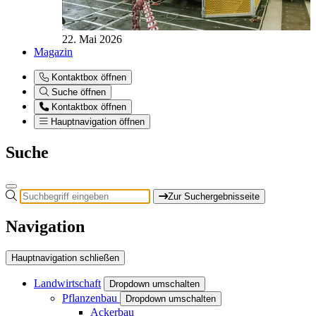
22. Mai 2026
Magazin
Kontaktbox öffnen
Suche öffnen
Kontaktbox öffnen
Hauptnavigation öffnen
Suche
Zur Suchergebnisseite
Navigation
Hauptnavigation schließen
Landwirtschaft
Dropdown umschalten
Pflanzenbau
Dropdown umschalten
Ackerbau