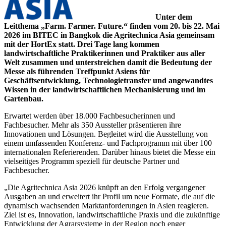
Unter dem
Leitthema „Farm. Farmer. Future.“ finden vom 20. bis 22. Mai
2026 im BITEC in Bangkok die Agritechnica Asia gemeinsam
mit der HortEx statt. Drei Tage lang kommen
landwirtschaftliche Praktikerinnen und Praktiker aus aller
Welt zusammen und unterstreichen damit die Bedeutung der
Messe als führenden Treffpunkt Asiens für
Geschäftsentwicklung, Technologietransfer und angewandtes
Wissen in der landwirtschaftlichen Mechanisierung und im
Gartenbau.
Erwartet werden über 18.000 Fachbesucherinnen und
Fachbesucher. Mehr als 350 Aussteller präsentieren ihre
Innovationen und Lösungen. Begleitet wird die Ausstellung von
einem umfassenden Konferenz- und Fachprogramm mit über 100
internationalen Referierenden. Darüber hinaus bietet die Messe ein
vielseitiges Programm speziell für deutsche Partner und
Fachbesucher.
„Die Agritechnica Asia 2026 knüpft an den Erfolg vergangener
Ausgaben an und erweitert ihr Profil um neue Formate, die auf die
dynamisch wachsenden Marktanforderungen in Asien reagieren.
Ziel ist es, Innovation, landwirtschaftliche Praxis und die zukünftige
Entwicklung der Agrarsysteme in der Region noch enger