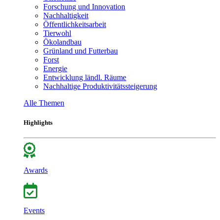
Forschung und Innovation
Nachhaltigkeit
Öffentlichkeitsarbeit
Tierwohl
Ökolandbau
Grünland und Futterbau
Forst
Energie
Entwicklung ländl. Räume
Nachhaltige Produktivitätssteigerung
Alle Themen
Highlights
Awards
Events