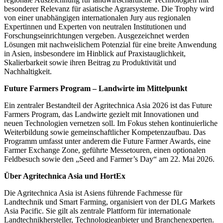
besonderer Relevanz für asiatische Agrarsysteme. Die Trophy wird
von einer unabhängigen internationalen Jury aus regionalen
Expertinnen und Experten von neutralen Institutionen und
Forschungseinrichtungen vergeben. Ausgezeichnet werden
Lösungen mit nachweislichem Potenzial für eine breite Anwendung
in Asien, insbesondere im Hinblick auf Praxistauglichkeit,
Skalierbarkeit sowie ihren Beitrag zu Produktivität und
Nachhaltigkeit.
Future Farmers Program – Landwirte im Mittelpunkt
Ein zentraler Bestandteil der Agritechnica Asia 2026 ist das Future
Farmers Program, das Landwirte gezielt mit Innovationen und
neuen Technologien vernetzen soll. Im Fokus stehen kontinuierliche
Weiterbildung sowie gemeinschaftlicher Kompetenzaufbau. Das
Programm umfasst unter anderem die Future Farmer Awards, eine
Farmer Exchange Zone, geführte Messetouren, einen optionalen
Feldbesuch sowie den „Seed and Farmer’s Day“ am 22. Mai 2026.
Über Agritechnica Asia und HortEx
Die Agritechnica Asia ist Asiens führende Fachmesse für
Landtechnik und Smart Farming, organisiert von der DLG Markets
Asia Pacific. Sie gilt als zentrale Plattform für internationale
Landtechnikhersteller, Technologieanbieter und Branchenexperten.