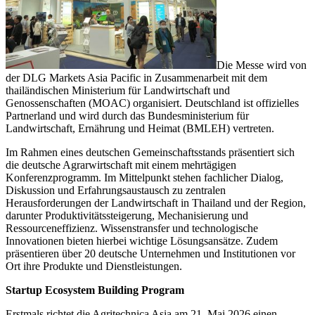
Die Messe wird von
der DLG Markets Asia Pacific in Zusammenarbeit mit dem
thailändischen Ministerium für Landwirtschaft und
Genossenschaften (MOAC) organisiert. Deutschland ist offizielles
Partnerland und wird durch das Bundesministerium für
Landwirtschaft, Ernährung und Heimat (BMLEH) vertreten.
Im Rahmen eines deutschen Gemeinschaftsstands präsentiert sich
die deutsche Agrarwirtschaft mit einem mehrtägigen
Konferenzprogramm. Im Mittelpunkt stehen fachlicher Dialog,
Diskussion und Erfahrungsaustausch zu zentralen
Herausforderungen der Landwirtschaft in Thailand und der Region,
darunter Produktivitätssteigerung, Mechanisierung und
Ressourceneffizienz. Wissenstransfer und technologische
Innovationen bieten hierbei wichtige Lösungsansätze. Zudem
präsentieren über 20 deutsche Unternehmen und Institutionen vor
Ort ihre Produkte und Dienstleistungen.
Startup Ecosystem Building Program
Erstmals richtet die Agritechnica Asia am 21. Mai 2026 einen