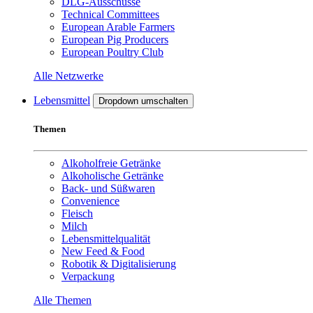
DLG-Ausschüsse
Technical Committees
European Arable Farmers
European Pig Producers
European Poultry Club
Alle Netzwerke
Lebensmittel
Dropdown umschalten
Themen
Alkoholfreie Getränke
Alkoholische Getränke
Back- und Süßwaren
Convenience
Fleisch
Milch
Lebensmittelqualität
New Feed & Food
Robotik & Digitalisierung
Verpackung
Alle Themen