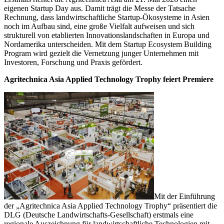
eigenen Startup Day aus. Damit trägt die Messe der Tatsache
Rechnung, dass landwirtschaftliche Startup-Ökosysteme in Asien
noch im Aufbau sind, eine große Vielfalt aufweisen und sich
strukturell von etablierten Innovationslandschaften in Europa und
Nordamerika unterscheiden. Mit dem Startup Ecosystem Building
Program wird gezielt die Vernetzung junger Unternehmen mit
Investoren, Forschung und Praxis gefördert.
Agritechnica Asia Applied Technology Trophy feiert Premiere
Mit der Einführung
der „Agritechnica Asia Applied Technology Trophy“ präsentiert die
DLG (Deutsche Landwirtschafts-Gesellschaft) erstmals eine
regionale Auszeichnung für landwirtschaftliche Technologien mit