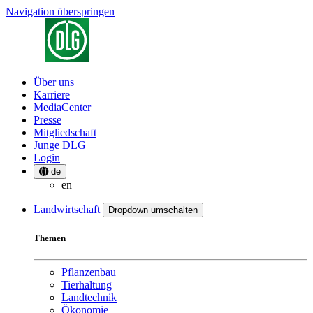
Navigation überspringen
Über uns
Karriere
MediaCenter
Presse
Mitgliedschaft
Junge DLG
Login
de
en
Landwirtschaft
Dropdown umschalten
Themen
Pflanzenbau
Tierhaltung
Landtechnik
Ökonomie