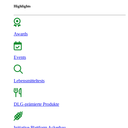
Highlights
Awards
Events
Lebensmitteltests
DLG-prämierte Produkte
Initiative Plattform Ackerbau