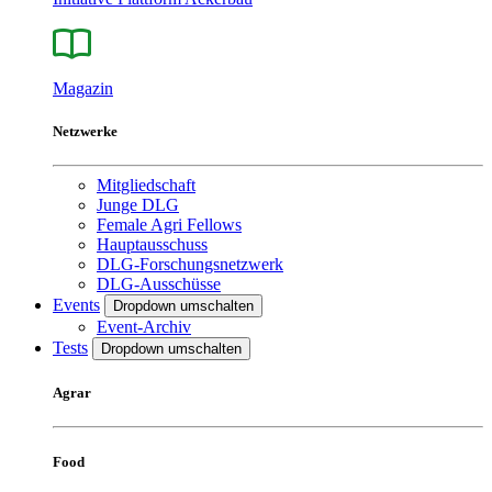
Magazin
Netzwerke
Mitgliedschaft
Junge DLG
Female Agri Fellows
Hauptausschuss
DLG-Forschungsnetzwerk
DLG-Ausschüsse
Events
Dropdown umschalten
Event-Archiv
Tests
Dropdown umschalten
Agrar
Food