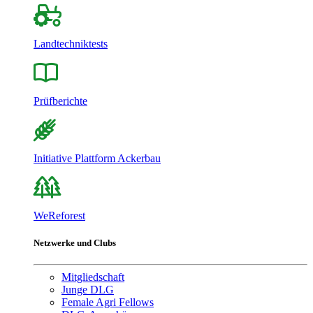
Landtechniktests
Prüfberichte
Initiative Plattform Ackerbau
WeReforest
Netzwerke und Clubs
Mitgliedschaft
Junge DLG
Female Agri Fellows