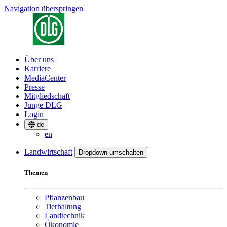
Navigation überspringen
Über uns
Karriere
MediaCenter
Presse
Mitgliedschaft
Junge DLG
Login
de
en
Landwirtschaft
Dropdown umschalten
Themen
Pflanzenbau
Tierhaltung
Landtechnik
Ökonomie