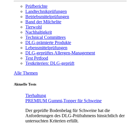
Prüfberichte
Landtechnikprüfungen
Betriebsmittelprüfungen
Band der Milchelite
Tierwohl
Nachhaltigkeit
Technical Committees
DLG-prämierte Produkte
Lebensmittelprüfungen
DLG-geprüftes Allergen-Management
Test Petfood
Testkriterien: DLG-geprüft
Alle Themen
Aktuelle Tests
Tierhaltung
PREMIUM Gummi-Topper für Schweine
Der geprüfte Bodenbelag für Schweine hat die
Anforderungen des DLG-Prüfrahmens hinsichtlich der
untersuchten Kriterien erfüllt.