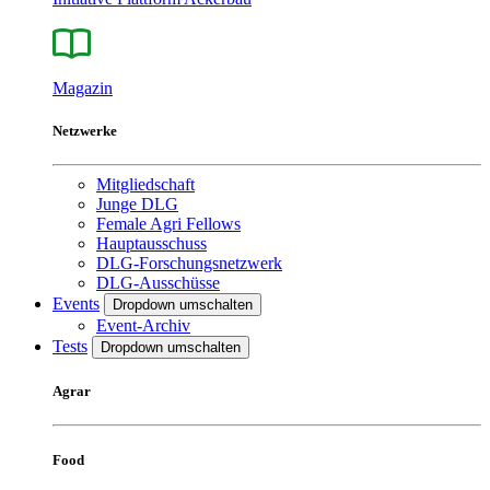
Magazin
Netzwerke
Mitgliedschaft
Junge DLG
Female Agri Fellows
Hauptausschuss
DLG-Forschungsnetzwerk
DLG-Ausschüsse
Events
Dropdown umschalten
Event-Archiv
Tests
Dropdown umschalten
Agrar
Food