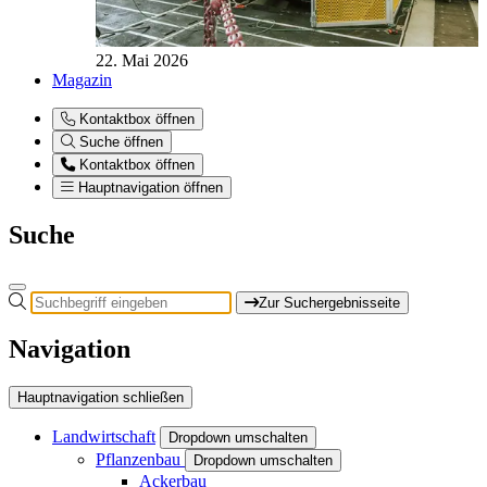
22. Mai 2026
Magazin
Kontaktbox öffnen
Suche öffnen
Kontaktbox öffnen
Hauptnavigation öffnen
Suche
Zur Suchergebnisseite
Navigation
Hauptnavigation schließen
Landwirtschaft
Dropdown umschalten
Pflanzenbau
Dropdown umschalten
Ackerbau