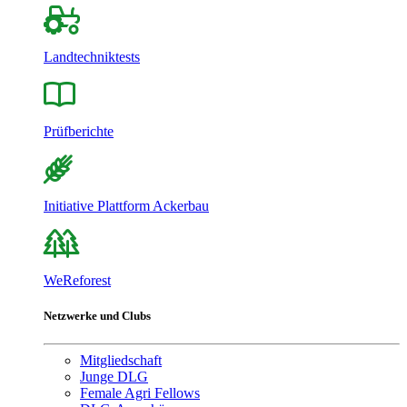
Landtechniktests
Prüfberichte
Initiative Plattform Ackerbau
WeReforest
Netzwerke und Clubs
Mitgliedschaft
Junge DLG
Female Agri Fellows