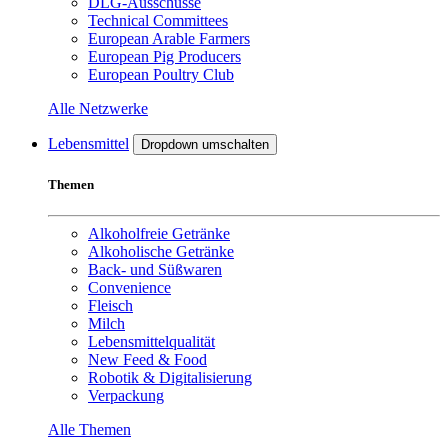
DLG-Ausschüsse
Technical Committees
European Arable Farmers
European Pig Producers
European Poultry Club
Alle Netzwerke
Lebensmittel
Dropdown umschalten
Themen
Alkoholfreie Getränke
Alkoholische Getränke
Back- und Süßwaren
Convenience
Fleisch
Milch
Lebensmittelqualität
New Feed & Food
Robotik & Digitalisierung
Verpackung
Alle Themen