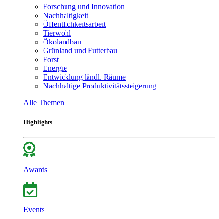
Forschung und Innovation
Nachhaltigkeit
Öffentlichkeitsarbeit
Tierwohl
Ökolandbau
Grünland und Futterbau
Forst
Energie
Entwicklung ländl. Räume
Nachhaltige Produktivitätssteigerung
Alle Themen
Highlights
Awards
Events