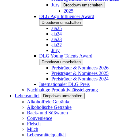
Jury
Dropdown umschalten
2025
DLG Agri Influencer Award
Dropdown umschalten
aia25
aia24
aia23
aia22
Jury
DLG Young Talents Award
Dropdown umschalten
Preisträger & Nominees 2026
Preisträger & Nominees 2025
Preisträger & Nominees 2024
Internationaler DLG-Preis
Nachhaltige Produktivitätssteigerung
Lebensmittel
Dropdown umschalten
Alkoholfreie Getränke
Alkoholische Getränke
Back- und Süßwaren
Convenience
Fleisch
Milch
Lebensmittelqualität