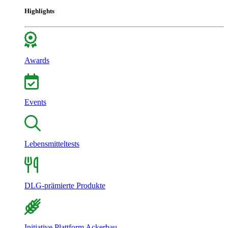
Highlights
Awards
Events
Lebensmitteltests
DLG-prämierte Produkte
Initiative Plattform Ackerbau