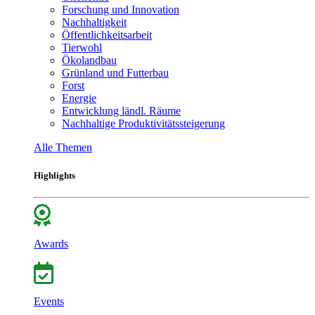
Forschung und Innovation
Nachhaltigkeit
Öffentlichkeitsarbeit
Tierwohl
Ökolandbau
Grünland und Futterbau
Forst
Energie
Entwicklung ländl. Räume
Nachhaltige Produktivitätssteigerung
Alle Themen
Highlights
Awards
Events