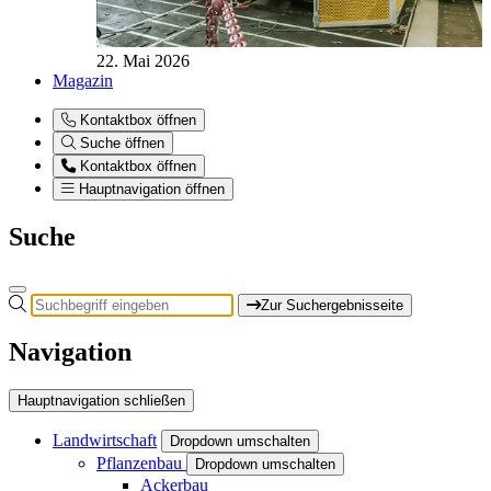
22. Mai 2026
Magazin
Kontaktbox öffnen
Suche öffnen
Kontaktbox öffnen
Hauptnavigation öffnen
Suche
Zur Suchergebnisseite
Navigation
Hauptnavigation schließen
Landwirtschaft
Dropdown umschalten
Pflanzenbau
Dropdown umschalten
Ackerbau