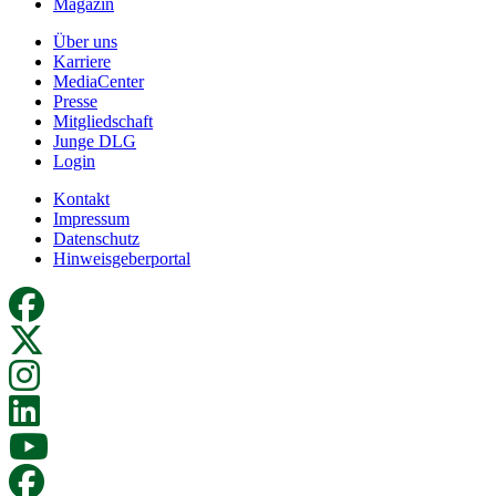
Magazin
Über uns
Karriere
MediaCenter
Presse
Mitgliedschaft
Junge DLG
Login
Kontakt
Impressum
Datenschutz
Hinweisgeberportal