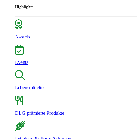
Highlights
Awards
Events
Lebensmitteltests
DLG-prämierte Produkte
Initiative Plattform Ackerbau