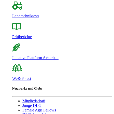
Landtechniktests
Prüfberichte
Initiative Plattform Ackerbau
WeReforest
Netzwerke und Clubs
Mitgliedschaft
Junge DLG
Female Agri Fellows