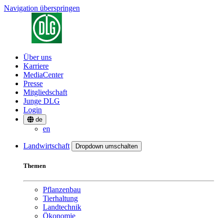
Navigation überspringen
Über uns
Karriere
MediaCenter
Presse
Mitgliedschaft
Junge DLG
Login
de
en
Landwirtschaft
Dropdown umschalten
Themen
Pflanzenbau
Tierhaltung
Landtechnik
Ökonomie