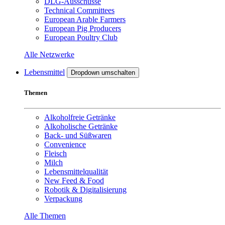
DLG-Ausschüsse
Technical Committees
European Arable Farmers
European Pig Producers
European Poultry Club
Alle Netzwerke
Lebensmittel
Dropdown umschalten
Themen
Alkoholfreie Getränke
Alkoholische Getränke
Back- und Süßwaren
Convenience
Fleisch
Milch
Lebensmittelqualität
New Feed & Food
Robotik & Digitalisierung
Verpackung
Alle Themen