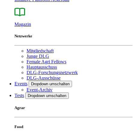
Magazin
Netzwerke
Mitgliedschaft
Junge DLG
Female Agri Fellows
Hauptausschuss
DLG-Forschungsnetzwerk
DLG-Ausschüsse
Events
Dropdown umschalten
Event-Archiv
Tests
Dropdown umschalten
Agrar
Food