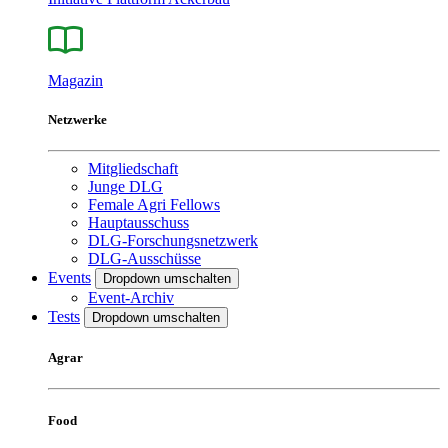
Magazin
Netzwerke
Mitgliedschaft
Junge DLG
Female Agri Fellows
Hauptausschuss
DLG-Forschungsnetzwerk
DLG-Ausschüsse
Events
Dropdown umschalten
Event-Archiv
Tests
Dropdown umschalten
Agrar
Food