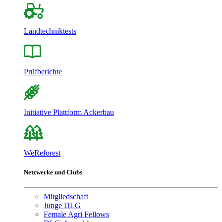
Landtechniktests
Prüfberichte
Initiative Plattform Ackerbau
WeReforest
Netzwerke und Clubs
Mitgliedschaft
Junge DLG
Female Agri Fellows