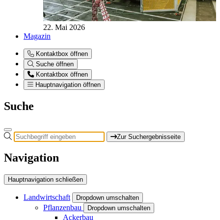
22. Mai 2026
Magazin
Kontaktbox öffnen
Suche öffnen
Kontaktbox öffnen
Hauptnavigation öffnen
Suche
Zur Suchergebnisseite
Navigation
Hauptnavigation schließen
Landwirtschaft
Dropdown umschalten
Pflanzenbau
Dropdown umschalten
Ackerbau