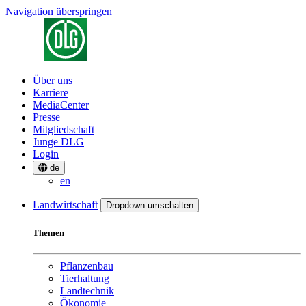
Navigation überspringen
Über uns
Karriere
MediaCenter
Presse
Mitgliedschaft
Junge DLG
Login
de
en
Landwirtschaft
Dropdown umschalten
Themen
Pflanzenbau
Tierhaltung
Landtechnik
Ökonomie