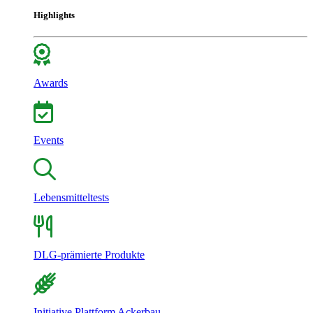
Highlights
Awards
Events
Lebensmitteltests
DLG-prämierte Produkte
Initiative Plattform Ackerbau