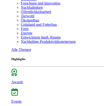
Forschung und Innovation
Nachhaltigkeit
Öffentlichkeitsarbeit
Tierwohl
Ökolandbau
Grünland und Futterbau
Forst
Energie
Entwicklung ländl. Räume
Nachhaltige Produktivitätssteigerung
Alle Themen
Highlights
Awards
Events