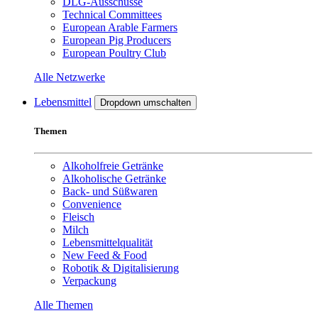
DLG-Ausschüsse
Technical Committees
European Arable Farmers
European Pig Producers
European Poultry Club
Alle Netzwerke
Lebensmittel
Dropdown umschalten
Themen
Alkoholfreie Getränke
Alkoholische Getränke
Back- und Süßwaren
Convenience
Fleisch
Milch
Lebensmittelqualität
New Feed & Food
Robotik & Digitalisierung
Verpackung
Alle Themen