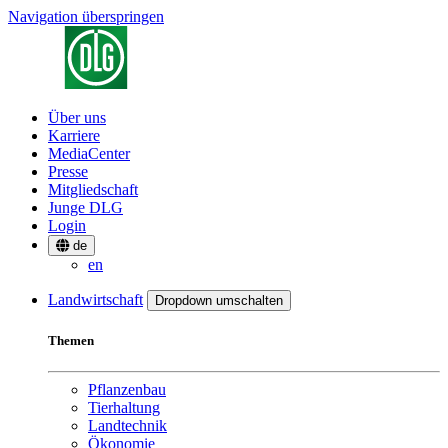
Navigation überspringen
Über uns
Karriere
MediaCenter
Presse
Mitgliedschaft
Junge DLG
Login
de
en
Landwirtschaft
Dropdown umschalten
Themen
Pflanzenbau
Tierhaltung
Landtechnik
Ökonomie