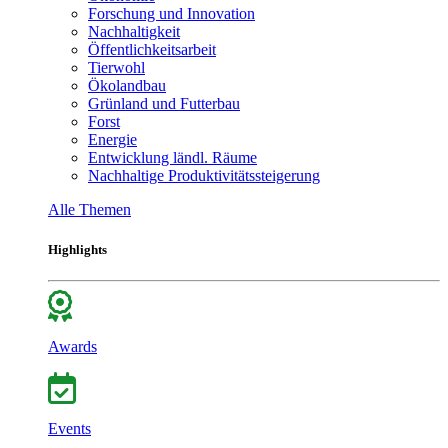
Forschung und Innovation
Nachhaltigkeit
Öffentlichkeitsarbeit
Tierwohl
Ökolandbau
Grünland und Futterbau
Forst
Energie
Entwicklung ländl. Räume
Nachhaltige Produktivitätssteigerung
Alle Themen
Highlights
Awards
Events