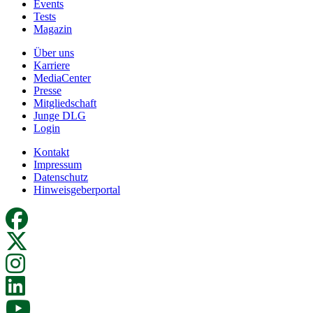
Events
Tests
Magazin
Über uns
Karriere
MediaCenter
Presse
Mitgliedschaft
Junge DLG
Login
Kontakt
Impressum
Datenschutz
Hinweisgeberportal