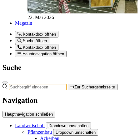
22. Mai 2026
Magazin
Kontaktbox öffnen
Suche öffnen
Kontaktbox öffnen
Hauptnavigation öffnen
Suche
Zur Suchergebnisseite
Navigation
Hauptnavigation schließen
Landwirtschaft
Dropdown umschalten
Pflanzenbau
Dropdown umschalten
Ackerbau