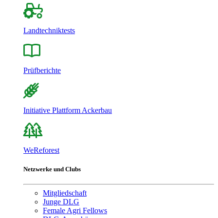
Landtechniktests
Prüfberichte
Initiative Plattform Ackerbau
WeReforest
Netzwerke und Clubs
Mitgliedschaft
Junge DLG
Female Agri Fellows