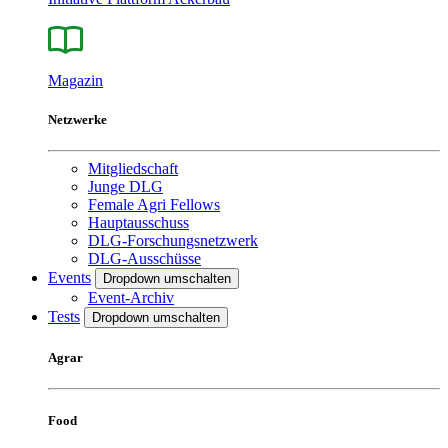
Magazin
Netzwerke
Mitgliedschaft
Junge DLG
Female Agri Fellows
Hauptausschuss
DLG-Forschungsnetzwerk
DLG-Ausschüsse
Events
Dropdown umschalten
Event-Archiv
Tests
Dropdown umschalten
Agrar
Food