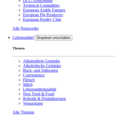
DLG-Ausschüsse
Technical Committees
European Arable Farmers
European Pig Producers
European Poultry Club
Alle Netzwerke
Lebensmittel
Dropdown umschalten
Themen
Alkoholfreie Getränke
Alkoholische Getränke
Back- und Süßwaren
Convenience
Fleisch
Milch
Lebensmittelqualität
New Feed & Food
Robotik & Digitalisierung
Verpackung
Alle Themen