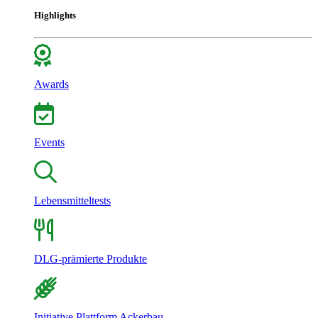
Highlights
Awards
Events
Lebensmitteltests
DLG-prämierte Produkte
Initiative Plattform Ackerbau