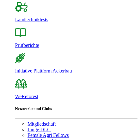
Landtechniktests
Prüfberichte
Initiative Plattform Ackerbau
WeReforest
Netzwerke und Clubs
Mitgliedschaft
Junge DLG
Female Agri Fellows