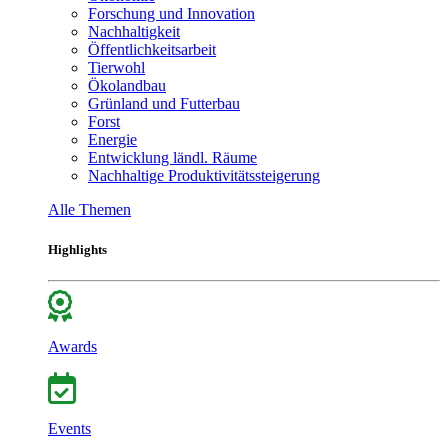
Forschung und Innovation
Nachhaltigkeit
Öffentlichkeitsarbeit
Tierwohl
Ökolandbau
Grünland und Futterbau
Forst
Energie
Entwicklung ländl. Räume
Nachhaltige Produktivitätssteigerung
Alle Themen
Highlights
Awards
Events