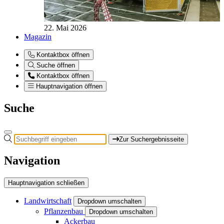
22. Mai 2026
Magazin
Kontaktbox öffnen
Suche öffnen
Kontaktbox öffnen
Hauptnavigation öffnen
Suche
Zur Suchergebnisseite
Navigation
Hauptnavigation schließen
Landwirtschaft
Dropdown umschalten
Pflanzenbau
Dropdown umschalten
Ackerbau