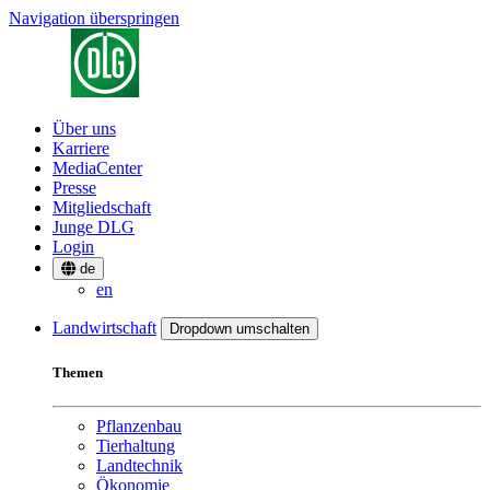
Navigation überspringen
Über uns
Karriere
MediaCenter
Presse
Mitgliedschaft
Junge DLG
Login
de
en
Landwirtschaft
Dropdown umschalten
Themen
Pflanzenbau
Tierhaltung
Landtechnik
Ökonomie