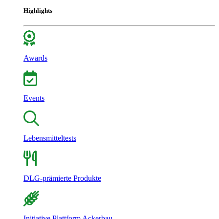
Highlights
Awards
Events
Lebensmitteltests
DLG-prämierte Produkte
Initiative Plattform Ackerbau