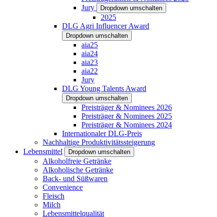
Jury
Dropdown umschalten
2025
DLG Agri Influencer Award
Dropdown umschalten
aia25
aia24
aia23
aia22
Jury
DLG Young Talents Award
Dropdown umschalten
Preisträger & Nominees 2026
Preisträger & Nominees 2025
Preisträger & Nominees 2024
Internationaler DLG-Preis
Nachhaltige Produktivitätssteigerung
Lebensmittel
Dropdown umschalten
Alkoholfreie Getränke
Alkoholische Getränke
Back- und Süßwaren
Convenience
Fleisch
Milch
Lebensmittelqualität