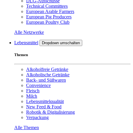
DLG-Ausschüsse
Technical Committees
European Arable Farmers
European Pig Producers
European Poultry Club
Alle Netzwerke
Lebensmittel
Dropdown umschalten
Themen
Alkoholfreie Getränke
Alkoholische Getränke
Back- und Süßwaren
Convenience
Fleisch
Milch
Lebensmittelqualität
New Feed & Food
Robotik & Digitalisierung
Verpackung
Alle Themen