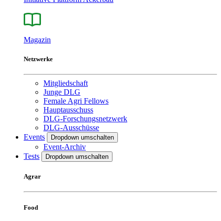
Magazin
Netzwerke
Mitgliedschaft
Junge DLG
Female Agri Fellows
Hauptausschuss
DLG-Forschungsnetzwerk
DLG-Ausschüsse
Events
Dropdown umschalten
Event-Archiv
Tests
Dropdown umschalten
Agrar
Food