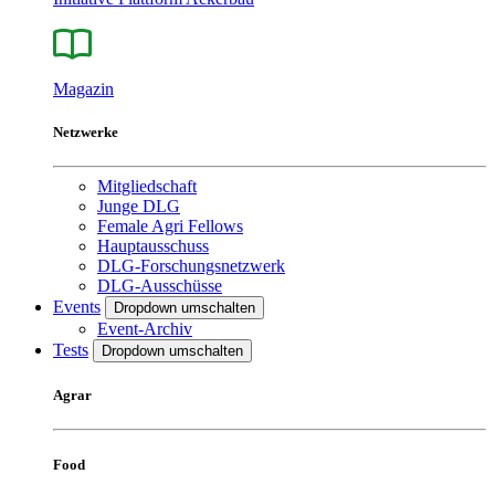
Magazin
Netzwerke
Mitgliedschaft
Junge DLG
Female Agri Fellows
Hauptausschuss
DLG-Forschungsnetzwerk
DLG-Ausschüsse
Events
Dropdown umschalten
Event-Archiv
Tests
Dropdown umschalten
Agrar
Food