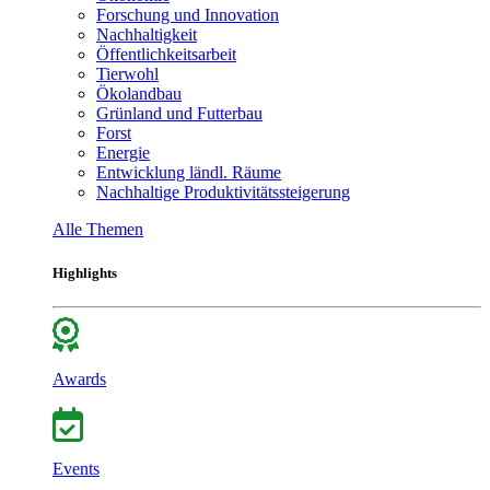
Forschung und Innovation
Nachhaltigkeit
Öffentlichkeitsarbeit
Tierwohl
Ökolandbau
Grünland und Futterbau
Forst
Energie
Entwicklung ländl. Räume
Nachhaltige Produktivitätssteigerung
Alle Themen
Highlights
Awards
Events