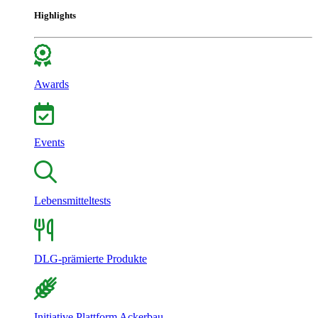
Highlights
Awards
Events
Lebensmitteltests
DLG-prämierte Produkte
Initiative Plattform Ackerbau