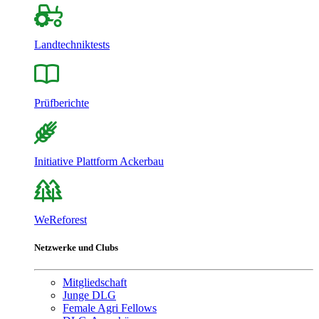
Landtechniktests
Prüfberichte
Initiative Plattform Ackerbau
WeReforest
Netzwerke und Clubs
Mitgliedschaft
Junge DLG
Female Agri Fellows