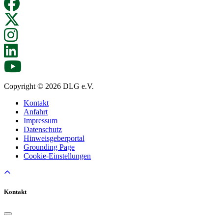
Copyright © 2026 DLG e.V.
Kontakt
Anfahrt
Impressum
Datenschutz
Hinweisgeberportal
Grounding Page
Cookie-Einstellungen
Kontakt