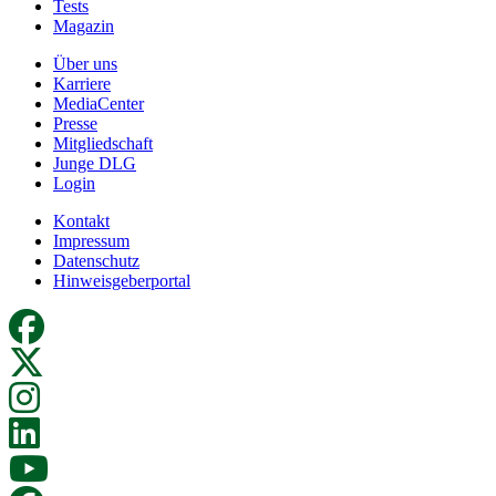
Tests
Magazin
Über uns
Karriere
MediaCenter
Presse
Mitgliedschaft
Junge DLG
Login
Kontakt
Impressum
Datenschutz
Hinweisgeberportal