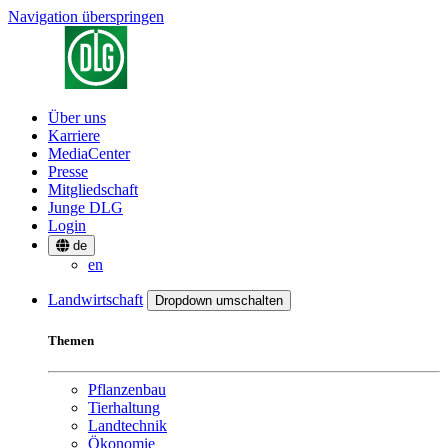
Navigation überspringen
Über uns
Karriere
MediaCenter
Presse
Mitgliedschaft
Junge DLG
Login
de
en
Landwirtschaft
Dropdown umschalten
Themen
Pflanzenbau
Tierhaltung
Landtechnik
Ökonomie