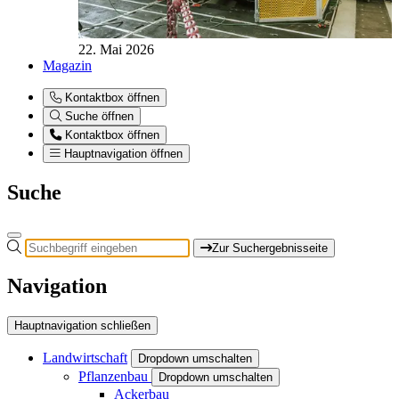
22. Mai 2026
Magazin
Kontaktbox öffnen
Suche öffnen
Kontaktbox öffnen
Hauptnavigation öffnen
Suche
Zur Suchergebnisseite
Navigation
Hauptnavigation schließen
Landwirtschaft
Dropdown umschalten
Pflanzenbau
Dropdown umschalten
Ackerbau