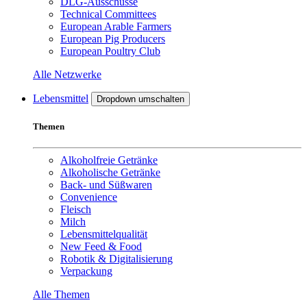
DLG-Ausschüsse
Technical Committees
European Arable Farmers
European Pig Producers
European Poultry Club
Alle Netzwerke
Lebensmittel
Dropdown umschalten
Themen
Alkoholfreie Getränke
Alkoholische Getränke
Back- und Süßwaren
Convenience
Fleisch
Milch
Lebensmittelqualität
New Feed & Food
Robotik & Digitalisierung
Verpackung
Alle Themen