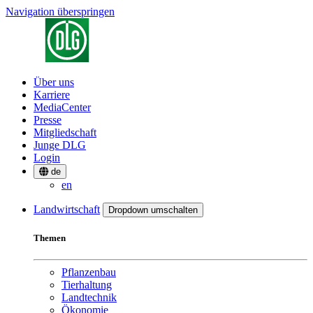
Navigation überspringen
Über uns
Karriere
MediaCenter
Presse
Mitgliedschaft
Junge DLG
Login
de
en
Landwirtschaft
Dropdown umschalten
Themen
Pflanzenbau
Tierhaltung
Landtechnik
Ökonomie