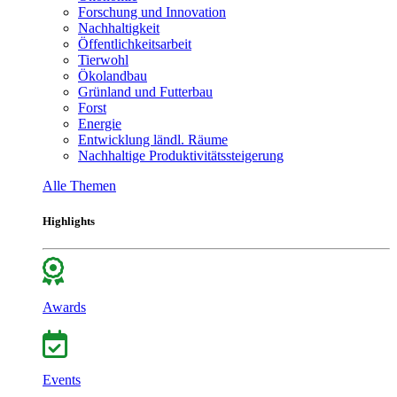
Forschung und Innovation
Nachhaltigkeit
Öffentlichkeitsarbeit
Tierwohl
Ökolandbau
Grünland und Futterbau
Forst
Energie
Entwicklung ländl. Räume
Nachhaltige Produktivitätssteigerung
Alle Themen
Highlights
Awards
Events