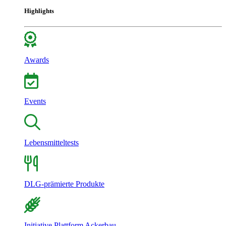
Highlights
Awards
Events
Lebensmitteltests
DLG-prämierte Produkte
Initiative Plattform Ackerbau