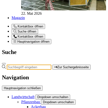
22. Mai 2026
Magazin
Kontaktbox öffnen
Suche öffnen
Kontaktbox öffnen
Hauptnavigation öffnen
Suche
Zur Suchergebnisseite
Navigation
Hauptnavigation schließen
Landwirtschaft
Dropdown umschalten
Pflanzenbau
Dropdown umschalten
Ackerbau