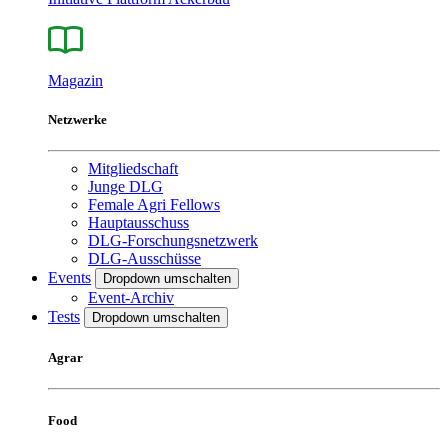
Magazin
Netzwerke
Mitgliedschaft
Junge DLG
Female Agri Fellows
Hauptausschuss
DLG-Forschungsnetzwerk
DLG-Ausschüsse
Events
Dropdown umschalten
Event-Archiv
Tests
Dropdown umschalten
Agrar
Food