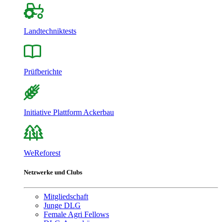
Landtechniktests
Prüfberichte
Initiative Plattform Ackerbau
WeReforest
Netzwerke und Clubs
Mitgliedschaft
Junge DLG
Female Agri Fellows