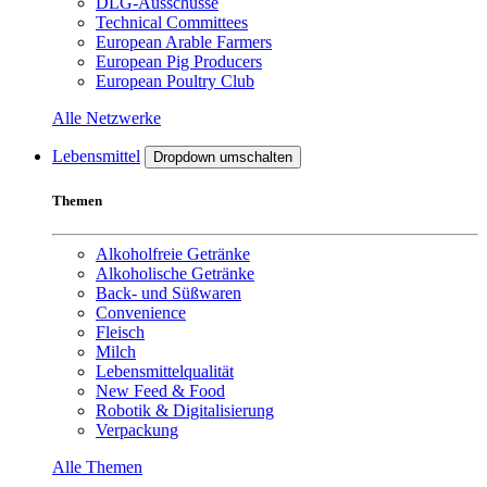
DLG-Ausschüsse
Technical Committees
European Arable Farmers
European Pig Producers
European Poultry Club
Alle Netzwerke
Lebensmittel
Dropdown umschalten
Themen
Alkoholfreie Getränke
Alkoholische Getränke
Back- und Süßwaren
Convenience
Fleisch
Milch
Lebensmittelqualität
New Feed & Food
Robotik & Digitalisierung
Verpackung
Alle Themen