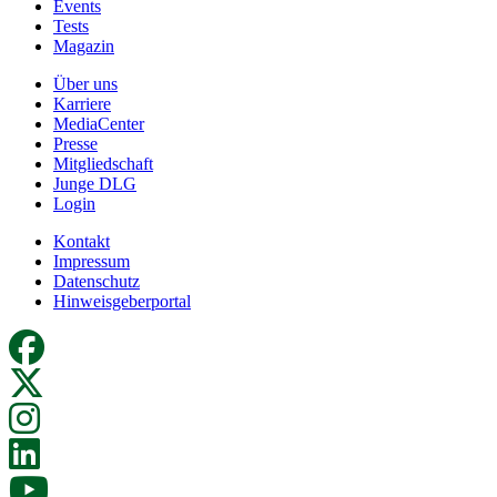
Events
Tests
Magazin
Über uns
Karriere
MediaCenter
Presse
Mitgliedschaft
Junge DLG
Login
Kontakt
Impressum
Datenschutz
Hinweisgeberportal