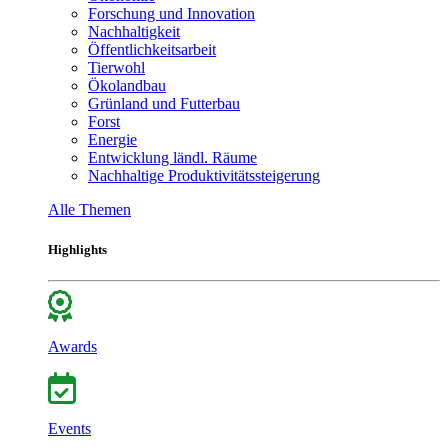
Forschung und Innovation
Nachhaltigkeit
Öffentlichkeitsarbeit
Tierwohl
Ökolandbau
Grünland und Futterbau
Forst
Energie
Entwicklung ländl. Räume
Nachhaltige Produktivitätssteigerung
Alle Themen
Highlights
Awards
Events