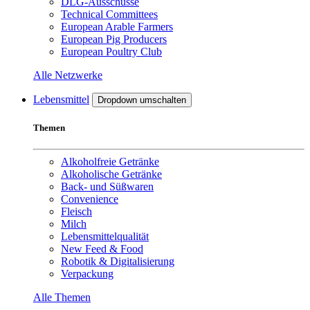
DLG-Ausschüsse
Technical Committees
European Arable Farmers
European Pig Producers
European Poultry Club
Alle Netzwerke
Lebensmittel
Dropdown umschalten
Themen
Alkoholfreie Getränke
Alkoholische Getränke
Back- und Süßwaren
Convenience
Fleisch
Milch
Lebensmittelqualität
New Feed & Food
Robotik & Digitalisierung
Verpackung
Alle Themen