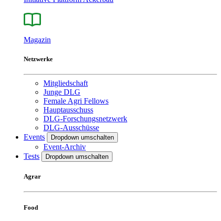
Magazin
Netzwerke
Mitgliedschaft
Junge DLG
Female Agri Fellows
Hauptausschuss
DLG-Forschungsnetzwerk
DLG-Ausschüsse
Events
Dropdown umschalten
Event-Archiv
Tests
Dropdown umschalten
Agrar
Food