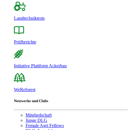
Landtechniktests
Prüfberichte
Initiative Plattform Ackerbau
WeReforest
Netzwerke und Clubs
Mitgliedschaft
Junge DLG
Female Agri Fellows