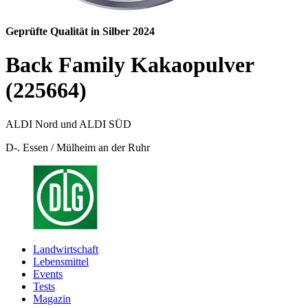
Geprüfte Qualität in Silber 2024
Back Family Kakaopulver
(225664)
ALDI Nord und ALDI SÜD
D-. Essen / Mülheim an der Ruhr
Landwirtschaft
Lebensmittel
Events
Tests
Magazin