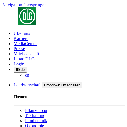
Navigation überspringen
Über uns
Karriere
MediaCenter
Presse
Mitgliedschaft
Junge DLG
Login
de
en
Landwirtschaft
Dropdown umschalten
Themen
Pflanzenbau
Tierhaltung
Landtechnik
Ökonomie