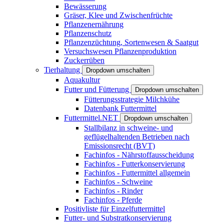
Bewässerung
Gräser, Klee und Zwischenfrüchte
Pflanzenernährung
Pflanzenschutz
Pflanzenzüchtung, Sortenwesen & Saatgut
Versuchswesen Pflanzenproduktion
Zuckerrüben
Tierhaltung
Dropdown umschalten
Aquakultur
Futter und Fütterung
Dropdown umschalten
Fütterungsstrategie Milchkühe
Datenbank Futtermittel
Futtermittel.NET
Dropdown umschalten
Stallbilanz in schweine- und
geflügelhaltenden Betrieben nach
Emissionsrecht (BVT)
Fachinfos - Nährstoffausscheidung
Fachinfos - Futterkonservierung
Fachinfos - Futtermittel allgemein
Fachinfos - Schweine
Fachinfos - Rinder
Fachinfos - Pferde
Positivliste für Einzelfuttermittel
Futter- und Substratkonservierung