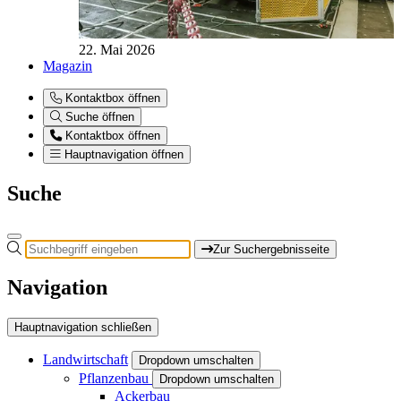
22. Mai 2026
Magazin
Kontaktbox öffnen
Suche öffnen
Kontaktbox öffnen
Hauptnavigation öffnen
Suche
Zur Suchergebnisseite
Navigation
Hauptnavigation schließen
Landwirtschaft
Dropdown umschalten
Pflanzenbau
Dropdown umschalten
Ackerbau