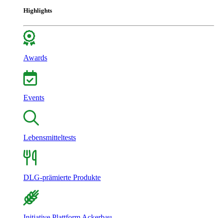
Highlights
Awards
Events
Lebensmitteltests
DLG-prämierte Produkte
Initiative Plattform Ackerbau