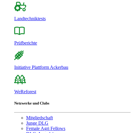
Landtechniktests
Prüfberichte
Initiative Plattform Ackerbau
WeReforest
Netzwerke und Clubs
Mitgliedschaft
Junge DLG
Female Agri Fellows