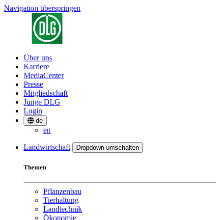
Navigation überspringen
Über uns
Karriere
MediaCenter
Presse
Mitgliedschaft
Junge DLG
Login
de
en
Landwirtschaft
Dropdown umschalten
Themen
Pflanzenbau
Tierhaltung
Landtechnik
Ökonomie