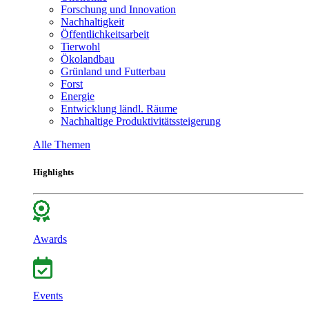
Forschung und Innovation
Nachhaltigkeit
Öffentlichkeitsarbeit
Tierwohl
Ökolandbau
Grünland und Futterbau
Forst
Energie
Entwicklung ländl. Räume
Nachhaltige Produktivitätssteigerung
Alle Themen
Highlights
Awards
Events