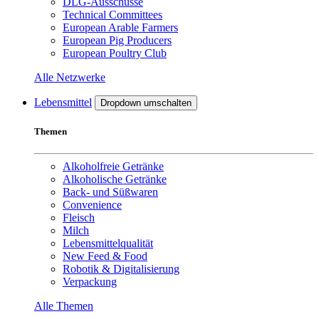
DLG-Ausschüsse
Technical Committees
European Arable Farmers
European Pig Producers
European Poultry Club
Alle Netzwerke
Lebensmittel
Dropdown umschalten
Themen
Alkoholfreie Getränke
Alkoholische Getränke
Back- und Süßwaren
Convenience
Fleisch
Milch
Lebensmittelqualität
New Feed & Food
Robotik & Digitalisierung
Verpackung
Alle Themen