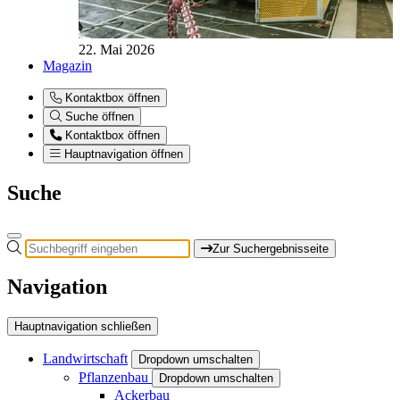
22. Mai 2026
Magazin
Kontaktbox öffnen
Suche öffnen
Kontaktbox öffnen
Hauptnavigation öffnen
Suche
Zur Suchergebnisseite
Navigation
Hauptnavigation schließen
Landwirtschaft
Dropdown umschalten
Pflanzenbau
Dropdown umschalten
Ackerbau