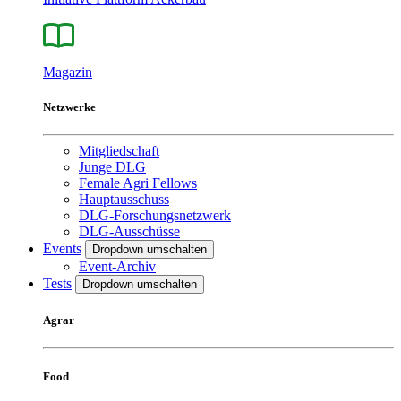
Magazin
Netzwerke
Mitgliedschaft
Junge DLG
Female Agri Fellows
Hauptausschuss
DLG-Forschungsnetzwerk
DLG-Ausschüsse
Events
Dropdown umschalten
Event-Archiv
Tests
Dropdown umschalten
Agrar
Food