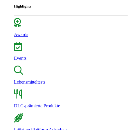
Highlights
Awards
Events
Lebensmitteltests
DLG-prämierte Produkte
Initiative Plattform Ackerbau