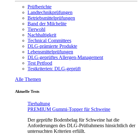
Prüfberichte
Landtechnikprüfungen
Betriebsmittelprüfungen
Band der Milchelite
Tierwohl
Nachhaltigkeit
Technical Committees
DLG-prämierte Produkte
Lebensmittelprüfungen
DLG-geprüftes Allergen-Management
Test Petfood
Testkriterien: DLG-geprüft
Alle Themen
Aktuelle Tests
Tierhaltung
PREMIUM Gummi-Topper für Schweine
Der geprüfte Bodenbelag für Schweine hat die
Anforderungen des DLG-Prüfrahmens hinsichtlich der
untersuchten Kriterien erfüllt.