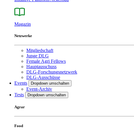
Magazin
Netzwerke
Mitgliedschaft
Junge DLG
Female Agri Fellows
Hauptausschuss
DLG-Forschungsnetzwerk
DLG-Ausschüsse
Events
Dropdown umschalten
Event-Archiv
Tests
Dropdown umschalten
Agrar
Food