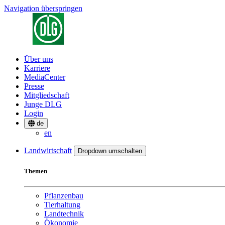
Navigation überspringen
Über uns
Karriere
MediaCenter
Presse
Mitgliedschaft
Junge DLG
Login
de
en
Landwirtschaft
Dropdown umschalten
Themen
Pflanzenbau
Tierhaltung
Landtechnik
Ökonomie