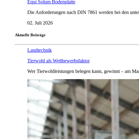
Equi Solum Bodenplatte
Die Anforderungen nach DIN 7861 werden bei den untersu
02. Juli 2026
Aktuelle Beiträge
Landtechnik
Tierwohl als Wettbewerbsfaktor
Wer Tierwohlleistungen belegen kann, gewinnt – am Mar