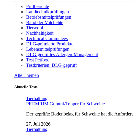
Prüfberichte
Landtechnikprüfungen
Betriebsmittelprüfungen
Band der Milchelite
Tierwohl
Nachhaltigkeit
Technical Committees
DLG-prämierte Produkte
Lebensmittelprüfungen
DLG-geprüftes Allergen-Management
Test Petfood
Testkriterien: DLG-geprüft
Alle Themen
Aktuelle Tests
Tierhaltung
PREMIUM Gummi-Topper für Schweine
Der geprüfte Bodenbelag für Schweine hat die Anforderun
27. Juli 2026
Tierhaltung