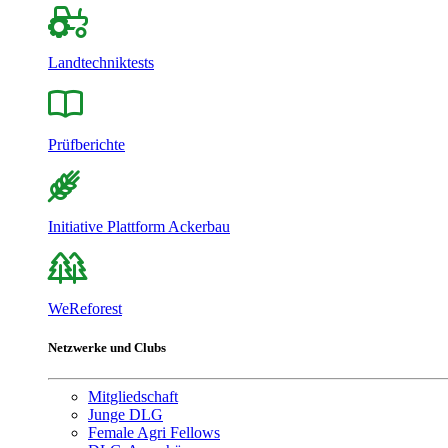
Landtechniktests
Prüfberichte
Initiative Plattform Ackerbau
WeReforest
Netzwerke und Clubs
Mitgliedschaft
Junge DLG
Female Agri Fellows