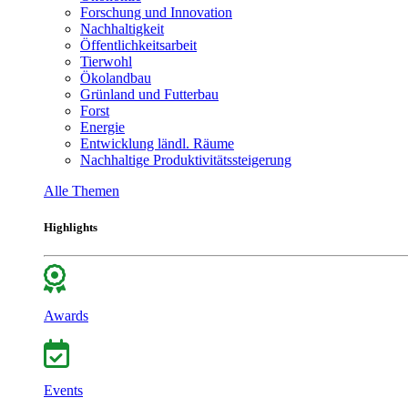
Forschung und Innovation
Nachhaltigkeit
Öffentlichkeitsarbeit
Tierwohl
Ökolandbau
Grünland und Futterbau
Forst
Energie
Entwicklung ländl. Räume
Nachhaltige Produktivitätssteigerung
Alle Themen
Highlights
Awards
Events