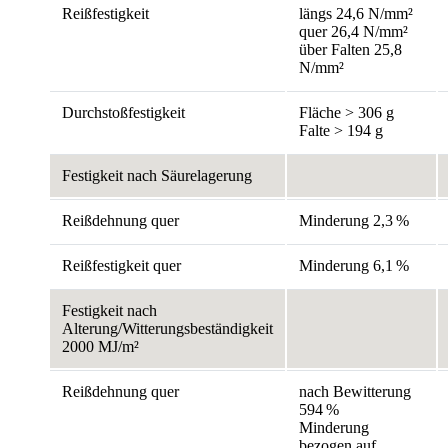
Reißfestigkeit
längs 24,6 N/mm²
quer 26,4 N/mm²
über Falten 25,8
N/mm²
Durchstoßfestigkeit
Fläche > 306 g
Falte > 194 g
Festigkeit nach Säurelagerung
Reißdehnung quer
Minderung 2,3 %
Reißfestigkeit quer
Minderung 6,1 %
Festigkeit nach
Alterung/Witterungsbeständigkeit
2000 MJ/m²
Reißdehnung quer
nach Bewitterung
594 %
Minderung
bezogen auf