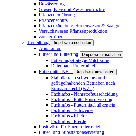
Bewässerung
Gräser, Klee und Zwischenfrüchte
Pflanzenernährung
Pflanzenschutz
Pflanzenzüchtung, Sortenwesen & Saatgut
Versuchswesen Pflanzenproduktion
Zuckerrüben
Tierhaltung
Dropdown umschalten
Aquakultur
Futter und Fütterung
Dropdown umschalten
Fütterungsstrategie Milchkühe
Datenbank Futtermittel
Futtermittel.NET
Dropdown umschalten
Stallbilanz in schweine- und
geflügelhaltenden Betrieben nach
Emissionsrecht (BVT)
Fachinfos - Nährstoffausscheidung
Fachinfos - Futterkonservierung
Fachinfos - Futtermittel allgemein
Fachinfos - Schweine
Fachinfos - Rinder
Fachinfos - Pferde
Positivliste für Einzelfuttermittel
Futter- und Substratkonservierung