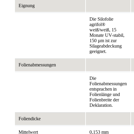
Eignung
Die Silofolie
agrifol®
weiß/weiß, 15
Monate UV-stabil,
150 µm ist zur
Silageabdeckung
geeignet.
Folienabmessungen
Die
Folienabmessungen
entsprachen in
Folienlänge und
Folienbreite der
Deklaration.
Foliendicke
Mittelwert
0,153 mm