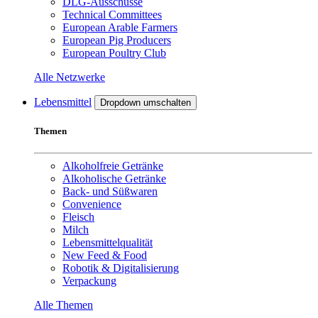
DLG-Ausschüsse
Technical Committees
European Arable Farmers
European Pig Producers
European Poultry Club
Alle Netzwerke
Lebensmittel
Dropdown umschalten
Themen
Alkoholfreie Getränke
Alkoholische Getränke
Back- und Süßwaren
Convenience
Fleisch
Milch
Lebensmittelqualität
New Feed & Food
Robotik & Digitalisierung
Verpackung
Alle Themen