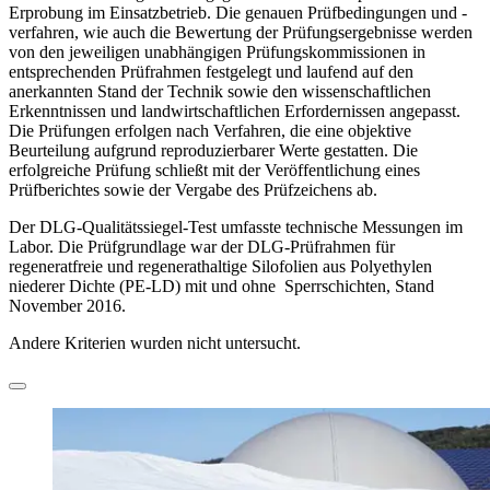
Erprobung im Einsatzbetrieb. Die genauen Prüfbedingungen und -
verfahren, wie auch die Bewertung der Prüfungsergebnisse werden
von den jeweiligen unabhängigen Prüfungskommissionen in
entsprechenden Prüfrahmen festgelegt und laufend auf den
anerkannten Stand der Technik sowie den wissenschaftlichen
Erkenntnissen und landwirtschaftlichen Erfordernissen angepasst.
Die Prüfungen erfolgen nach Verfahren, die eine objektive
Beurteilung aufgrund reproduzierbarer Werte gestatten. Die
erfolgreiche Prüfung schließt mit der Veröffent­lichung eines
Prüfberichtes sowie der Vergabe des Prüfzeichens ab.
Der DLG-Qualitätssiegel-Test umfasste technische Messungen im
Labor. Die Prüfgrundlage war der DLG-Prüfrahmen für
regeneratfreie und regenerathaltige Silofolien aus Polyethylen
niederer Dichte (PE-LD) mit und ohne Sperrschichten, Stand
November 2016.
Andere Kriterien wurden nicht untersucht.