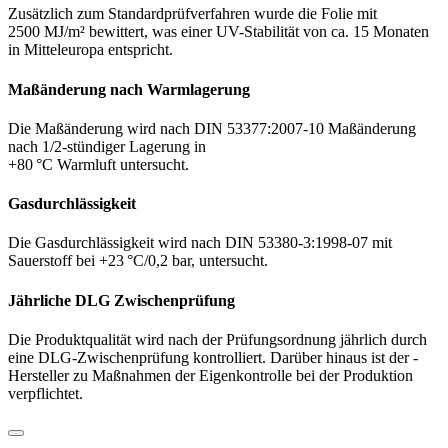
Zusätzlich zum Standardprüf­verfahren wurde die Folie mit
2500 MJ/m² bewittert, was einer UV-Stabilität von ca. 15 Monaten
in Mitteleuropa entspricht.
Maßänderung nach Warmlagerung
Die Maßänderung wird nach DIN 53377:2007-10 Maßänderung
nach 1/2-stündiger Lagerung in
+80 °C Warmluft untersucht.
Gasdurchlässigkeit
Die Gasdurchlässigkeit wird nach DIN 53380-3:1998-07 mit
Sauerstoff bei +23 °C/0,2 bar, untersucht.
Jährliche DLG Zwischenprüfung
Die Produktqualität wird nach der Prüfungsordnung jährlich durch
eine DLG-Zwischenprüfung kon­trolliert. Darüber hinaus ist der ­
Hersteller zu Maßnahmen der Eigen­kontrolle bei der Produktion
verpflichtet.