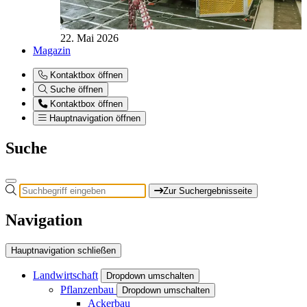
22. Mai 2026
Magazin
Kontaktbox öffnen
Suche öffnen
Kontaktbox öffnen
Hauptnavigation öffnen
Suche
Zur Suchergebnisseite
Navigation
Hauptnavigation schließen
Landwirtschaft
Dropdown umschalten
Pflanzenbau
Dropdown umschalten
Ackerbau