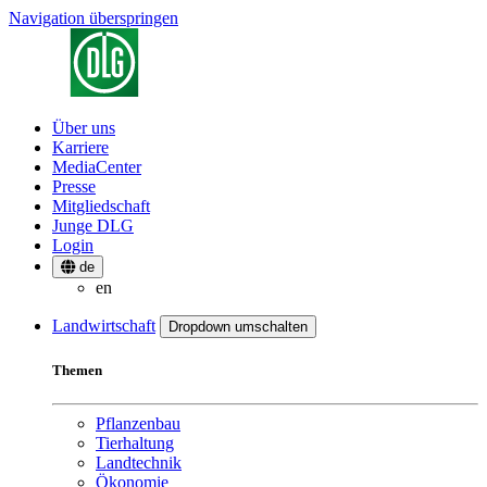
Navigation überspringen
Über uns
Karriere
MediaCenter
Presse
Mitgliedschaft
Junge DLG
Login
de
en
Landwirtschaft
Dropdown umschalten
Themen
Pflanzenbau
Tierhaltung
Landtechnik
Ökonomie