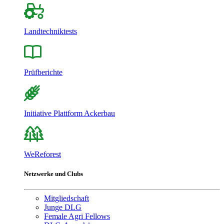
Landtechniktests
Prüfberichte
Initiative Plattform Ackerbau
WeReforest
Netzwerke und Clubs
Mitgliedschaft
Junge DLG
Female Agri Fellows