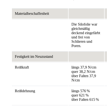
Materialbeschaffenheit
Die Silofolie war
gleichmäßig
deckend eingefärbt
und frei von
Schlieren und
Poren.
Festigkeit im Neuzustand
Reißkraft
längs 37,9 N/cm
quer 38,2 N/cm
über Falten 37,9
N/cm
Reißdehnung
längs 576 %
quer 621 %
über Falten 615 %