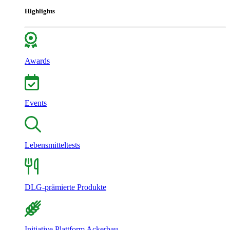
Highlights
Awards
Events
Lebensmitteltests
DLG-prämierte Produkte
Initiative Plattform Ackerbau