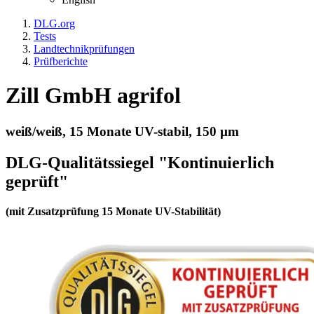
DLG.org
Tests
Landtechnikprüfungen
Prüfberichte
Zill GmbH agrifol
weiß/weiß, 15 Monate UV-stabil, 150 µm
DLG-Qualitätssiegel "Kontinuierlich
geprüft"
(mit Zusatzprüfung 15 Monate UV-Stabilität)