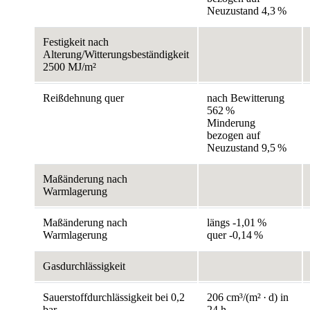
Neuzustand 4,3 %
Festigkeit nach
Alterung/Witterungsbeständigkeit
2500 MJ/m²
Reißdehnung quer
nach Bewitterung
562 %
Minderung
bezogen auf
Neuzustand 9,5 %
Maßänderung nach
Warmlagerung
Maßänderung nach
längs -1,01 %
Warmlagerung
quer -0,14 %
Gasdurchlässigkeit
Sauerstoffdurchlässigkeit bei 0,2
206 cm³/(m² · d) in
bar
24 h