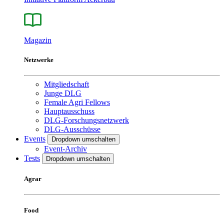
Magazin
Netzwerke
Mitgliedschaft
Junge DLG
Female Agri Fellows
Hauptausschuss
DLG-Forschungsnetzwerk
DLG-Ausschüsse
Events
Dropdown umschalten
Event-Archiv
Tests
Dropdown umschalten
Agrar
Food