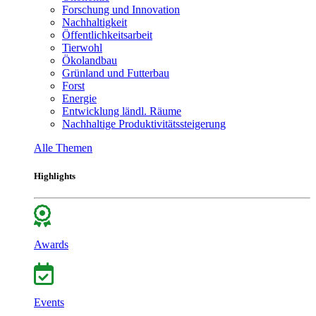
Forschung und Innovation
Nachhaltigkeit
Öffentlichkeitsarbeit
Tierwohl
Ökolandbau
Grünland und Futterbau
Forst
Energie
Entwicklung ländl. Räume
Nachhaltige Produktivitätssteigerung
Alle Themen
Highlights
Awards
Events