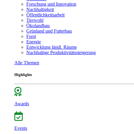
Forschung und Innovation
Nachhaltigkeit
Öffentlichkeitsarbeit
Tierwohl
Ökolandbau
Grünland und Futterbau
Forst
Energie
Entwicklung ländl. Räume
Nachhaltige Produktivitätssteigerung
Alle Themen
Highlights
Awards
Events