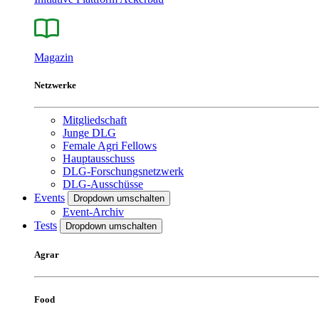
Magazin
Netzwerke
Mitgliedschaft
Junge DLG
Female Agri Fellows
Hauptausschuss
DLG-Forschungsnetzwerk
DLG-Ausschüsse
Events
Dropdown umschalten
Event-Archiv
Tests
Dropdown umschalten
Agrar
Food