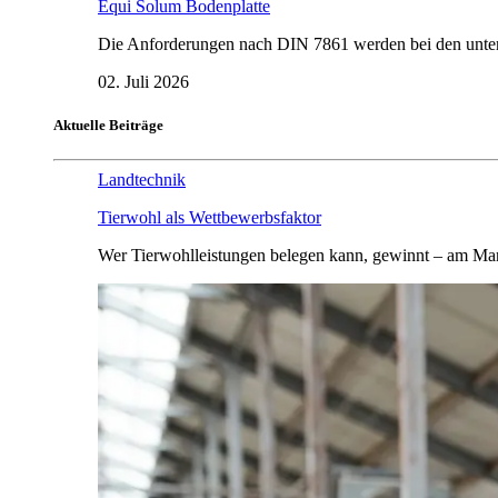
Equi Solum Bodenplatte
Die Anforderungen nach DIN 7861 werden bei den untersu
02. Juli 2026
Aktuelle Beiträge
Landtechnik
Tierwohl als Wettbewerbsfaktor
Wer Tierwohlleistungen belegen kann, gewinnt – am Mar