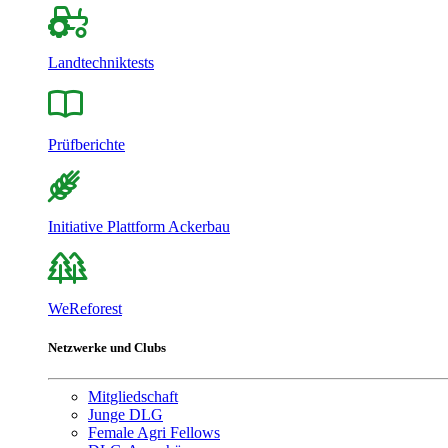
Landtechniktests
Prüfberichte
Initiative Plattform Ackerbau
WeReforest
Netzwerke und Clubs
Mitgliedschaft
Junge DLG
Female Agri Fellows