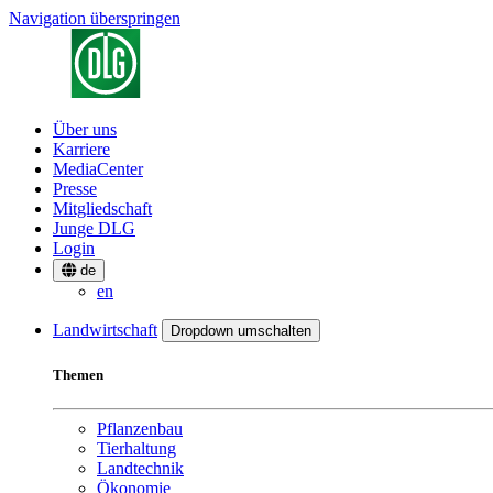
Navigation überspringen
Über uns
Karriere
MediaCenter
Presse
Mitgliedschaft
Junge DLG
Login
de
en
Landwirtschaft
Dropdown umschalten
Themen
Pflanzenbau
Tierhaltung
Landtechnik
Ökonomie