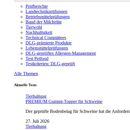
Prüfberichte
Landtechnikprüfungen
Betriebsmittelprüfungen
Band der Milchelite
Tierwohl
Nachhaltigkeit
Technical Committees
DLG-prämierte Produkte
Lebensmittelprüfungen
DLG-geprüftes Allergen-Management
Test Petfood
Testkriterien: DLG-geprüft
Alle Themen
Aktuelle Tests
Tierhaltung
PREMIUM Gummi-Topper für Schweine
Der geprüfte Bodenbelag für Schweine hat die Anforderun
27. Juli 2026
Tierhaltung