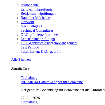
Prüfberichte
Landtechnikprüfungen
Betriebsmittelprüfungen
Band der Milchelite
Tierwohl
Nachhaltigkeit
Technical Committees
DLG-prämierte Produkte
Lebensmittelprüfungen
DLG-geprüftes Allergen-Management
Test Petfood
Testkriterien: DLG-geprüft
Alle Themen
Aktuelle Tests
Tierhaltung
PREMIUM Gummi-Topper für Schweine
Der geprüfte Bodenbelag für Schweine hat die Anforderun
27. Juli 2026
Tierhaltung