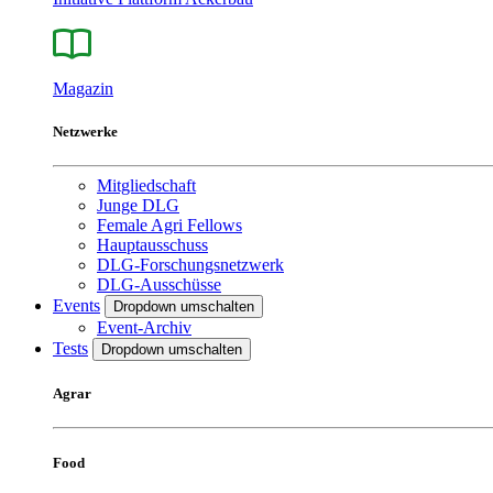
Magazin
Netzwerke
Mitgliedschaft
Junge DLG
Female Agri Fellows
Hauptausschuss
DLG-Forschungsnetzwerk
DLG-Ausschüsse
Events
Dropdown umschalten
Event-Archiv
Tests
Dropdown umschalten
Agrar
Food