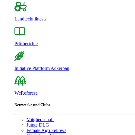
Landtechniktests
Prüfberichte
Initiative Plattform Ackerbau
WeReforest
Netzwerke und Clubs
Mitgliedschaft
Junge DLG
Female Agri Fellows