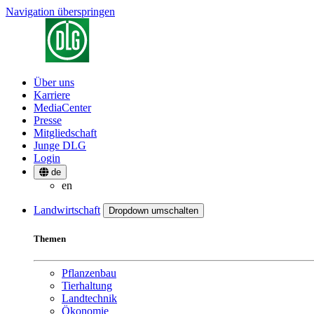
Navigation überspringen
Über uns
Karriere
MediaCenter
Presse
Mitgliedschaft
Junge DLG
Login
de
en
Landwirtschaft
Dropdown umschalten
Themen
Pflanzenbau
Tierhaltung
Landtechnik
Ökonomie