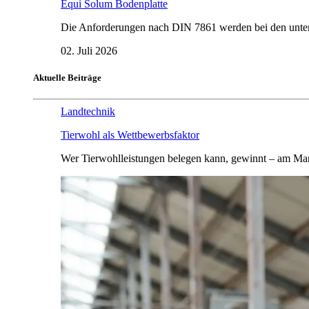
Equi Solum Bodenplatte
Die Anforderungen nach DIN 7861 werden bei den untersu
02. Juli 2026
Aktuelle Beiträge
Landtechnik
Tierwohl als Wettbewerbsfaktor
Wer Tierwohlleistungen belegen kann, gewinnt – am Mar