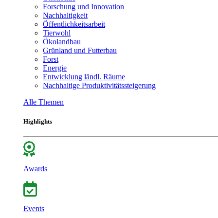
Forschung und Innovation
Nachhaltigkeit
Öffentlichkeitsarbeit
Tierwohl
Ökolandbau
Grünland und Futterbau
Forst
Energie
Entwicklung ländl. Räume
Nachhaltige Produktivitätssteigerung
Alle Themen
Highlights
Awards
Events