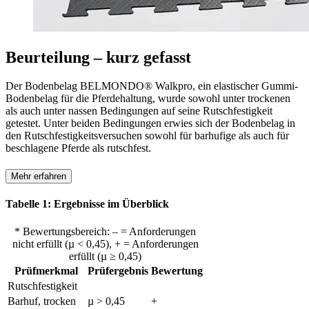
Beurteilung – kurz gefasst
Der Bodenbelag BELMONDO® Walkpro, ein elastischer Gummi-
Bodenbelag für die Pferdehaltung, wurde sowohl unter trockenen
als auch unter nassen Bedingungen auf seine Rutschfestigkeit
getestet. Unter beiden Bedingungen erwies sich der Bodenbelag in
den Rutschfestigkeitsversuchen sowohl für barhufige als auch für
beschlagene Pferde als rutschfest.
Mehr erfahren
Tabelle 1: Ergebnisse im Überblick
* Bewertungsbereich: – = Anforderungen
nicht erfüllt (µ < 0,45), + = Anforderungen
erfüllt (µ ≥ 0,45)
Prüfmerkmal
Prüfergebnis
Bewertung
Rutschfestigkeit
Barhuf, trocken
µ > 0,45
+