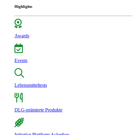
Highlights
Awards
Events
Lebensmitteltests
DLG-prämierte Produkte
Initiative Plattform Ackerbau