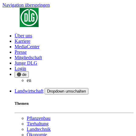
Navigation überspringen
Über uns
Karriere
MediaCenter
Presse
Mitgliedschaft
Junge DLG
Login
de
en
Landwirtschaft
Dropdown umschalten
Themen
Pflanzenbau
Tierhaltung
Landtechnik
Ökonomie