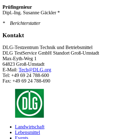
Prüfingenieur
Dipl.-Ing. Susanne Gäckler *
* Berichterstatter
Kontakt
DLG-Testzentrum Technik und Betriebsmittel
DLG TestService GmbH Standort Groß-Umstadt
Max-Eyth-Weg 1
64823 Groß-Umstadt
E-Mail:
Tech@DLG.org
Tel: +49 69 24 788-600
Fax: +49 69 24 788-690
Landwirtschaft
Lebensmittel
Events