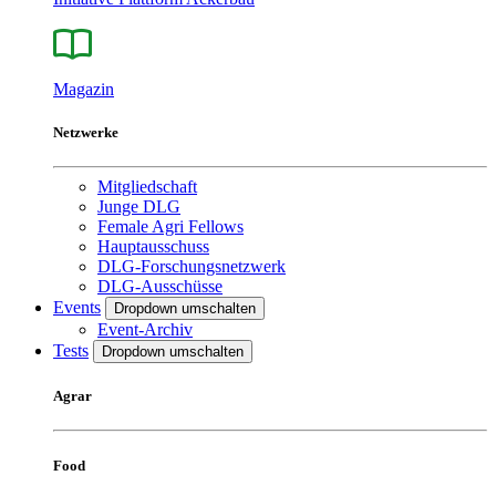
Magazin
Netzwerke
Mitgliedschaft
Junge DLG
Female Agri Fellows
Hauptausschuss
DLG-Forschungsnetzwerk
DLG-Ausschüsse
Events
Dropdown umschalten
Event-Archiv
Tests
Dropdown umschalten
Agrar
Food