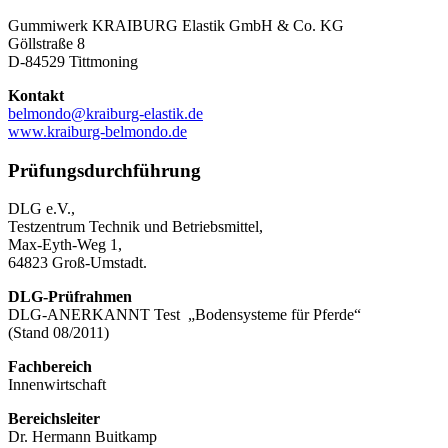
Gummiwerk KRAIBURG Elastik GmbH & Co. KG
Göllstraße 8
D-84529 Tittmoning
Kontakt
belmondo@kraiburg-elastik.de
www.kraiburg-belmondo.de
Prüfungsdurchführung
DLG e.V.,
Testzentrum Technik und Betriebsmittel,
Max-Eyth-Weg 1,
64823 Groß-Umstadt.
DLG-Prüfrahmen
DLG-ANERKANNT Test „Bodensysteme für Pferde“
(Stand 08/2011)
Fachbereich
Innenwirtschaft
Bereichsleiter
Dr. Hermann Buitkamp