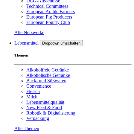
DLG-Ausschüsse
Technical Committees
European Arable Farmers
European Pig Producers
European Poultry Club
Alle Netzwerke
Lebensmittel
Dropdown umschalten
Themen
Alkoholfreie Getränke
Alkoholische Getränke
Back- und Süßwaren
Convenience
Fleisch
Milch
Lebensmittelqualität
New Feed & Food
Robotik & Digitalisierung
Verpackung
Alle Themen