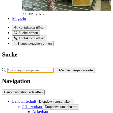
22. Mai 2026
Magazin
Kontaktbox öffnen
Suche öffnen
Kontaktbox öffnen
Hauptnavigation öffnen
Suche
Zur Suchergebnisseite
Navigation
Hauptnavigation schließen
Landwirtschaft
Dropdown umschalten
Pflanzenbau
Dropdown umschalten
Ackerbau