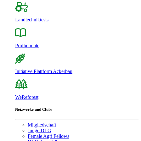
Landtechniktests
Prüfberichte
Initiative Plattform Ackerbau
WeReforest
Netzwerke und Clubs
Mitgliedschaft
Junge DLG
Female Agri Fellows