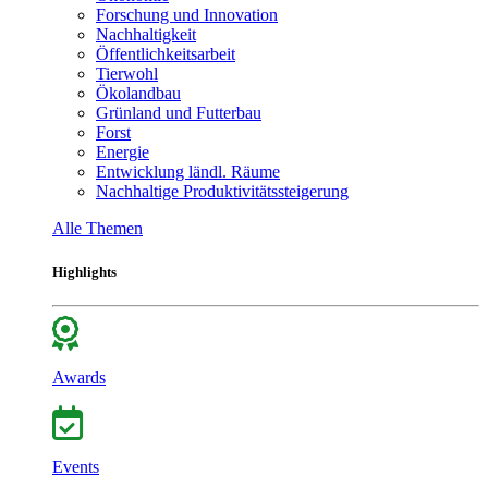
Forschung und Innovation
Nachhaltigkeit
Öffentlichkeitsarbeit
Tierwohl
Ökolandbau
Grünland und Futterbau
Forst
Energie
Entwicklung ländl. Räume
Nachhaltige Produktivitätssteigerung
Alle Themen
Highlights
Awards
Events