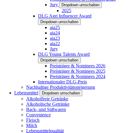
Jury
Dropdown umschalten
2025
DLG Agri Influencer Award
Dropdown umschalten
aia25
aia24
aia23
aia22
Jury
DLG Young Talents Award
Dropdown umschalten
Preisträger & Nominees 2026
Preisträger & Nominees 2025
Preisträger & Nominees 2024
Internationaler DLG-Preis
Nachhaltige Produktivitätssteigerung
Lebensmittel
Dropdown umschalten
Alkoholfreie Getränke
Alkoholische Getränke
Back- und Süßwaren
Convenience
Fleisch
Milch
Lebensmittelqualität