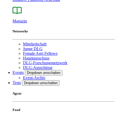
Magazin
Netzwerke
Mitgliedschaft
Junge DLG
Female Agri Fellows
Hauptausschuss
DLG-Forschungsnetzwerk
DLG-Ausschüsse
Events
Dropdown umschalten
Event-Archiv
Tests
Dropdown umschalten
Agrar
Food