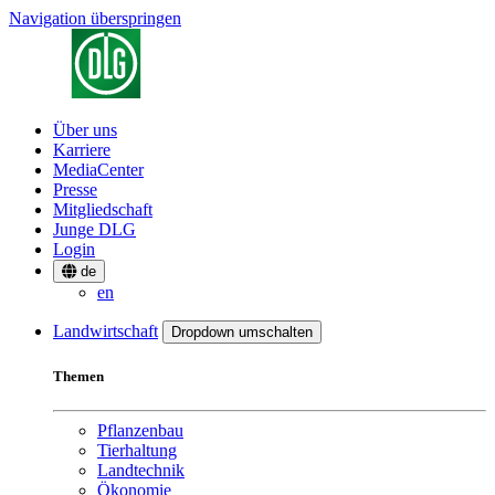
Navigation überspringen
Über uns
Karriere
MediaCenter
Presse
Mitgliedschaft
Junge DLG
Login
de
en
Landwirtschaft
Dropdown umschalten
Themen
Pflanzenbau
Tierhaltung
Landtechnik
Ökonomie