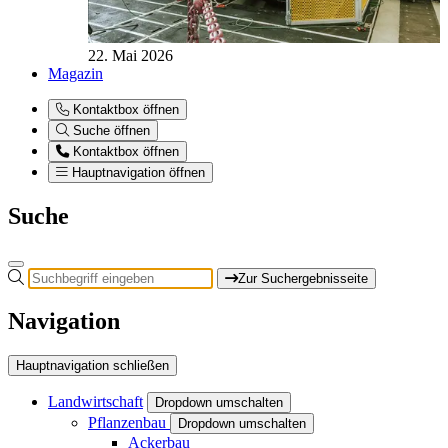
22. Mai 2026
Magazin
Kontaktbox öffnen
Suche öffnen
Kontaktbox öffnen
Hauptnavigation öffnen
Suche
Zur Suchergebnisseite
Navigation
Hauptnavigation schließen
Landwirtschaft
Dropdown umschalten
Pflanzenbau
Dropdown umschalten
Ackerbau