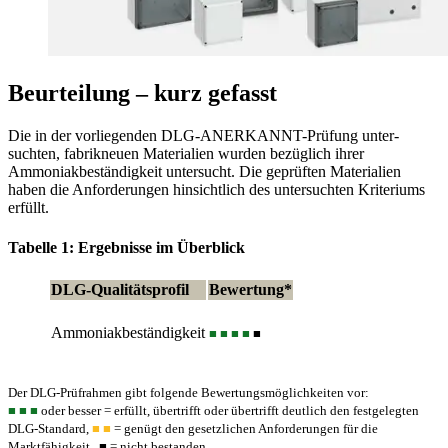
Beurteilung – kurz gefasst
Die in der vorliegenden DLG-ANERKANNT-Prüfung unter­
suchten, fabrikneuen Materialien wurden bezüglich ihrer
Ammoniakbeständigkeit untersucht. Die geprüften Materialien
haben die Anforderungen hinsichtlich des untersuchten Kriteriums
erfüllt.
Tabelle 1: Ergebnisse im Überblick
DLG-Qualitätsprofil
Bewertung*
Ammoniakbeständigkeit
■
■ ■
■
■
Der DLG-Prüfrahmen gibt folgende Bewertungsmöglichkeiten vor:
■
■ ■
oder besser = erfüllt, übertrifft oder übertrifft deutlich den festgelegten
DLG-Standard,
■ ■
= genügt den gesetzlichen ­Anforderungen für die
Marktfähigkeit,
■
= nicht bestanden