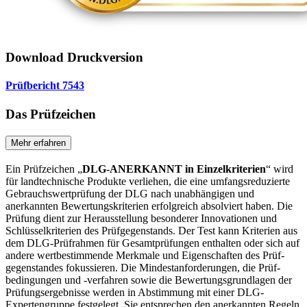
Download Druckversion
Prüfbericht 7543
Das Prüfzeichen
Mehr erfahren
Ein Prüfzeichen „
DLG-ANERKANNT in Einzelkriterien
“ wird
für landtechnische Produkte verliehen, die eine umfangs­reduzierte
Gebrauchswertprüfung der DLG nach unab­hängi­gen und
anerkannten Bewertungskriterien erfolgreich ab­solviert haben. Die
Prüfung dient zur Herausstellung besonderer Innovationen und
Schlüsselkriterien des Prüfgegenstands. Der Test kann Kriterien aus
dem DLG-Prüfrahmen für Gesamtprüfungen enthalten oder sich auf
andere wertbestimmende Merkmale und Eigenschaften des Prüf­
gegenstandes fokussieren. Die Mindestanforderungen, die Prüf­
bedingungen und -verfahren sowie die Bewertungsgrund­lagen der
Prüfungsergebnisse werden in Abstimmung mit einer DLG-
Expertengruppe festgelegt. Sie ent­sprechen den anerkannten Regeln