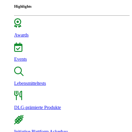
Highlights
Awards
Events
Lebensmitteltests
DLG-prämierte Produkte
Initiative Plattform Ackerbau