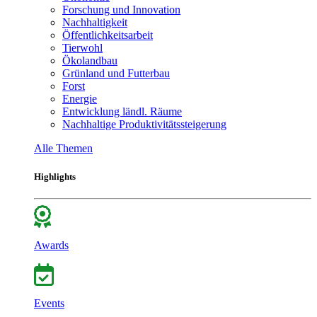
Forschung und Innovation
Nachhaltigkeit
Öffentlichkeitsarbeit
Tierwohl
Ökolandbau
Grünland und Futterbau
Forst
Energie
Entwicklung ländl. Räume
Nachhaltige Produktivitätssteigerung
Alle Themen
Highlights
Awards
Events