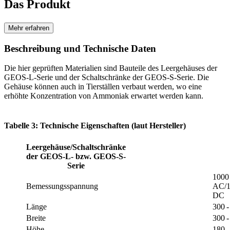
Das Produkt
Mehr erfahren
Beschreibung und Technische Daten
Die hier geprüften Materialien sind Bauteile des Leergehäuses der
GEOS-L-Serie und der Schaltschränke der GEOS-S-Serie. Die
Gehäuse können auch in Tierställen verbaut werden, wo eine
erhöhte Konzentration von Ammoniak erwartet werden kann.
Tabelle 3: Technische Eigenschaften (laut Hersteller)
Leergehäuse/Schaltschränke
der GEOS-L- bzw. GEOS-S-
Serie
1000
Bemessungsspannung
AC/1
DC
Länge
300 
Breite
300 
Höhe
180 