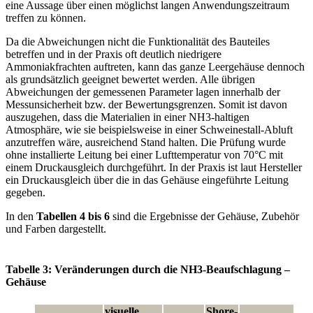
eine Aussage über einen möglichst langen Anwendungszeitraum
treffen zu können.
Da die Abweichungen nicht die Funktionalität des Bauteiles
betreffen und in der Praxis oft deutlich niedrigere
Ammoniakfrachten auftreten, kann das ganze Leergehäuse dennoch
als grundsätzlich geeignet bewertet werden. Alle übrigen
Abweichungen der gemessenen Parameter lagen innerhalb der
Mess­unsicherheit bzw. der Bewertungsgrenzen. Somit ist davon
auszugehen, dass die Materialien in einer NH3-haltigen
Atmosphäre, wie sie beispielsweise in einer Schweinestall-Abluft
anzutreffen wäre, ausreichend Stand halten. Die Prüfung wurde
ohne installierte Leitung bei einer Lufttemperatur von 70°C mit
einem Druckausgleich durchgeführt. In der Praxis ist laut Hersteller
ein Druckausgleich über die in das Gehäuse eingeführte Leitung
gegeben.
In den
Tabellen 4 bis 6
sind die Ergebnisse der Gehäuse, Zubehör
und Farben dargestellt.
Tabelle 3: Veränderungen durch die NH3-Beaufschlagung –
Gehäuse
visuelle
Shore-