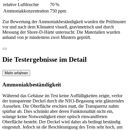
relative Luftfeuchte
70 %
Ammoniakkonzentration
750 ppm
Zur Bewertung der Ammoniakbeständigkeit wurden die Prüfmuster
vor und nach dem Klimatest visuell, gravi­metrisch und durch
Messung der Shore-D-Härte untersucht. Die Materialien wurden
anhand von je mindestens zwei Mustern geprüft.
Die Testergebnisse im Detail
Mehr erfahren
Ammoniakbeständigkeit
Während das Gehäuse im Test keine Auffälligkeiten zeigte, verlor
der transparente Deckel durch die NH3-Begasung sein glänzendes
Aussehen. Die Oberfläche erschien matt, die Transparenz nahm
spürbar ab. Dies schränkt aber deren Funktionalität nicht ein,
solange keine Notwendigkeit einer optisch einwandfreien
Oberfläche besteht. Der Deckel wird daher als bedingt beständig
eingestuft. Jedoch ist die Beschleunigung des Tests sehr hoch, um