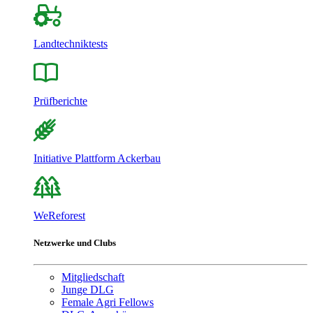
Landtechniktests
Prüfberichte
Initiative Plattform Ackerbau
WeReforest
Netzwerke und Clubs
Mitgliedschaft
Junge DLG
Female Agri Fellows