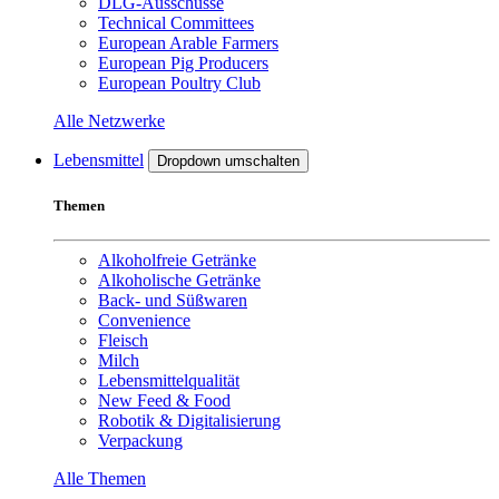
DLG-Ausschüsse
Technical Committees
European Arable Farmers
European Pig Producers
European Poultry Club
Alle Netzwerke
Lebensmittel
Dropdown umschalten
Themen
Alkoholfreie Getränke
Alkoholische Getränke
Back- und Süßwaren
Convenience
Fleisch
Milch
Lebensmittelqualität
New Feed & Food
Robotik & Digitalisierung
Verpackung
Alle Themen