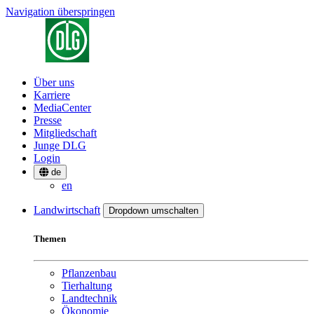
Navigation überspringen
Über uns
Karriere
MediaCenter
Presse
Mitgliedschaft
Junge DLG
Login
de
en
Landwirtschaft
Dropdown umschalten
Themen
Pflanzenbau
Tierhaltung
Landtechnik
Ökonomie