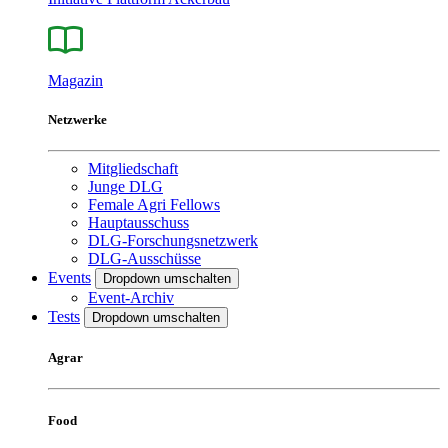
Magazin
Netzwerke
Mitgliedschaft
Junge DLG
Female Agri Fellows
Hauptausschuss
DLG-Forschungsnetzwerk
DLG-Ausschüsse
Events
Dropdown umschalten
Event-Archiv
Tests
Dropdown umschalten
Agrar
Food