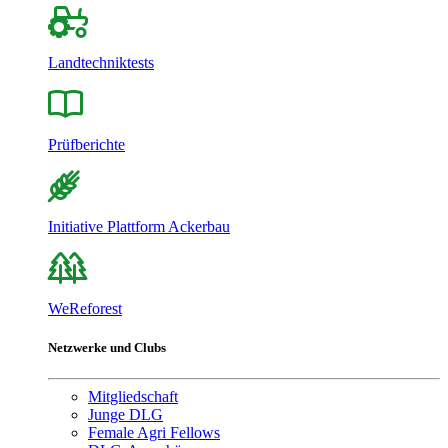
Landtechniktests
Prüfberichte
Initiative Plattform Ackerbau
WeReforest
Netzwerke und Clubs
Mitgliedschaft
Junge DLG
Female Agri Fellows