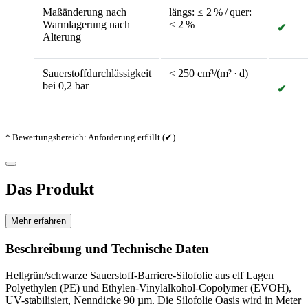
Maßänderung nach
längs: ≤ 2 % / quer:
Warmlagerung nach
< 2 %
✔
Alterung
Sauerstoffdurchlässigkeit
< 250 cm³/(m² · d)
bei 0,2 bar
✔
* Bewertungsbereich: Anforderung erfüllt (✔)
Das Produkt
Mehr erfahren
Beschreibung und Technische Daten
Hellgrün/schwarze Sauerstoff-Barriere-Silofolie aus elf Lagen
Polyethylen (PE) und Ethylen-Vinyl­alkohol-Copolymer (EVOH),
UV-stabilisiert, Nenn­dicke 90 µm. Die Silofolie Oasis wird in Meter