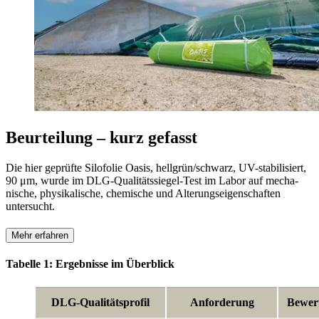
Beurteilung – kurz gefasst
Die hier geprüfte Silofolie Oasis, hellgrün/schwarz, UV-stabilisiert,
90 μm, wurde im DLG-Qualitätssiegel-Test im Labor auf mecha­
nische, physikalische, chemische und Alterungseigenschaften
untersucht.
Mehr erfahren
Tabelle 1: Ergebnisse im Überblick
DLG-Qualitätsprofil
Anforderung
Bewer