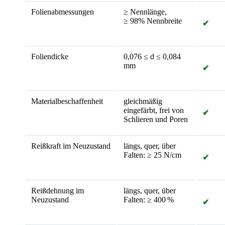
Folienabmessungen
≥ Nennlänge,
≥ 98% Nennbreite
✔
Foliendicke
0,076 ≤ d ≤ 0,084
mm
✔
Materialbeschaffenheit
gleichmäßig
eingefärbt, frei von
✔
Schlieren und Poren
Reißkraft im Neuzustand
längs, quer, über
Falten: ≥ 25 N/cm
✔
Reißdehnung im
längs, quer, über
Neuzustand
Falten: ≥ 400 %
✔