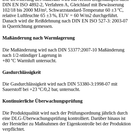
DIN EN ISO 4892-2, Verfahren A, Gleichlauf mit Bewässerung
102/18 bis 2000 MJ/m², Schwarzstandard-Temperatur 60 ±3 °C,
relative Luftfeuchte 65 ±3 %, EUV = 60 W/m2 durchgeführt.
Danach wird die Reißdehnung nach DIN EN ISO 527-3: 2003-07
in Querrichtung gemessen.
Maßänderung nach Warmlagerung
Die Maßänderung wird nach DIN 53377:2007-10 Maßänderung
nach 1/2-stündiger Lagerung in
+80 °C Warmluft untersucht.
Gasdurchlässigkeit
Die Gasdurchlässigkeit wird nach DIN 53380-3:1998-07 mit
Sauerstoff bei +23 °C/0,2 bar, untersucht.
Kontinuierliche Überwachungsprüfung
Die Produktqualität wird nach der Prüfungsordnung jährlich durch
eine DLG-Überwachungsprüfung kontrolliert. Darüber hinaus ist
der Hersteller zu Maßnahmen der Eigenkontrolle bei der Produktion
verpflichtet.