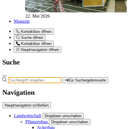
22. Mai 2026
Magazin
Kontaktbox öffnen
Suche öffnen
Kontaktbox öffnen
Hauptnavigation öffnen
Suche
Zur Suchergebnisseite
Navigation
Hauptnavigation schließen
Landwirtschaft
Dropdown umschalten
Pflanzenbau
Dropdown umschalten
Ackerbau