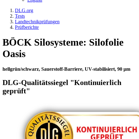
DLG.org
Tests
Landtechnikprüfungen
Prüfberichte
BÖCK Silosysteme: Silofolie
Oasis
hellgrün/schwarz, Sauerstoff-Barriere, UV-stabilisiert, 90 μm
DLG-Qualitätssiegel "Kontinuierlich
geprüft"