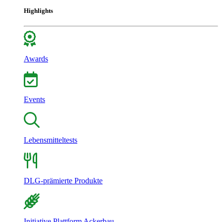
Highlights
Awards
Events
Lebensmitteltests
DLG-prämierte Produkte
Initiative Plattform Ackerbau