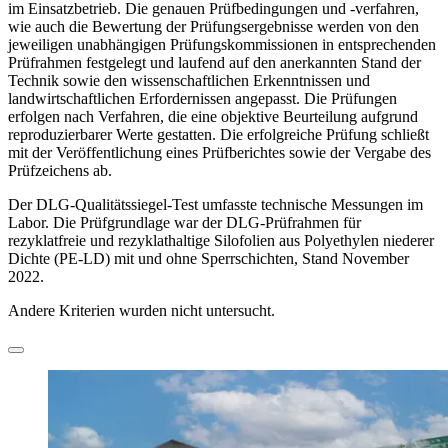
im Einsatzbetrieb. Die genauen Prüfbedingungen und -verfahren,
wie auch die Bewertung der Prüfungsergebnisse werden von den
jeweiligen unabhängigen Prüfungskommissionen in entsprechenden
Prüfrahmen festgelegt und laufend auf den anerkannten Stand der
Technik sowie den wissenschaftlichen Erkenntnissen und
landwirtschaftlichen Erfordernissen angepasst. Die Prüfungen
erfolgen nach Verfahren, die eine objektive Beurteilung aufgrund
reproduzierbarer Werte gestatten. Die erfolgreiche Prüfung schließt
mit der Veröffent­lichung eines Prüfberichtes sowie der Vergabe des
Prüfzeichens ab.
Der DLG-Qualitätssiegel-Test umfasste technische Messungen im
Labor. Die Prüfgrundlage war der DLG-Prüfrahmen für
rezyklatfreie und rezyklathaltige Silofolien aus Polyethylen niederer
Dichte (PE-LD) mit und ohne Sperrschichten, Stand November
2022.
Andere Kriterien wurden nicht untersucht.