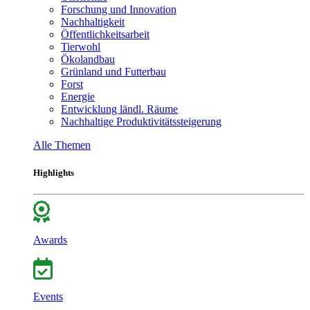
Forschung und Innovation
Nachhaltigkeit
Öffentlichkeitsarbeit
Tierwohl
Ökolandbau
Grünland und Futterbau
Forst
Energie
Entwicklung ländl. Räume
Nachhaltige Produktivitätssteigerung
Alle Themen
Highlights
Awards
Events