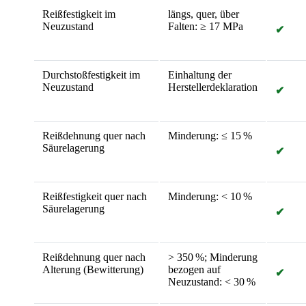
Reißfestigkeit im
längs, quer, über
Neuzustand
Falten: ≥ 17 MPa
✔
Durchstoßfestigkeit im
Einhaltung der
Neuzustand
Herstellerdeklaration
✔
Reißdehnung quer nach
Minderung: ≤ 15 %
Säurelagerung
✔
Reißfestigkeit quer nach
Minderung: < 10 %
Säurelagerung
✔
Reißdehnung quer nach
> 350 %; Minderung
Alterung (Bewitterung)
bezogen auf
✔
Neuzustand: < 30 %