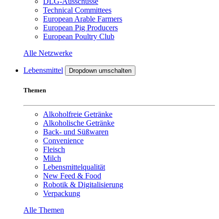
DLG-Ausschüsse
Technical Committees
European Arable Farmers
European Pig Producers
European Poultry Club
Alle Netzwerke
Lebensmittel
Dropdown umschalten
Themen
Alkoholfreie Getränke
Alkoholische Getränke
Back- und Süßwaren
Convenience
Fleisch
Milch
Lebensmittelqualität
New Feed & Food
Robotik & Digitalisierung
Verpackung
Alle Themen