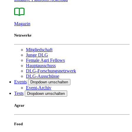
Magazin
Netzwerke
Mitgliedschaft
Junge DLG
Female Agri Fellows
Hauptausschuss
DLG-Forschungsnetzwerk
DLG-Ausschüsse
Events
Dropdown umschalten
Event-Archiv
Tests
Dropdown umschalten
Agrar
Food