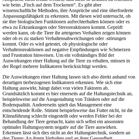
wie beim „Fisch auf dem Trockenen“. Es gibt aber
wissenschaftliche Methoden, ihre Ansprüche und eine überforderte
Anpassungsfähigkeit zu erkennen. Mit diesen wird untersucht, ob
sie ihre biologischen Funktionen aufrechterhalten können oder es
etwa zu Erkrankungen oder Stressreaktionen kommt. Geprüft
werden kann, ob die Tiere ihr arteigenes Verhalten zeigen können
oder ob es zu starken Verhaltensabweichungen oder -störungen
kommt. Oder es wird getestet, ob physiologische oder
Verhaltensreaktionen auf negative Empfindungen wie Schmerzen
und Frustration hinweisen. Um ein vollständiges Bild der
Auswirkungen einer Haltung auf die Tiere zu erhalten, müssen in
der Regel mehrere Indikatoren berücksichtigt werden.
Die Auswirkungen einer Haltung lassen sich also direkt anhand von
derartigen tierbezogenen Indikatoren erkennen. Wie sich eine
Haltung auswirkt, hängt dabei von vielen Faktoren ab.
Grundsätzlich kommt es hier einerseits auf die Haltungstechnik an,
beispielsweise auf die Ausgestaltung von Tränken oder auf die
Bodenqualität. Andererseits spielt das Management eine
entscheidende Rolle. Stimmt beispielsweise das Futter nicht, ist die
Klimaführung schlecht eingestellt oder werden Fehler bei der
Behandlung der Tiere gemacht, kann sich selbst ein ansonsten
optimales Haltungssystem negativ auf die Tiere auswirken.
Erkennen lässt sich dies nicht an der Haltungstechnik, sondern an
den Tieren: An ihrem Verhalten und an ihrer Gesundheit.