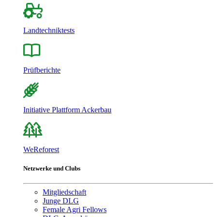
Landtechniktests
Prüfberichte
Initiative Plattform Ackerbau
WeReforest
Netzwerke und Clubs
Mitgliedschaft
Junge DLG
Female Agri Fellows