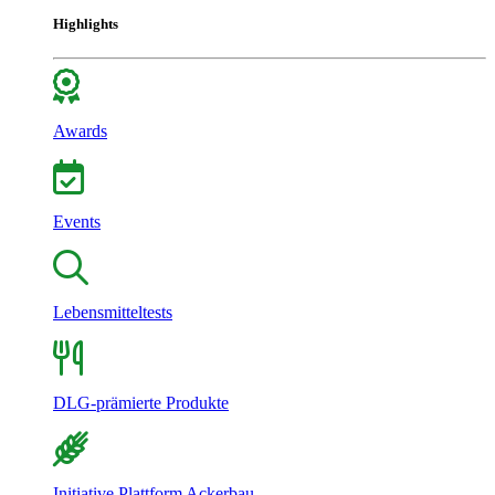
Highlights
Awards
Events
Lebensmitteltests
DLG-prämierte Produkte
Initiative Plattform Ackerbau