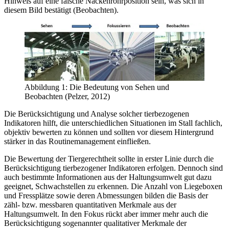
Hinweis auf eine falsche Nackenrohrposition sein, was sich in
diesem Bild bestätigt (Beobachten).
Abbildung 1: Die Bedeutung von Sehen und
Beobachten (Pelzer, 2012)
Die Berücksichtigung und Analyse solcher tierbezogenen
Indikatoren hilft, die unterschiedlichen Situationen im Stall fachlich,
objektiv bewerten zu können und sollten vor diesem Hintergrund
stärker in das Routinemanagement einfließen.
Die Bewertung der Tiergerechtheit sollte in erster Linie durch die
Berücksichtigung tierbezogener Indikatoren erfolgen. Dennoch sind
auch bestimmte Informationen aus der Haltungsumwelt gut dazu
geeignet, Schwachstellen zu erkennen. Die Anzahl von Liegeboxen
und Fressplätze sowie deren Abmessungen bilden die Basis der
zähl- bzw. messbaren quantitativen Merkmale aus der
Haltungsumwelt. In den Fokus rückt aber immer mehr auch die
Berücksichtigung sogenannter qualitativer Merkmale der