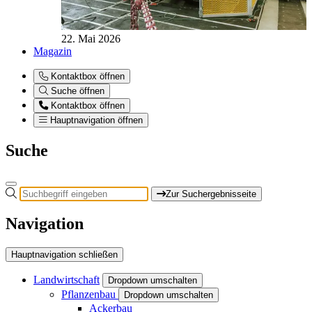
22. Mai 2026
Magazin
Kontaktbox öffnen
Suche öffnen
Kontaktbox öffnen
Hauptnavigation öffnen
Suche
Zur Suchergebnisseite
Navigation
Hauptnavigation schließen
Landwirtschaft
Dropdown umschalten
Pflanzenbau
Dropdown umschalten
Ackerbau