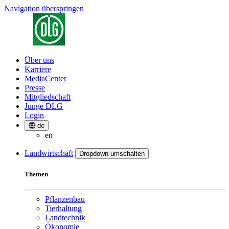
Navigation überspringen
Über uns
Karriere
MediaCenter
Presse
Mitgliedschaft
Junge DLG
Login
de
en
Landwirtschaft
Dropdown umschalten
Themen
Pflanzenbau
Tierhaltung
Landtechnik
Ökonomie