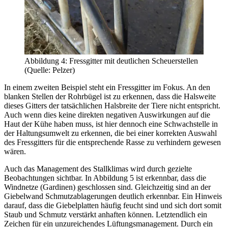
Abbildung 4: Fressgitter mit deutlichen Scheuerstellen
(Quelle: Pelzer)
In einem zweiten Beispiel steht ein Fressgitter im Fokus. An den
blanken Stellen der Rohrbügel ist zu erkennen, dass die Halsweite
dieses Gitters der tatsächlichen Halsbreite der Tiere nicht entspricht.
Auch wenn dies keine direkten negativen Auswirkungen auf die
Haut der Kühe haben muss, ist hier dennoch eine Schwachstelle in
der Haltungsumwelt zu erkennen, die bei einer korrekten Auswahl
des Fressgitters für die entsprechende Rasse zu verhindern gewesen
wären.
Auch das Management des Stallklimas wird durch gezielte
Beobachtungen sichtbar. In Abbildung 5 ist erkennbar, dass die
Windnetze (Gardinen) geschlossen sind. Gleichzeitig sind an der
Giebelwand Schmutzablagerungen deutlich erkennbar. Ein Hinweis
darauf, dass die Giebelplatten häufig feucht sind und sich dort somit
Staub und Schmutz verstärkt anhaften können. Letztendlich ein
Zeichen für ein unzureichendes Lüftungsmanagement. Durch ein