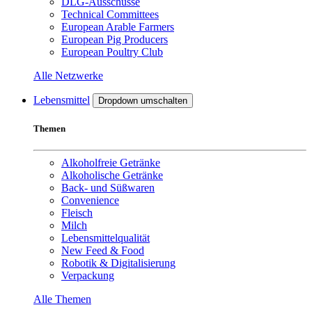
DLG-Ausschüsse
Technical Committees
European Arable Farmers
European Pig Producers
European Poultry Club
Alle Netzwerke
Lebensmittel
Dropdown umschalten
Themen
Alkoholfreie Getränke
Alkoholische Getränke
Back- und Süßwaren
Convenience
Fleisch
Milch
Lebensmittelqualität
New Feed & Food
Robotik & Digitalisierung
Verpackung
Alle Themen