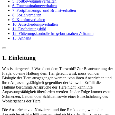
5. Fortbewegungsverhalten
6. Futteraufnahmeverhalten
7. Fortpflanzungs- und Brunstverhalten
8. Sozialverhalten
9. Komfortverhalten
10. Ausscheidungsverhalten
11. Erscheinungsbild
12. Fütterungskontrolle im geburtsnahen Zeitraum
13. Anhang
1. Einleitung
Was ist tiergerecht? Was dient dem Tierwohl? Zur Beantwortung der
Frage, ob eine Haltung dem Tier gerecht wird, muss von der
Biologie der Tiere ausgegangen werden: von ihren Ansprüchen und
ihrer Anpassungsfähigkeit gegenüber der Umwelt. Erfüllt die
Haltung bestimmte Ansprüche der Tiere nicht, kann ihre
Anpassungsfähigkeit überfordert werden. In der Folge kommt es zu
Schmerzen, Leiden oder Schäden sowie einer Einschränkung des
Wohlergehens der Tiere.
Die Ansprüche von Nutztieren und ihre Reaktionen, wenn die
Ansprüche nicht erfüllt werden, sind nicht so deutlich zu erkennen