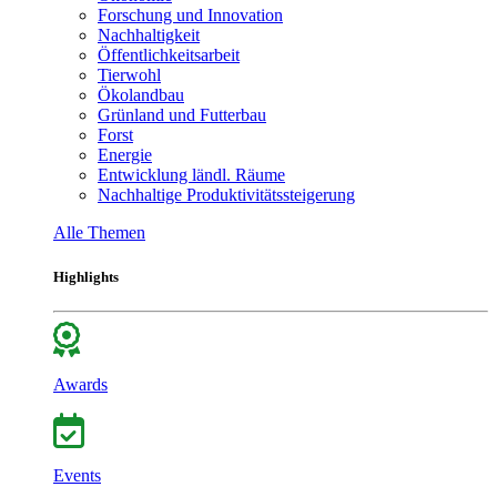
Forschung und Innovation
Nachhaltigkeit
Öffentlichkeitsarbeit
Tierwohl
Ökolandbau
Grünland und Futterbau
Forst
Energie
Entwicklung ländl. Räume
Nachhaltige Produktivitätssteigerung
Alle Themen
Highlights
Awards
Events