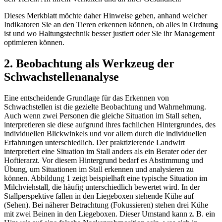
Dieses Merkblatt möchte daher Hinweise geben, anhand welcher
Indikatoren Sie an den Tieren erkennen können, ob alles in Ordnung
ist und wo Haltungstechnik besser justiert oder Sie ihr Management
optimieren können.
2. Beobachtung als Werkzeug der
Schwachstellenanalyse
Eine entscheidende Grundlage für das Erkennen von
Schwachstellen ist die gezielte Beobachtung und Wahrnehmung.
Auch wenn zwei Personen die gleiche Situation im Stall sehen,
interpretieren sie diese aufgrund ihres fachlichen Hintergrundes, des
individuellen Blickwinkels und vor allem durch die individuellen
Erfahrungen unterschiedlich. Der praktizierende Landwirt
interpretiert eine Situation im Stall anders als ein Berater oder der
Hoftierarzt. Vor diesem Hintergrund bedarf es Abstimmung und
Übung, um Situationen im Stall erkennen und analysieren zu
können. Abbildung 1 zeigt beispielhaft eine typische Situation im
Milchviehstall, die häufig unterschiedlich bewertet wird. In der
Stallperspektive fallen in den Liegeboxen stehende Kühe auf
(Sehen). Bei näherer Betrachtung (Fokussieren) stehen drei Kühe
mit zwei Beinen in den Liegeboxen. Dieser Umstand kann z. B. ein