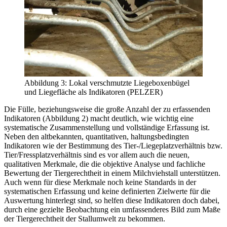
Abbildung 3: Lokal verschmutzte Liegeboxenbügel
und Liegefläche als Indikatoren (PELZER)
Die Fülle, beziehungsweise die große Anzahl der zu erfassenden
Indikatoren (Abbildung 2) macht deutlich, wie wichtig eine
systematische Zusammenstellung und vollständige Erfassung ist.
Neben den altbekannten, quantitativen, haltungsbedingten
Indikatoren wie der Bestimmung des Tier-/Liegeplatzverhältnis bzw.
Tier/Fressplatzverhältnis sind es vor allem auch die neuen,
qualitativen Merkmale, die die objektive Analyse und fachliche
Bewertung der Tiergerechtheit in einem Milchviehstall unterstützen.
Auch wenn für diese Merkmale noch keine Standards in der
systematischen Erfassung und keine definierten Zielwerte für die
Auswertung hinterlegt sind, so helfen diese Indikatoren doch dabei,
durch eine gezielte Beobachtung ein umfassenderes Bild zum Maße
der Tiergerechtheit der Stallumwelt zu bekommen.