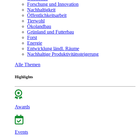
Forschung und Innovation
Nachhaltigkeit
Öffentlichkeitsarbeit
Tierwohl
Ökolandbau
Grünland und Futterbau
Forst
Energie
Entwicklung ländl. Räume
Nachhaltige Produktivitätssteigerung
Alle Themen
Highlights
Awards
Events