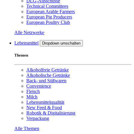
DLG-Ausschüsse
Technical Committees
European Arable Farmers
European Pig Producers
European Poultry Club
Alle Netzwerke
Lebensmittel
Dropdown umschalten
Themen
Alkoholfreie Getränke
Alkoholische Getränke
Back- und Süßwaren
Convenience
Fleisch
Milch
Lebensmittelqualität
New Feed & Food
Robotik & Digitalisierung
Verpackung
Alle Themen