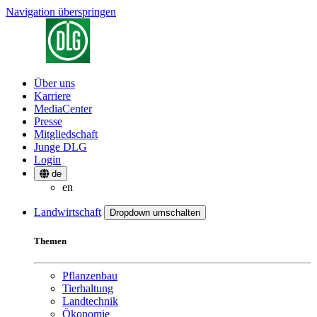
Navigation überspringen
Über uns
Karriere
MediaCenter
Presse
Mitgliedschaft
Junge DLG
Login
de
en
Landwirtschaft
Dropdown umschalten
Themen
Pflanzenbau
Tierhaltung
Landtechnik
Ökonomie