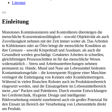
Literatur
Einleitung
Monotones Kommissionieren und Kontrollieren übersteigen die
menschliche Konzentrationsfähigkeit – sowohl Objektivität als auch
Zuverlässigkeit nehmen mit der Zeit immer weiter ab. Das Arbeiten
in Kühlräumen oder an Öfen bringt die menschliche Kondition an
ihre Grenzen – sowohl Körperkraft und Ausdauer, als auch die
Gesundheit werden geschädigt. Getaktetes Arbeiten in schnellen,
gleichförmigen Prozessschritten ist für das menschliche Wesen
widernatürlich – Stress und Arbeitsunterbrechungen nehmen
permanent zu. Hände, Mund und Nase am Lebensmittel bedeuten
Kontaminationsgefahr – die konsequente Hygiene einer Maschine
verringert die Einbringung von Keimen oder Krankheitserregern.
Während in vielen Branchen Roboter auch im Produktionsbereich
eingesetzt werden, sind die Einsatzgebiete im Lebensmittelbereich
meist „nur“ Packen und Palettieren. Durch enorme Entwicklungen
bei Greifertechnik, Hygienic Design und intelligenter
Bildverarbeitung entsteht zunehmend auch ein großes Potenzial für
den Einsatz im Bereich der Verarbeitung von Lebensmitteln direkt
am Produkt.