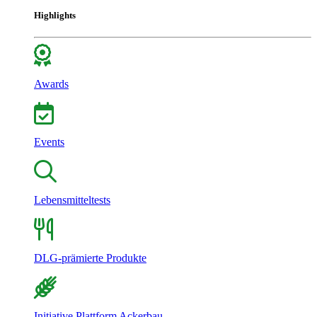
Highlights
Awards
Events
Lebensmitteltests
DLG-prämierte Produkte
Initiative Plattform Ackerbau