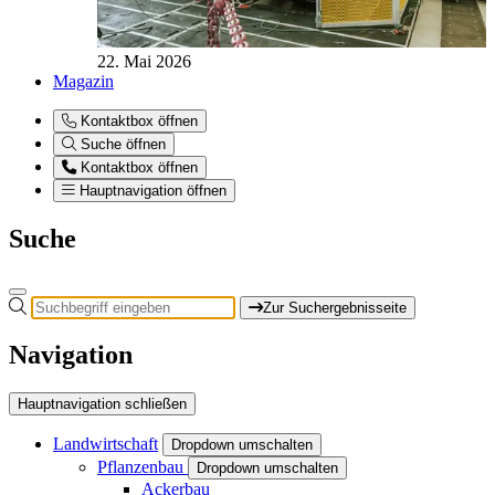
22. Mai 2026
Magazin
Kontaktbox öffnen
Suche öffnen
Kontaktbox öffnen
Hauptnavigation öffnen
Suche
Zur Suchergebnisseite
Navigation
Hauptnavigation schließen
Landwirtschaft
Dropdown umschalten
Pflanzenbau
Dropdown umschalten
Ackerbau