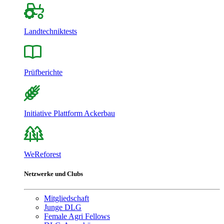
Landtechniktests
Prüfberichte
Initiative Plattform Ackerbau
WeReforest
Netzwerke und Clubs
Mitgliedschaft
Junge DLG
Female Agri Fellows