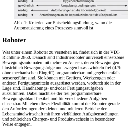
Abb. 1: Kriterien zur Entscheidungsfindung, wann die
Automatisierung eines Prozesses sinnvoll ist
Roboter
Was unter einem Roboter zu verstehen ist, findet sich in der VDI-
Richtlinie 2860. Danach sind Indus­trieroboter universell einsetzbare
Bewegungsautomaten mit mehreren Achsen, deren Bewegungen
hinsichtlich Bewegungsfolge und -wegen bzw. -winkeln frei (d.?h.
ohne mechanischen Eingriff) programmierbar und gegebenenfalls
sensorgeführt sind. Sie können mit Greifern, Werkzeugen oder
anderen Fertigungsmitteln ausgerüstet werden, wodurch sie in der
Lage sind, Handhabungs- und/oder Fertigungsaufgaben
auszuführen. Dabei macht sie der frei programmierbare
Bewegungsablauf flexibel und für verschiedene Aufgaben
einsetzbar. Mit eben dieser Flexibilität kommt der Roboter gerade
den Anforderungen der kleinen und mittleren Betriebe der
Lebensmittelwirtschaft mit ihren vielfältigen Aufgabenstellungen
und zahlreichen Chargen- und Produktwechseln in besonderer
Weise entgegen.