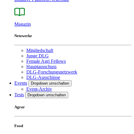
Magazin
Netzwerke
Mitgliedschaft
Junge DLG
Female Agri Fellows
Hauptausschuss
DLG-Forschungsnetzwerk
DLG-Ausschüsse
Events
Dropdown umschalten
Event-Archiv
Tests
Dropdown umschalten
Agrar
Food