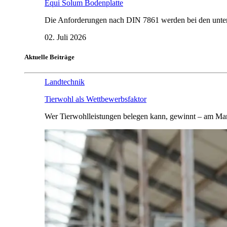
Equi Solum Bodenplatte
Die Anforderungen nach DIN 7861 werden bei den untersu
02. Juli 2026
Aktuelle Beiträge
Landtechnik
Tierwohl als Wettbewerbsfaktor
Wer Tierwohlleistungen belegen kann, gewinnt – am Mar