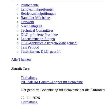
Prüfberichte
Landtechnikprüfungen
Betriebsmittelprüfungen
Band der Milchelite
Tierwohl
Nachhaltigkeit
Technical Committees
DLG-prämierte Produkte
Lebensmittelprüfungen
DLG-geprüftes Allergen-Management
Test Petfood
Testkriterien: DLG-geprüft
Alle Themen
Aktuelle Tests
Tierhaltung
PREMIUM Gummi-Topper für Schweine
Der geprüfte Bodenbelag für Schweine hat die Anforderun
27. Juli 2026
Tierhaltung