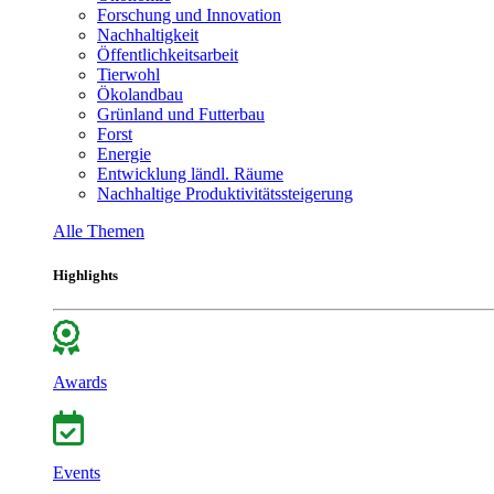
Forschung und Innovation
Nachhaltigkeit
Öffentlichkeitsarbeit
Tierwohl
Ökolandbau
Grünland und Futterbau
Forst
Energie
Entwicklung ländl. Räume
Nachhaltige Produktivitätssteigerung
Alle Themen
Highlights
Awards
Events