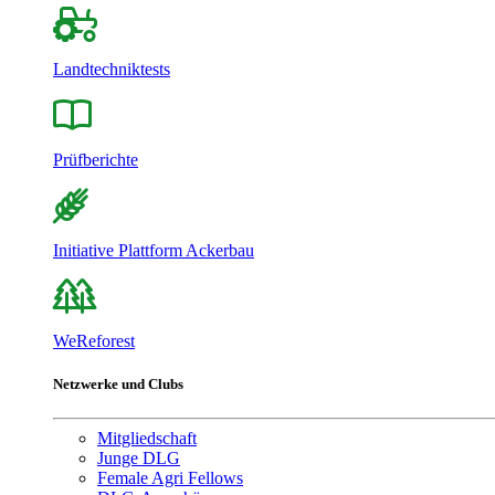
Landtechniktests
Prüfberichte
Initiative Plattform Ackerbau
WeReforest
Netzwerke und Clubs
Mitgliedschaft
Junge DLG
Female Agri Fellows