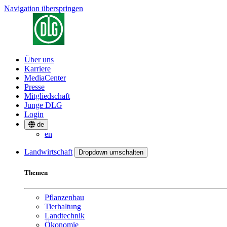
Navigation überspringen
Über uns
Karriere
MediaCenter
Presse
Mitgliedschaft
Junge DLG
Login
de
en
Landwirtschaft
Dropdown umschalten
Themen
Pflanzenbau
Tierhaltung
Landtechnik
Ökonomie