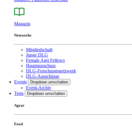
Magazin
Netzwerke
Mitgliedschaft
Junge DLG
Female Agri Fellows
Hauptausschuss
DLG-Forschungsnetzwerk
DLG-Ausschüsse
Events
Dropdown umschalten
Event-Archiv
Tests
Dropdown umschalten
Agrar
Food