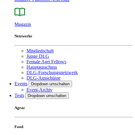
Magazin
Netzwerke
Mitgliedschaft
Junge DLG
Female Agri Fellows
Hauptausschuss
DLG-Forschungsnetzwerk
DLG-Ausschüsse
Events
Dropdown umschalten
Event-Archiv
Tests
Dropdown umschalten
Agrar
Food