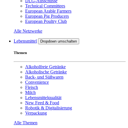
DLG-Ausschüsse
Technical Committees
European Arable Farmers
European Pig Producers
European Poultry Club
Alle Netzwerke
Lebensmittel
Dropdown umschalten
Themen
Alkoholfreie Getränke
Alkoholische Getränke
Back- und Süßwaren
Convenience
Fleisch
Milch
Lebensmittelqualität
New Feed & Food
Robotik & Digitalisierung
Verpackung
Alle Themen