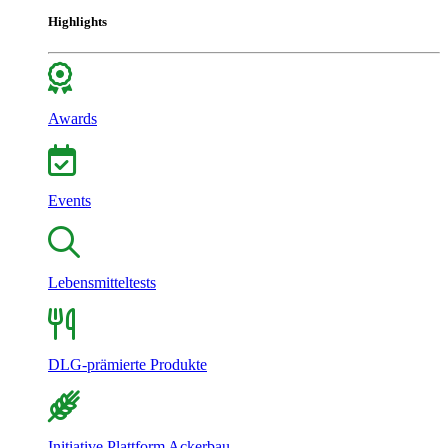
Highlights
Awards
Events
Lebensmitteltests
DLG-prämierte Produkte
Initiative Plattform Ackerbau