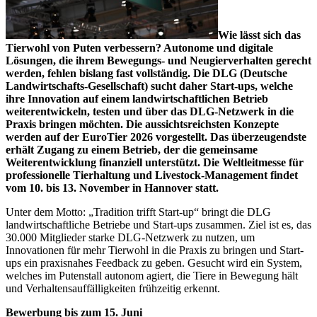
Wie lässt sich das
Tierwohl von Puten verbessern? Autonome und digitale
Lösungen, die ihrem Bewegungs- und Neugierverhalten gerecht
werden, fehlen bislang fast vollständig. Die DLG (Deutsche
Landwirtschafts-Gesellschaft) sucht daher Start-ups, welche
ihre Innovation auf einem landwirtschaftlichen Betrieb
weiterentwickeln, testen und über das DLG-Netzwerk in die
Praxis bringen möchten. Die aussichtsreichsten Konzepte
werden auf der EuroTier 2026 vorgestellt. Das überzeugendste
erhält Zugang zu einem Betrieb, der die gemeinsame
Weiterentwicklung finanziell unterstützt. Die Weltleitmesse für
professionelle Tierhaltung und Livestock-Management findet
vom 10. bis 13. November in Hannover statt.
Unter dem Motto: „Tradition trifft Start-up“ bringt die DLG
landwirtschaftliche Betriebe und Start-ups zusammen. Ziel ist es, das
30.000 Mitglieder starke DLG-Netzwerk zu nutzen, um
Innovationen für mehr Tierwohl in die Praxis zu bringen und Start-
ups ein praxisnahes Feedback zu geben. Gesucht wird ein System,
welches im Putenstall autonom agiert, die Tiere in Bewegung hält
und Verhaltensauffälligkeiten frühzeitig erkennt.
Bewerbung bis zum 15. Juni