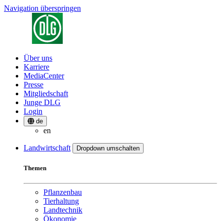
Navigation überspringen
Über uns
Karriere
MediaCenter
Presse
Mitgliedschaft
Junge DLG
Login
de
en
Landwirtschaft
Dropdown umschalten
Themen
Pflanzenbau
Tierhaltung
Landtechnik
Ökonomie