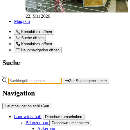
22. Mai 2026
Magazin
Kontaktbox öffnen
Suche öffnen
Kontaktbox öffnen
Hauptnavigation öffnen
Suche
Zur Suchergebnisseite
Navigation
Hauptnavigation schließen
Landwirtschaft
Dropdown umschalten
Pflanzenbau
Dropdown umschalten
Ackerbau