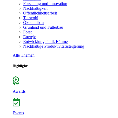
Forschung und Innovation
Nachhaltigkeit
Öffentlichkeitsarbeit
Tierwohl
Ökolandbau
Grünland und Futterbau
Forst
Energie
Entwicklung ländl. Räume
Nachhaltige Produktivitätssteigerung
Alle Themen
Highlights
Awards
Events