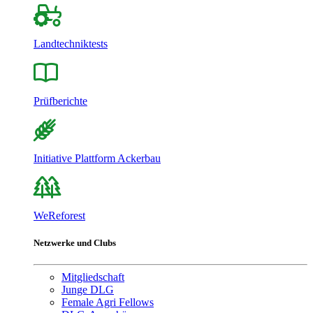
Landtechniktests
Prüfberichte
Initiative Plattform Ackerbau
WeReforest
Netzwerke und Clubs
Mitgliedschaft
Junge DLG
Female Agri Fellows