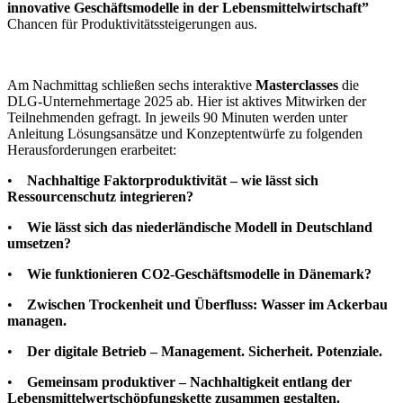
innovative Geschäftsmodelle in der Lebensmittelwirtschaft”
Chancen für Produktivitätssteigerungen aus.
Am Nachmittag schließen sechs interaktive
Masterclasses
die
DLG-Unternehmertage 2025 ab. Hier ist aktives Mitwirken der
Teilnehmenden gefragt. In jeweils 90 Minuten werden unter
Anleitung Lösungsansätze und Konzeptentwürfe zu folgenden
Herausforderungen erarbeitet:
•
Nachhaltige Faktorproduktivität – wie lässt sich
Ressourcenschutz integrieren?
•
Wie lässt sich das niederländische Modell in Deutschland
umsetzen?
•
Wie funktionieren CO2-Geschäftsmodelle in Dänemark?
•
Zwischen Trockenheit und Überfluss: Wasser im Ackerbau
managen.
•
Der digitale Betrieb – Management. Sicherheit. Potenziale.
•
Gemeinsam produktiver – Nachhaltigkeit entlang der
Lebensmittelwertschöpfungskette zusammen gestalten
.