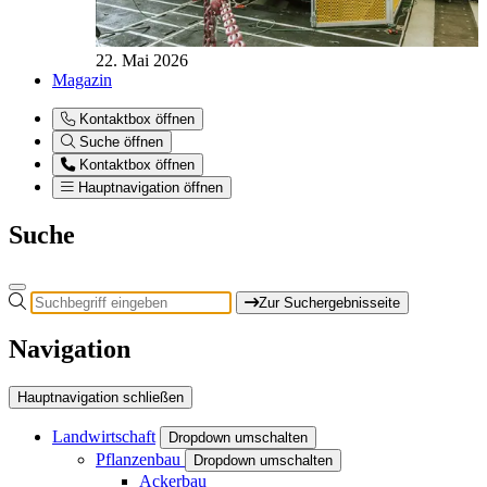
22. Mai 2026
Magazin
Kontaktbox öffnen
Suche öffnen
Kontaktbox öffnen
Hauptnavigation öffnen
Suche
Zur Suchergebnisseite
Navigation
Hauptnavigation schließen
Landwirtschaft
Dropdown umschalten
Pflanzenbau
Dropdown umschalten
Ackerbau