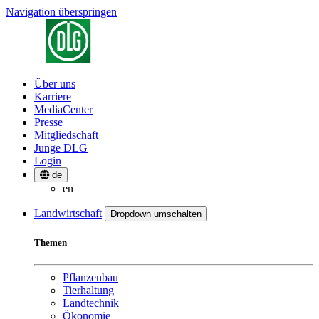
Navigation überspringen
Über uns
Karriere
MediaCenter
Presse
Mitgliedschaft
Junge DLG
Login
de
en
Landwirtschaft
Dropdown umschalten
Themen
Pflanzenbau
Tierhaltung
Landtechnik
Ökonomie