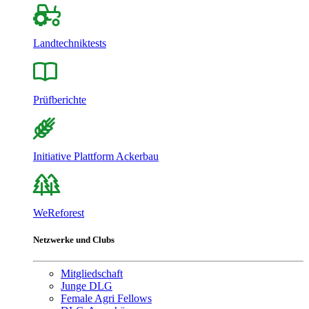
Landtechniktests
Prüfberichte
Initiative Plattform Ackerbau
WeReforest
Netzwerke und Clubs
Mitgliedschaft
Junge DLG
Female Agri Fellows