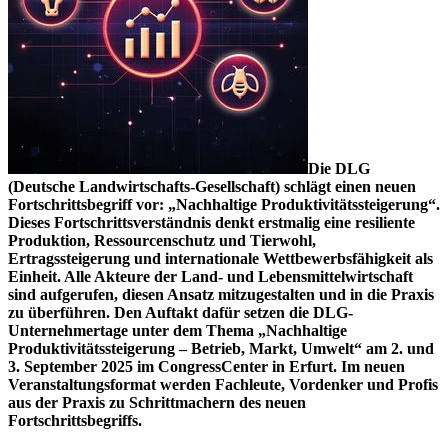
Die DLG
(Deutsche Landwirtschafts-Gesellschaft) schlägt einen neuen
Fortschrittsbegriff vor: „Nachhaltige Produktivitätssteigerung“.
Dieses Fortschrittsverständnis denkt erstmalig eine resiliente
Produktion, Ressourcenschutz und Tierwohl,
Ertragssteigerung und internationale Wettbewerbsfähigkeit als
Einheit. Alle Akteure der Land- und Lebensmittelwirtschaft
sind aufgerufen, diesen Ansatz mitzugestalten und in die Praxis
zu überführen. Den Auftakt dafür setzen die DLG-
Unternehmertage unter dem Thema „Nachhaltige
Produktivitätssteigerung – Betrieb, Markt, Umwelt“ am 2. und
3. September 2025 im CongressCenter in Erfurt. Im neuen
Veranstaltungsformat werden Fachleute, Vordenker und Profis
aus der Praxis zu Schrittmachern des neuen
Fortschrittsbegriffs.