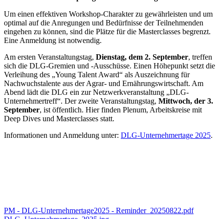
Um einen effektiven Workshop-Charakter zu gewährleisten und um
optimal auf die Anregungen und Bedürfnisse der Teilnehmenden
eingehen zu können, sind die Plätze für die Masterclasses begrenzt.
Eine Anmeldung ist notwendig.
Am ersten Veranstaltungstag,
Dienstag, dem 2. September
, treffen
sich die DLG-Gremien und -Ausschüsse. Einen Höhepunkt setzt die
Verleihung des „Young Talent Award“ als Auszeichnung für
Nachwuchstalente aus der Agrar- und Ernährungswirtschaft. Am
Abend lädt die DLG ein zur Netzwerkveranstaltung „DLG-
Unternehmertreff“. Der zweite Veranstaltungstag,
Mittwoch, der 3.
September
, ist öffentlich. Hier finden Plenum, Arbeitskreise mit
Deep Dives und Masterclasses statt.
Informationen und Anmeldung unter:
DLG-Unternehmertage 2025
.
PM - DLG-Unternehmertage2025 - Reminder_20250822.pdf