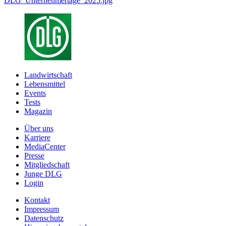
DLG_Unternehmertage_2025.jpg
Landwirtschaft
Lebensmittel
Events
Tests
Magazin
Über uns
Karriere
MediaCenter
Presse
Mitgliedschaft
Junge DLG
Login
Kontakt
Impressum
Datenschutz