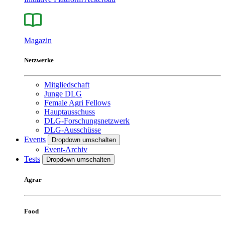
Magazin
Netzwerke
Mitgliedschaft
Junge DLG
Female Agri Fellows
Hauptausschuss
DLG-Forschungsnetzwerk
DLG-Ausschüsse
Events
Dropdown umschalten
Event-Archiv
Tests
Dropdown umschalten
Agrar
Food