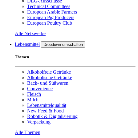
DLG-Ausschüsse
Technical Committees
European Arable Farmers
European Pig Producers
European Poultry Club
Alle Netzwerke
Lebensmittel
Dropdown umschalten
Themen
Alkoholfreie Getränke
Alkoholische Getränke
Back- und Süßwaren
Convenience
Fleisch
Milch
Lebensmittelqualität
New Feed & Food
Robotik & Digitalisierung
Verpackung
Alle Themen