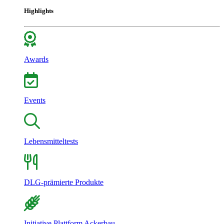
Highlights
Awards
Events
Lebensmitteltests
DLG-prämierte Produkte
Initiative Plattform Ackerbau