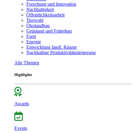
Forschung und Innovation
Nachhaltigkeit
Öffentlichkeitsarbeit
Tierwohl
Ökolandbau
Grünland und Futterbau
Forst
Energie
Entwicklung ländl. Räume
Nachhaltige Produktivitätssteigerung
Alle Themen
Highlights
Awards
Events