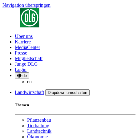
Navigation überspringen
Über uns
Karriere
MediaCenter
Presse
Mitgliedschaft
Junge DLG
Login
de
en
Landwirtschaft
Dropdown umschalten
Themen
Pflanzenbau
Tierhaltung
Landtechnik
Ökonomie