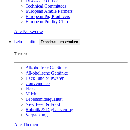
DLG-Ausschüsse
Technical Committees
European Arable Farmers
European Pig Producers
European Poultry Club
Alle Netzwerke
Lebensmittel
Dropdown umschalten
Themen
Alkoholfreie Getränke
Alkoholische Getränke
Back- und Süßwaren
Convenience
Fleisch
Milch
Lebensmittelqualität
New Feed & Food
Robotik & Digitalisierung
Verpackung
Alle Themen