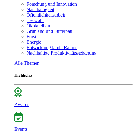
Forschung und Innovation
Nachhaltigkeit
Öffentlichkeitsarbeit
Tierwohl
Ökolandbau
Grünland und Futterbau
Forst
Energie
Entwicklung ländl. Räume
Nachhaltige Produktivitätssteigerung
Alle Themen
Highlights
Awards
Events