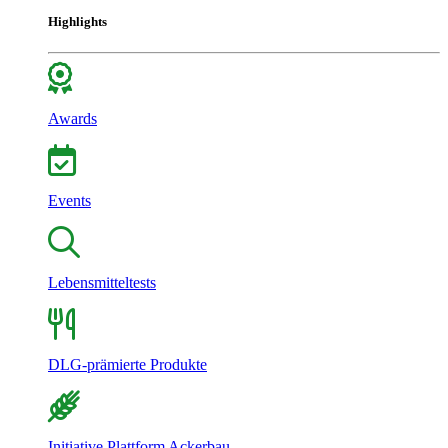
Highlights
Awards
Events
Lebensmitteltests
DLG-prämierte Produkte
Initiative Plattform Ackerbau