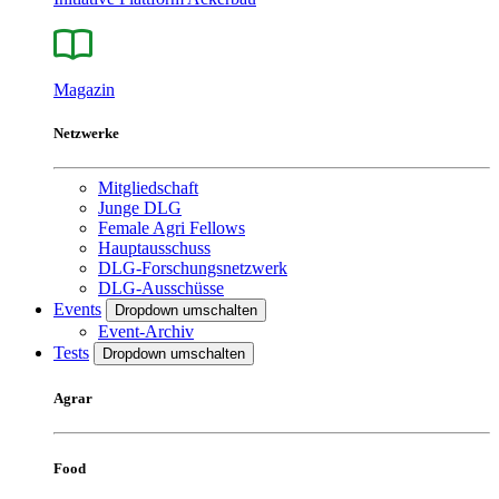
Magazin
Netzwerke
Mitgliedschaft
Junge DLG
Female Agri Fellows
Hauptausschuss
DLG-Forschungsnetzwerk
DLG-Ausschüsse
Events
Dropdown umschalten
Event-Archiv
Tests
Dropdown umschalten
Agrar
Food