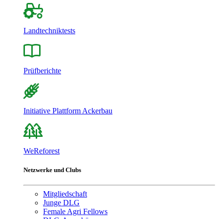
Landtechniktests
Prüfberichte
Initiative Plattform Ackerbau
WeReforest
Netzwerke und Clubs
Mitgliedschaft
Junge DLG
Female Agri Fellows