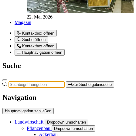
22. Mai 2026
Magazin
Kontaktbox öffnen
Suche öffnen
Kontaktbox öffnen
Hauptnavigation öffnen
Suche
Zur Suchergebnisseite
Navigation
Hauptnavigation schließen
Landwirtschaft
Dropdown umschalten
Pflanzenbau
Dropdown umschalten
Ackerbau