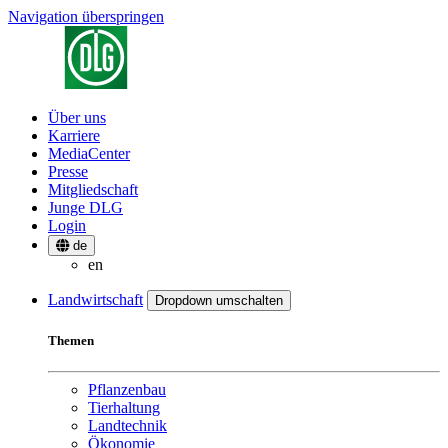
Navigation überspringen
Über uns
Karriere
MediaCenter
Presse
Mitgliedschaft
Junge DLG
Login
de
en
Landwirtschaft
Dropdown umschalten
Themen
Pflanzenbau
Tierhaltung
Landtechnik
Ökonomie