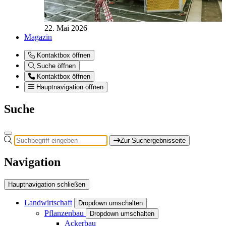
22. Mai 2026
Magazin
Kontaktbox öffnen
Suche öffnen
Kontaktbox öffnen
Hauptnavigation öffnen
Suche
Zur Suchergebnisseite
Navigation
Hauptnavigation schließen
Landwirtschaft
Dropdown umschalten
Pflanzenbau
Dropdown umschalten
Ackerbau