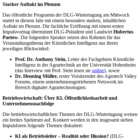
Starker Auftakt im Plenum
Das öffentliche Programm der DLG-Wintertagung am Mittwoch
startet in diesem Jahr mit einem besonders starken, inhaltlichen
Auftakt im Plenum. Die fachliche Eröffnung mit einem ersten
Impulsvortrag übernimmt DLG-Präsident und Landwirt
Hubertus
Paetow
. Die folgenden Speaker setzen den Rahmen für das
Veranstaltungsthema der Künstlichen Intelligenz aus ihrem
jeweiligen Blickwinkel:
Prof. Dr. Anthony Stein,
Leiter des Fachgebiets Künstliche
Intelligenz in der Agrartechnik an der Universität Hohenheim
(das Interview mit Prof. Stein lesen sie
online
), sowie
Dr. Henning Müller,
erster Vorsitzender des Agrotech Valley
Forums, einem unternehmensgetriebenen Netzwerk im
Bereich digitaler Agrartechnologien.
Betriebswirtschaft: Über KI, Öffentlichkeitsarbeit und
Unternehmensnachfolge
Die betriebswirtschaftlichen Themen der DLG-Wintertagung weisen
ein breites Spektrum auf. Konkret werden in den insgesamt sieben
Impulsforen folgende Themen diskutiert:
KI als Betriebsleiter – Realität oder Illusion?
(DLG-