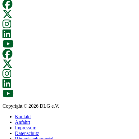
Copyright © 2026 DLG e.V.
Kontakt
Anfahrt
Impressum
Datenschutz
Hinweisgeberportal