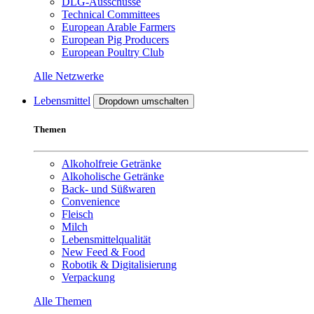
DLG-Ausschüsse
Technical Committees
European Arable Farmers
European Pig Producers
European Poultry Club
Alle Netzwerke
Lebensmittel
Dropdown umschalten
Themen
Alkoholfreie Getränke
Alkoholische Getränke
Back- und Süßwaren
Convenience
Fleisch
Milch
Lebensmittelqualität
New Feed & Food
Robotik & Digitalisierung
Verpackung
Alle Themen