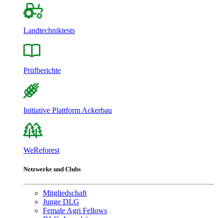
Landtechniktests
Prüfberichte
Initiative Plattform Ackerbau
WeReforest
Netzwerke und Clubs
Mitgliedschaft
Junge DLG
Female Agri Fellows