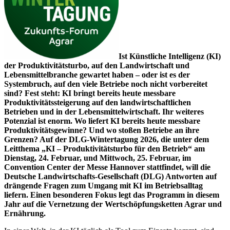
Ist Künstliche Intelligenz (KI)
der Produktivitätsturbo, auf den Landwirtschaft und
Lebensmittelbranche gewartet haben – oder ist es der
Systembruch, auf den viele Betriebe noch nicht vorbereitet
sind? Fest steht: KI bringt bereits heute messbare
Produktivitätssteigerung auf den landwirtschaftlichen
Betrieben und in der Lebensmittelwirtschaft. Ihr weiteres
Potenzial ist enorm. Wo liefert KI bereits heute messbare
Produktivitätsgewinne? Und wo stoßen Betriebe an ihre
Grenzen? Auf der DLG-Wintertagung 2026, die unter dem
Leitthema „KI – Produktivitätsturbo für den Betrieb“ am
Dienstag, 24. Februar, und Mittwoch, 25. Februar, im
Convention Center der Messe Hannover stattfindet, will die
Deutsche Landwirtschafts-Gesellschaft (DLG) Antworten auf
drängende Fragen zum Umgang mit KI im Betriebsalltag
liefern. Einen besonderen Fokus legt das Programm in diesem
Jahr auf die Vernetzung der Wertschöpfungsketten Agrar und
Ernährung.