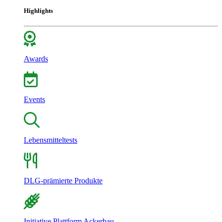
Highlights
Awards
Events
Lebensmitteltests
DLG-prämierte Produkte
Initiative Plattform Ackerbau