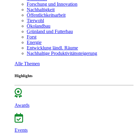
Forschung und Innovation
Nachhaltigkeit
Öffentlichkeitsarbeit
Tierwohl
Ökolandbau
Grünland und Futterbau
Forst
Energie
Entwicklung ländl. Räume
Nachhaltige Produktivitätssteigerung
Alle Themen
Highlights
Awards
Events