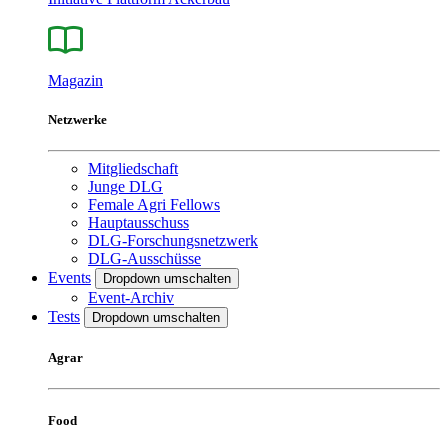
Magazin
Netzwerke
Mitgliedschaft
Junge DLG
Female Agri Fellows
Hauptausschuss
DLG-Forschungsnetzwerk
DLG-Ausschüsse
Events
Dropdown umschalten
Event-Archiv
Tests
Dropdown umschalten
Agrar
Food