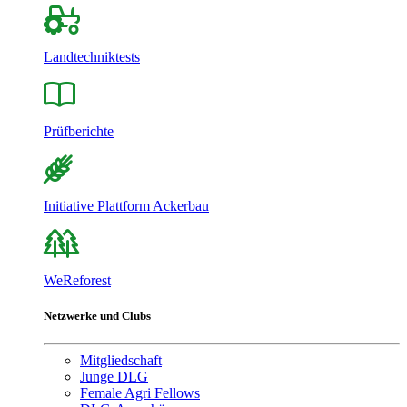
Landtechniktests
Prüfberichte
Initiative Plattform Ackerbau
WeReforest
Netzwerke und Clubs
Mitgliedschaft
Junge DLG
Female Agri Fellows