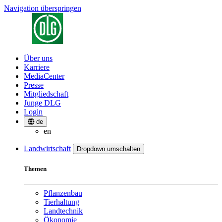
Navigation überspringen
Über uns
Karriere
MediaCenter
Presse
Mitgliedschaft
Junge DLG
Login
de
en
Landwirtschaft
Dropdown umschalten
Themen
Pflanzenbau
Tierhaltung
Landtechnik
Ökonomie