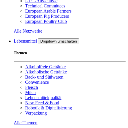
DLG-Ausschüsse
Technical Committees
European Arable Farmers
European Pig Producers
European Poultry Club
Alle Netzwerke
Lebensmittel
Dropdown umschalten
Themen
Alkoholfreie Getränke
Alkoholische Getränke
Back- und Süßwaren
Convenience
Fleisch
Milch
Lebensmittelqualität
New Feed & Food
Robotik & Digitalisierung
Verpackung
Alle Themen