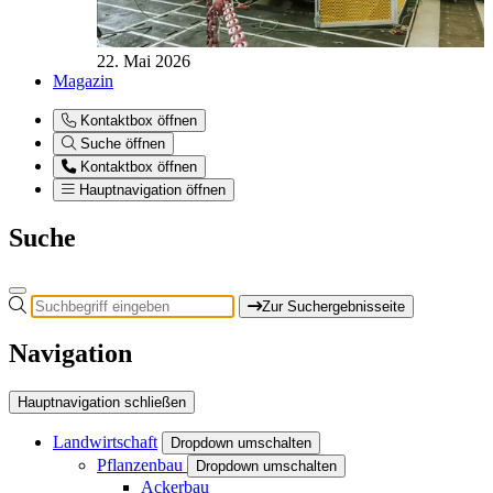
22. Mai 2026
Magazin
Kontaktbox öffnen
Suche öffnen
Kontaktbox öffnen
Hauptnavigation öffnen
Suche
Zur Suchergebnisseite
Navigation
Hauptnavigation schließen
Landwirtschaft
Dropdown umschalten
Pflanzenbau
Dropdown umschalten
Ackerbau