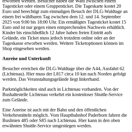
erworben werden. Besucher haben die Wahl zwischen einem
Tagesticket oder einem Gruppenticket. Die Tageskarte kostet 20
Euro und berechtigt zum einmaligen Besuch der DLG-Waldtage an
einem frei wählbaren Tag zwischen dem 12. und 14. September
2025 von 9:00 bis 18:00 Uhr. Ein ermäßigtes Tagesticket kostet 15
Euro und ist nur gegen einen entsprechenden Nachweis erhältlich.
Kinder bis einschließlich 12 Jahre haben freien Eintritt aufs
Gelände, ein Ticket muss jedoch trotzdem online oder an der
Tageskasse erworben werden. Weitere Ticketoptionen können im
Shop eingesehen werden.
Anreise und Unterkunft
Besucher erreichen die DLG-Waldtage über die A44, Ausfahrt 62
(Lichtenau). Hier muss der L817 circa 10 km nach Norden gefolgt
werden. Das Veranstaltungsgelände liegt linkerhand.
Parkmöglichkeiten sind auch in Lichtenau vorhanden. Von der
Bushaltestelle Lichtenau verkehrt ein kostenloser Shuttle-Service
zum Gelände.
Eine Anreise ist auch mit der Bahn und den öffentlichen
Verkehrsmitteln möglich. Vom Hauptbahnhof Paderborn fahren die
Buslinien 485 oder S85 nach Lichtenau. Hier kann in den oben
erwähnten Shuttle-Service umgestiegen werden.