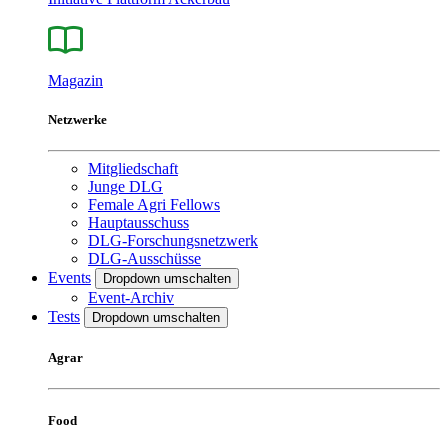
Magazin
Netzwerke
Mitgliedschaft
Junge DLG
Female Agri Fellows
Hauptausschuss
DLG-Forschungsnetzwerk
DLG-Ausschüsse
Events
Dropdown umschalten
Event-Archiv
Tests
Dropdown umschalten
Agrar
Food