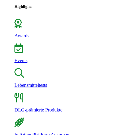
Highlights
Awards
Events
Lebensmitteltests
DLG-prämierte Produkte
Initiative Plattform Ackerbau