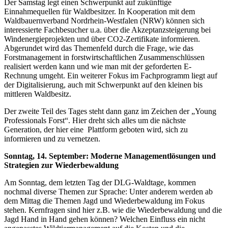
Der Samstag legt einen Schwerpunkt auf zukünftige
Einnahmequellen für Waldbesitzer. In Kooperation mit dem
Waldbauernverband Nordrhein-Westfalen (NRW) können sich
interessierte Fachbesucher u.a. über die Akzeptanzsteigerung bei
Windenergieprojekten und über CO2-Zertifikate informieren.
Abgerundet wird das Themenfeld durch die Frage, wie das
Forstmanagement in forstwirtschaftlichen Zusammenschlüssen
realisiert werden kann und wie man mit der geforderten E-
Rechnung umgeht. Ein weiterer Fokus im Fachprogramm liegt auf
der Digitalisierung, auch mit Schwerpunkt auf den kleinen bis
mittleren Waldbesitz.
Der zweite Teil des Tages steht dann ganz im Zeichen der „Young
Professionals Forst“. Hier dreht sich alles um die nächste
Generation, der hier eine Plattform geboten wird, sich zu
informieren und zu vernetzen.
Sonntag, 14. September: Moderne Managementlösungen und
Strategien zur Wiederbewaldung
Am Sonntag, dem letzten Tag der DLG-Waldtage, kommen
nochmal diverse Themen zur Sprache: Unter anderem werden ab
dem Mittag die Themen Jagd und Wiederbewaldung im Fokus
stehen. Kernfragen sind hier z.B. wie die Wiederbewaldung und die
Jagd Hand in Hand gehen können? Welchen Einfluss ein nicht