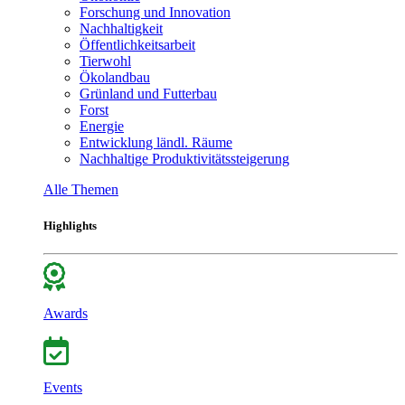
Forschung und Innovation
Nachhaltigkeit
Öffentlichkeitsarbeit
Tierwohl
Ökolandbau
Grünland und Futterbau
Forst
Energie
Entwicklung ländl. Räume
Nachhaltige Produktivitätssteigerung
Alle Themen
Highlights
Awards
Events